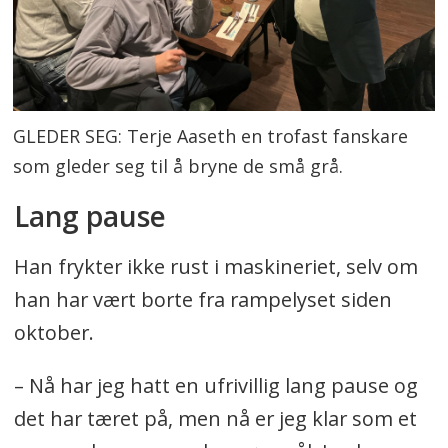
GLEDER SEG: Terje Aaseth en trofast fanskare
som gleder seg til å bryne de små grå.
Lang pause
Han frykter ikke rust i maskineriet, selv om
han har vært borte fra rampelyset siden
oktober.
– Nå har jeg hatt en ufrivillig lang pause og
det har tæret på, men nå er jeg klar som et