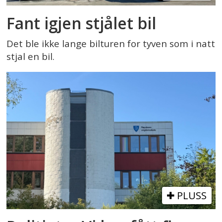
Fant igjen stjålet bil
Det ble ikke lange bilturen for tyven som i natt
stjal en bil.
PLUSS