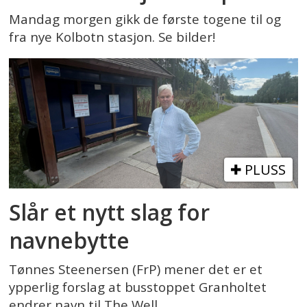
Mandag morgen gikk de første togene til og
fra nye Kolbotn stasjon. Se bilder!
PLUSS
Slår et nytt slag for
navnebytte
Tønnes Steenersen (FrP) mener det er et
ypperlig forslag at busstoppet Granholtet
endrer navn til The Well.