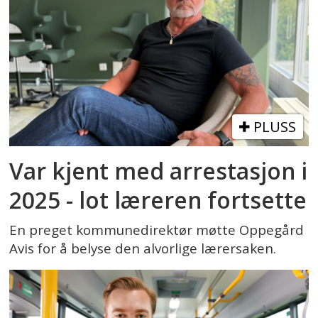
PLUSS
Var kjent med arrestasjon i
2025 - lot læreren fortsette
En preget kommunedirektør møtte Oppegård
Avis for å belyse den alvorlige lærersaken.