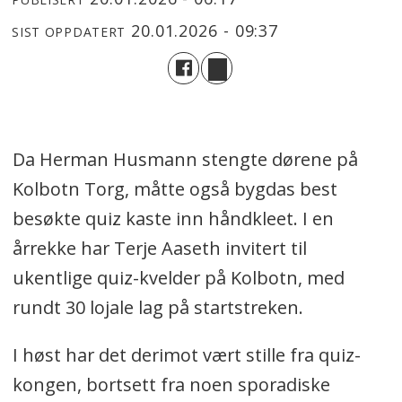
20.01.2026 - 09:37
SIST OPPDATERT
Da Herman Husmann stengte dørene på
Kolbotn Torg, måtte også bygdas best
besøkte quiz kaste inn håndkleet. I en
årrekke har Terje Aaseth invitert til
ukentlige quiz-kvelder på Kolbotn, med
rundt 30 lojale lag på startstreken.
I høst har det derimot vært stille fra quiz-
kongen, bortsett fra noen sporadiske