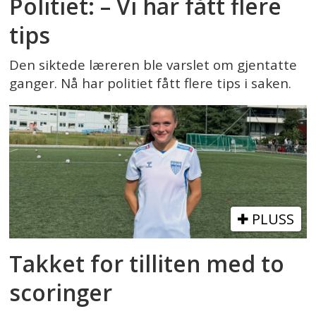
Politiet: – Vi har fått flere
tips
Den siktede læreren ble varslet om gjentatte
ganger. Nå har politiet fått flere tips i saken.
PLUSS
Takket for tilliten med to
scoringer