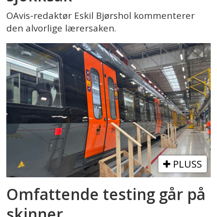
OAvis-redaktør Eskil Bjørshol kommenterer
den alvorlige lærersaken.
PLUSS
Omfattende testing går på
skinner