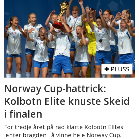
PLUSS
Norway Cup-hattrick:
Kolbotn Elite knuste Skeid
i finalen
For tredje året på rad klarte Kolbotn Elites
jenter bragden i å vinne hele Norway Cup.