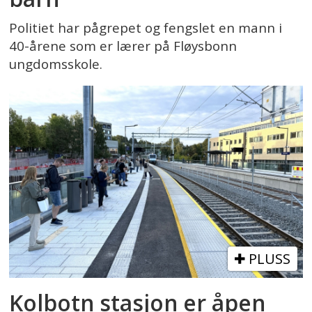
Politiet har pågrepet og fengslet en mann i
40-årene som er lærer på Fløysbonn
ungdomsskole.
PLUSS
Kolbotn stasjon er åpen