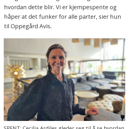
hvordan dette blir. Vi er kjempespente og
håper at det funker for alle parter, sier hun
til Oppegård Avis.
SPENT: Cecilia Ardiles gleder seg til å se hvordan