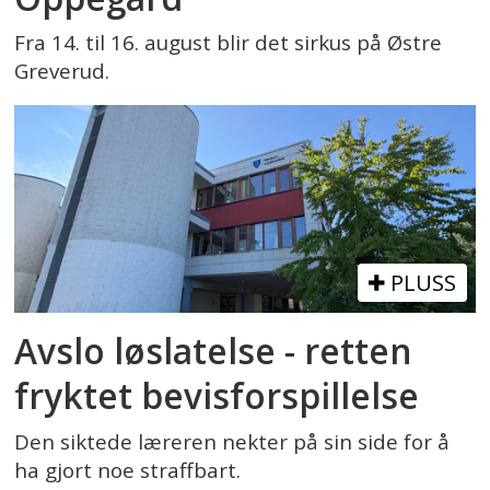
Fra 14. til 16. august blir det sirkus på Østre
Greverud.
PLUSS
Avslo løslatelse - retten
fryktet bevisforspillelse
Den siktede læreren nekter på sin side for å
ha gjort noe straffbart.