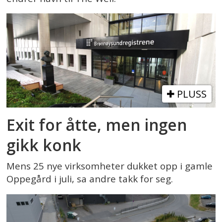
PLUSS
Exit for åtte, men ingen
gikk konk
Mens 25 nye virksomheter dukket opp i gamle
Oppegård i juli, sa andre takk for seg.