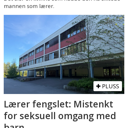
mannen som lærer.
PLUSS
Lærer fengslet: Mistenkt
for seksuell omgang med
barn