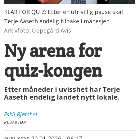
KLAR FOR QUIZ: Etter en ufrivillig pause skal
Terje Aaseth endelig tilbake i manesjen.
Arkivfoto: Oppegård Avis
Ny arena for
quiz-kongen
Etter måneder i uvisshet har Terje
Aaseth endelig landet nytt lokale.
Eskil
Bjørshol
REDAKTØR
20.01.2026 - 06:17
PUBLISERT