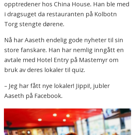
opptredener hos China House. Han ble med
i dragsuget da restauranten på Kolbotn
Torg stengte dørene.
Nå har Aaseth endelig gode nyheter til sin
store fanskare. Han har nemlig inngått en
avtale med Hotel Entry på Mastemyr om
bruk av deres lokaler til quiz.
– Jeg har fått nye lokaler! Jippi!, jubler
Aaseth på Facebook.