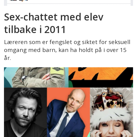
Sex-chattet med elev
tilbake i 2011
Læreren som er fengslet og siktet for seksuell
omgang med barn, kan ha holdt på i over 15
år.