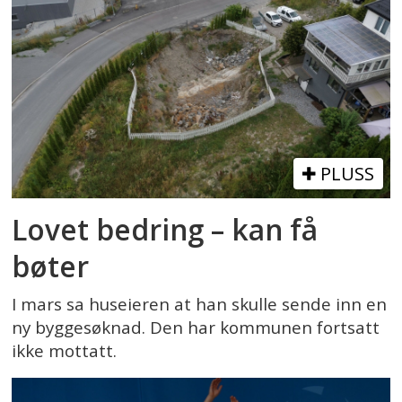
PLUSS
Lovet bedring – kan få
bøter
I mars sa huseieren at han skulle sende inn en
ny byggesøknad. Den har kommunen fortsatt
ikke mottatt.