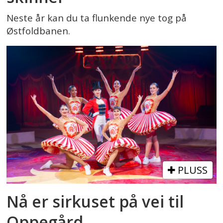
Neste år kan du ta flunkende nye tog på
Østfoldbanen.
PLUSS
Nå er sirkuset på vei til
Oppegård