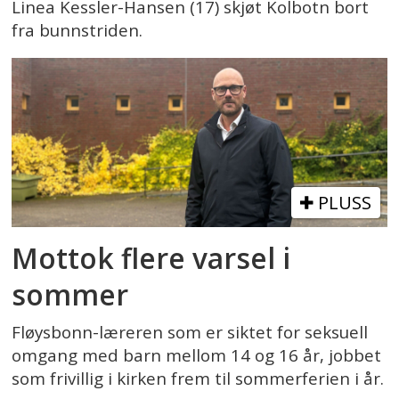
Linea Kessler-Hansen (17) skjøt Kolbotn bort
fra bunnstriden.
PLUSS
Mottok flere varsel i
sommer
Fløysbonn-læreren som er siktet for seksuell
omgang med barn mellom 14 og 16 år, jobbet
som frivillig i kirken frem til sommerferien i år.