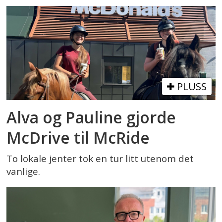
PLUSS
Alva og Pauline gjorde
McDrive til McRide
To lokale jenter tok en tur litt utenom det
vanlige.