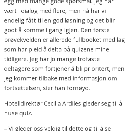
egg med mange gode spørsmål. Jeg har
vært i dialog med flere, men nå har vi
endelig fått til en god løsning og det blir
godt å komme i gang igjen. Den første
prøvekvelden er allerede fullbooket med lag
som har pleid å delta på quizene mine
tidligere. Jeg har jo mange trofaste
deltagere som fortjener å bli prioritert, men
jeg kommer tilbake med informasjon om
fortsettelsen, sier han fornøyd.
Hotelldirektør Cecilia Ardiles gleder seg til å
huse quiz.
– Vi gleder oss veldig til dette og til å se