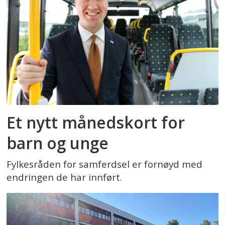
Et nytt månedskort for
barn og unge
Fylkesråden for samferdsel er fornøyd med
endringen de har innført.