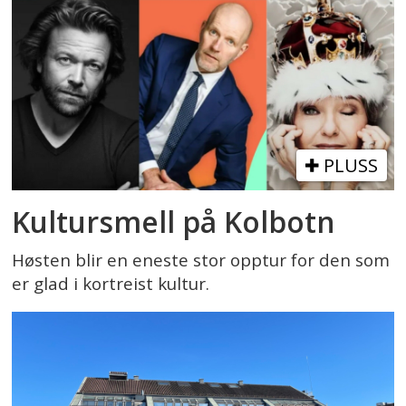
PLUSS
Kultursmell på Kolbotn
Høsten blir en eneste stor opptur for den som
er glad i kortreist kultur.