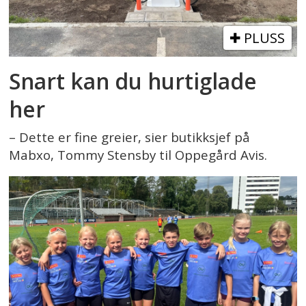
PLUSS
Snart kan du hurtiglade
her
– Dette er fine greier, sier butikksjef på
Mabxo, Tommy Stensby til Oppegård Avis.