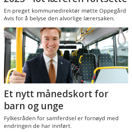
En preget kommunedirektør møtte Oppegård
Avis for å belyse den alvorlige lærersaken.
Et nytt månedskort for
barn og unge
Fylkesråden for samferdsel er fornøyd med
endringen de har innført.