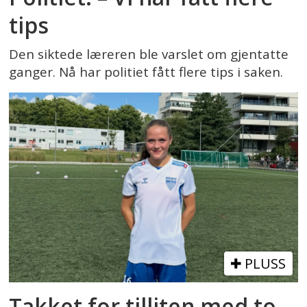
tips
Den siktede læreren ble varslet om gjentatte
ganger. Nå har politiet fått flere tips i saken.
PLUSS
Takket for tilliten med to