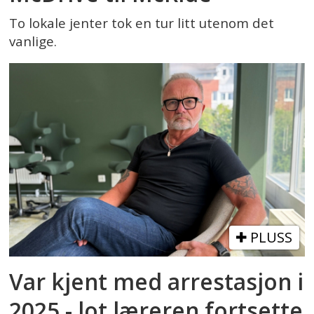
To lokale jenter tok en tur litt utenom det
vanlige.
PLUSS
Var kjent med arrestasjon i
2025 - lot læreren fortsette