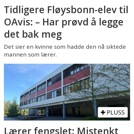
Tidligere Fløysbonn-elev til
OAvis: – Har prøvd å legge
det bak meg
Det sier en kvinne som hadde den nå siktede
mannen som lærer.
PLUSS
Lærer fengslet: Mistenkt