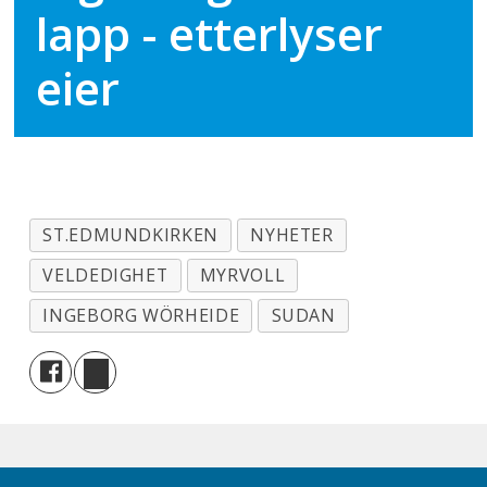
lapp - etterlyser
eier
ST.EDMUNDKIRKEN
NYHETER
VELDEDIGHET
MYRVOLL
INGEBORG WÖRHEIDE
SUDAN