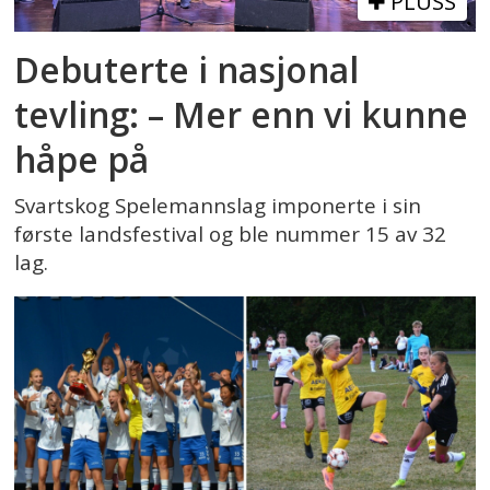
PLUSS
Debuterte i nasjonal
tevling: – Mer enn vi kunne
håpe på
Svartskog Spelemannslag imponerte i sin
første landsfestival og ble nummer 15 av 32
lag.