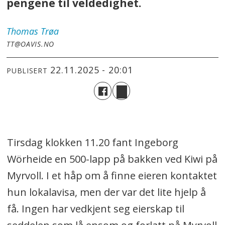
pengene til veldedighet.
Thomas
Trøa
TT@OAVIS.NO
22.11.2025 - 20:01
PUBLISERT
Tirsdag klokken 11.20 fant Ingeborg
Wörheide en 500-lapp på bakken ved Kiwi på
Myrvoll. I et håp om å finne eieren kontaktet
hun lokalavisa, men der var det lite hjelp å
få. Ingen har vedkjent seg eierskap til