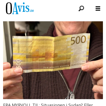
FRA MYRVOLL TIL: Situasjonen i Sudan? Eller