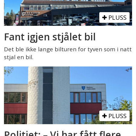
PLUSS
Fant igjen stjålet bil
Det ble ikke lange bilturen for tyven som i natt
stjal en bil.
PLUSS
Politiet: – Vi har fått flere