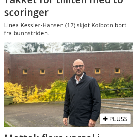
scoringer
Linea Kessler-Hansen (17) skjøt Kolbotn bort
fra bunnstriden.
PLUSS