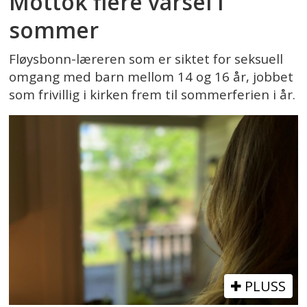
Mottok flere varsel i
sommer
Fløysbonn-læreren som er siktet for seksuell
omgang med barn mellom 14 og 16 år, jobbet
som frivillig i kirken frem til sommerferien i år.
PLUSS