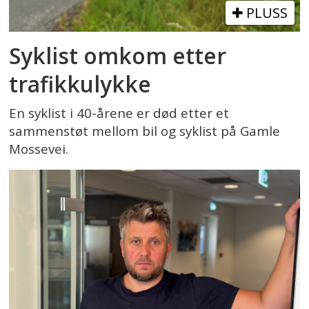
PLUSS
Syklist omkom etter
trafikkulykke
En syklist i 40-årene er død etter et
sammenstøt mellom bil og syklist på Gamle
Mossevei.