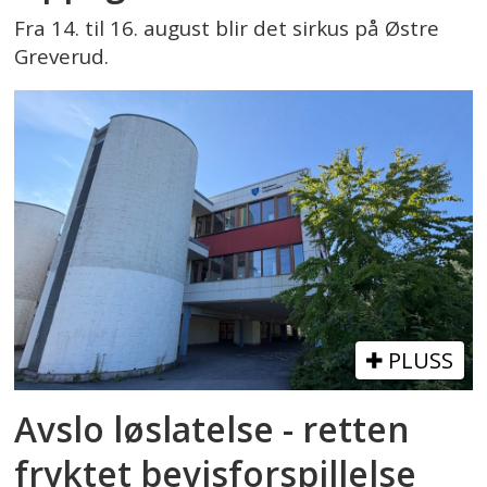
Fra 14. til 16. august blir det sirkus på Østre
Greverud.
PLUSS
Avslo løslatelse - retten
fryktet bevisforspillelse