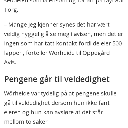
seddelen som lå ensom og forlatt på Myrvoll
Torg.
– Mange jeg kjenner synes det har vært
veldig hyggelig å se meg i avisen, men det er
ingen som har tatt kontakt fordi de eier 500-
lappen, forteller Wörheide til Oppegård
Avis.
Pengene går til veldedighet
Wörheide var tydelig på at pengene skulle
gå til veldedighet dersom hun ikke fant
eieren og hun kan avsløre at det står
mellom to saker.