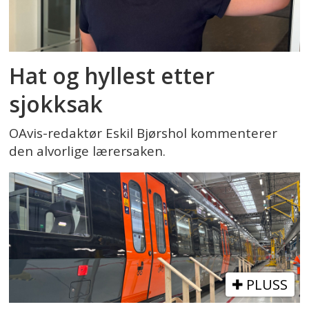
Hat og hyllest etter
sjokksak
OAvis-redaktør Eskil Bjørshol kommenterer
den alvorlige lærersaken.
PLUSS