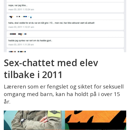
Sex-chattet med elev
tilbake i 2011
Læreren som er fengslet og siktet for seksuell
omgang med barn, kan ha holdt på i over 15
år.