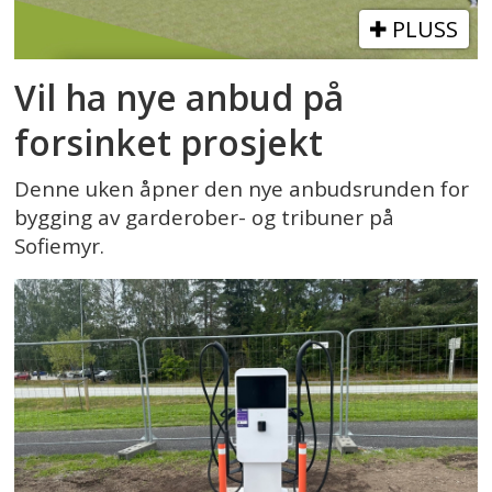
PLUSS
Vil ha nye anbud på
forsinket prosjekt
Denne uken åpner den nye anbudsrunden for
bygging av garderober- og tribuner på
Sofiemyr.