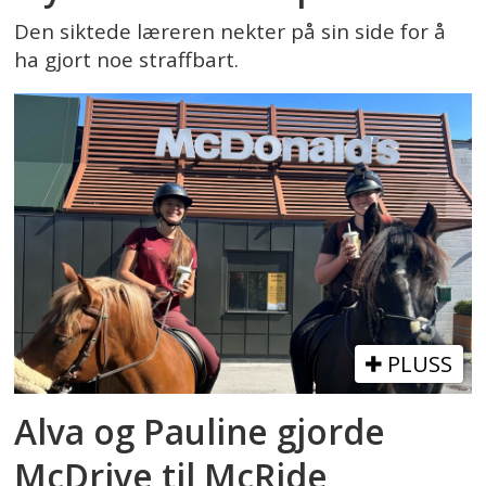
Den siktede læreren nekter på sin side for å
ha gjort noe straffbart.
PLUSS
Alva og Pauline gjorde
McDrive til McRide