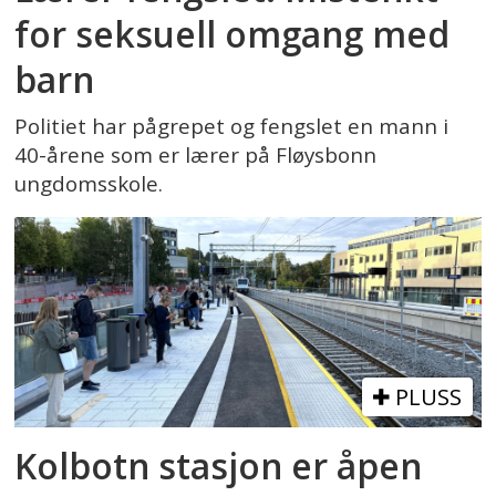
for seksuell omgang med
barn
Politiet har pågrepet og fengslet en mann i
40-årene som er lærer på Fløysbonn
ungdomsskole.
PLUSS
Kolbotn stasjon er åpen