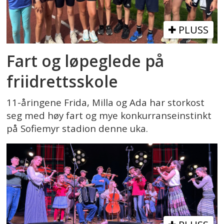
PLUSS
Fart og løpeglede på
friidrettsskole
11-åringene Frida, Milla og Ada har storkost
seg med høy fart og mye konkurranseinstinkt
på Sofiemyr stadion denne uka.