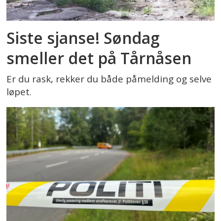
Siste sjanse! Søndag
smeller det på Tårnåsen
Er du rask, rekker du både påmelding og selve
løpet.