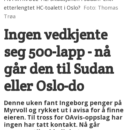
etterlengtet HC-toalett i Oslo?
Foto: Thomas
Trøa
Ingen vedkjente
seg 500-lapp - nå
går den til Sudan
eller Oslo-do
Denne uken fant Ingeborg penger på
Myrvoll og rykket ut i avisa for å finne
eieren. Til tross for OAvis-oppslag har
ingen har tatt kontakt. Nå går