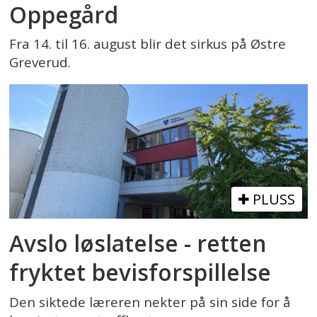
Oppegård
Fra 14. til 16. august blir det sirkus på Østre
Greverud.
PLUSS
Avslo løslatelse - retten
fryktet bevisforspillelse
Den siktede læreren nekter på sin side for å