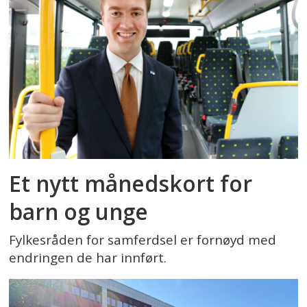
Et nytt månedskort for
barn og unge
Fylkesråden for samferdsel er fornøyd med
endringen de har innført.