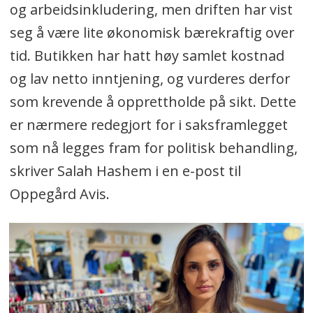
og arbeidsinkludering, men driften har vist
seg å være lite økonomisk bærekraftig over
tid. Butikken har hatt høy samlet kostnad
og lav netto inntjening, og vurderes derfor
som krevende å opprettholde på sikt. Dette
er nærmere redegjort for i saksframlegget
som nå legges fram for politisk behandling,
skriver Salah Hashem i en e-post til
Oppegård Avis.