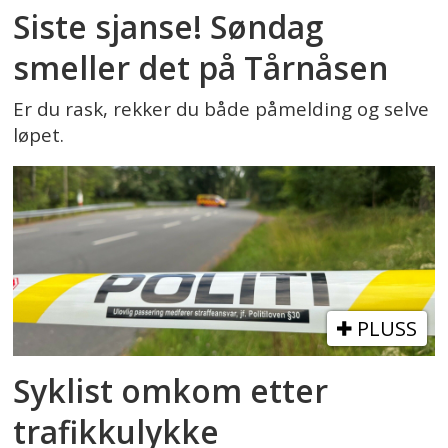
Siste sjanse! Søndag
smeller det på Tårnåsen
Er du rask, rekker du både påmelding og selve
løpet.
PLUSS
Syklist omkom etter
trafikkulykke