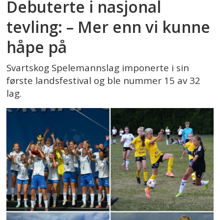
Debuterte i nasjonal
tevling: – Mer enn vi kunne
håpe på
Svartskog Spelemannslag imponerte i sin
første landsfestival og ble nummer 15 av 32
lag.