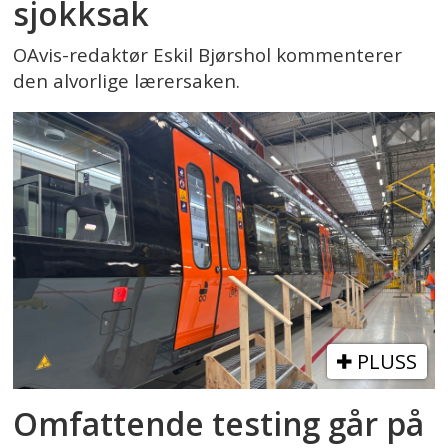
sjokksak
OAvis-redaktør Eskil Bjørshol kommenterer
den alvorlige lærersaken.
PLUSS
Omfattende testing går på