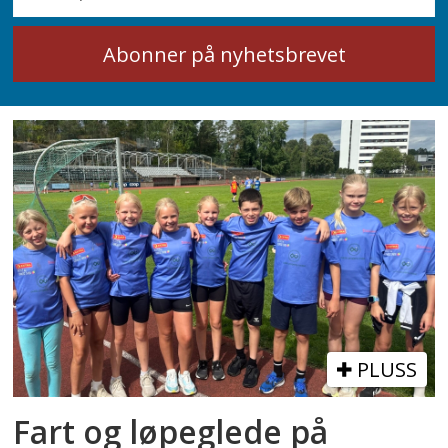
PLUSS
Fart og løpeglede på