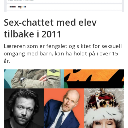
Sex-chattet med elev
tilbake i 2011
Læreren som er fengslet og siktet for seksuell
omgang med barn, kan ha holdt på i over 15
år.