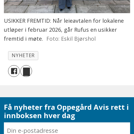
USIKKER FREMTID: Når leieavtalen for lokalene
utløper i februar 2026, går Rufus en usikker
fremtid i møte.
Foto: Eskil Bjørshol
NYHETER
Få nyheter fra Oppegård Avis rett i
innboksen hver dag