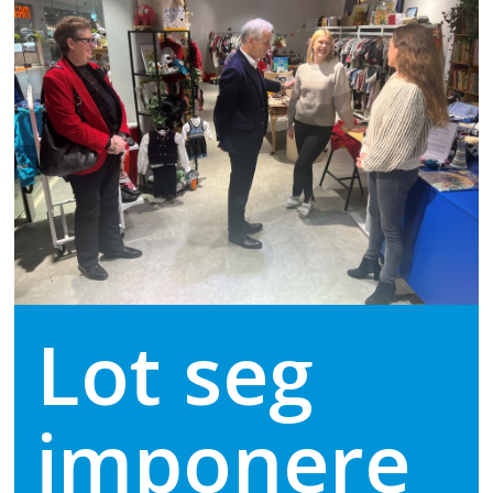
Lot seg
imponere