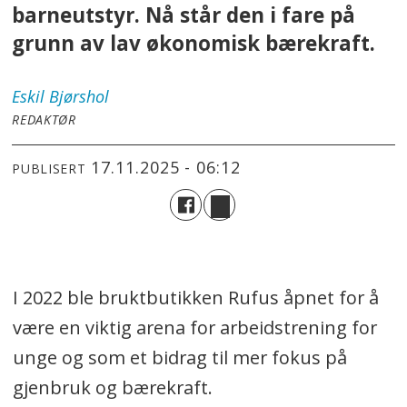
barneutstyr. Nå står den i fare på
grunn av lav økonomisk bærekraft.
Eskil
Bjørshol
REDAKTØR
17.11.2025 - 06:12
PUBLISERT
I 2022 ble bruktbutikken Rufus åpnet for å
være en viktig arena for arbeidstrening for
unge og som et bidrag til mer fokus på
gjenbruk og bærekraft.