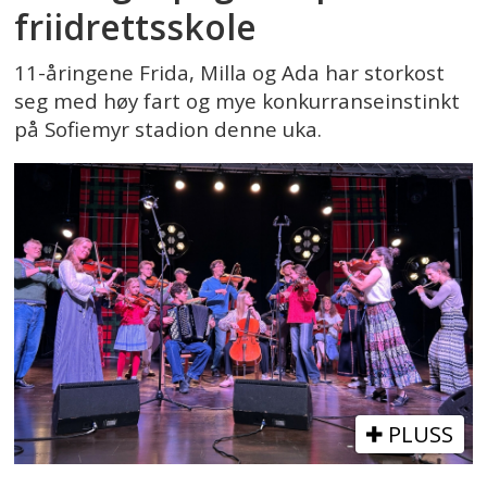
friidrettsskole
11-åringene Frida, Milla og Ada har storkost
seg med høy fart og mye konkurranseinstinkt
på Sofiemyr stadion denne uka.
PLUSS