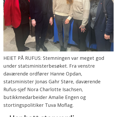
HEIET PÅ RUFUS: Stemningen var meget god
under statsministerbesøket. Fra venstre
daværende ordfører Hanne Opdan,
statsminister Jonas Gahr Støre, daværende
Rufus-sjef Nora Charlotte Isachsen,
butikkmedarbeider Amalie Engen og
stortingspolitiker Tuva Moflag.