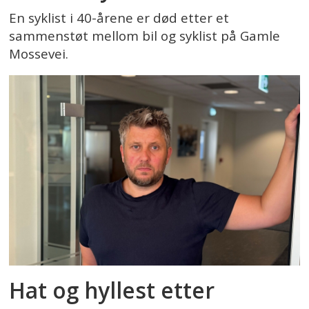
En syklist i 40-årene er død etter et
sammenstøt mellom bil og syklist på Gamle
Mossevei.
Hat og hyllest etter