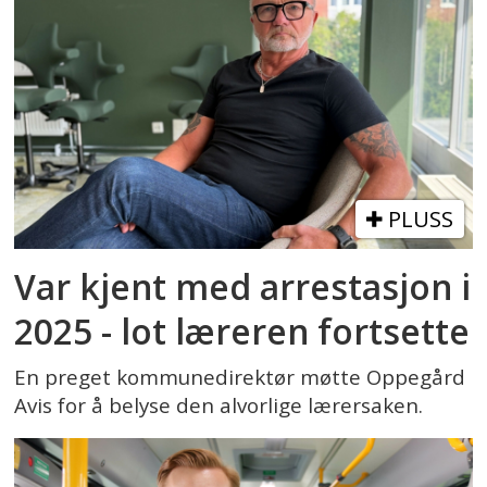
PLUSS
Var kjent med arrestasjon i
2025 - lot læreren fortsette
En preget kommunedirektør møtte Oppegård
Avis for å belyse den alvorlige lærersaken.