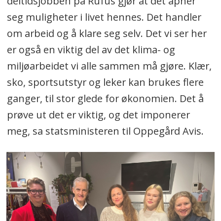
deltidsjobben på Rufus gjør at det åpner
seg muligheter i livet hennes. Det handler
om arbeid og å klare seg selv. Det vi ser her
er også en viktig del av det klima- og
miljøarbeidet vi alle sammen må gjøre. Klær,
sko, sportsutstyr og leker kan brukes flere
ganger, til stor glede for økonomien. Det å
prøve ut det er viktig, og det imponerer
meg, sa statsministeren til Oppegård Avis.