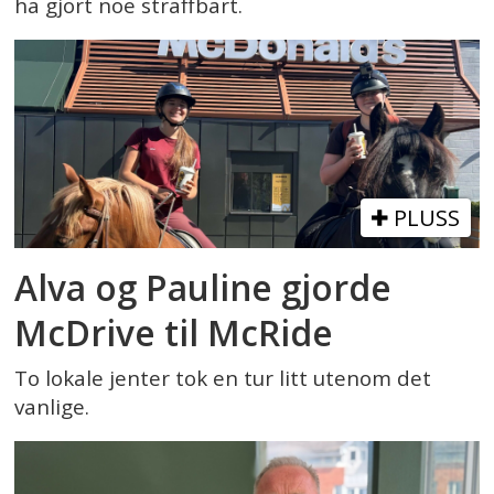
ha gjort noe straffbart.
PLUSS
Alva og Pauline gjorde
McDrive til McRide
To lokale jenter tok en tur litt utenom det
vanlige.