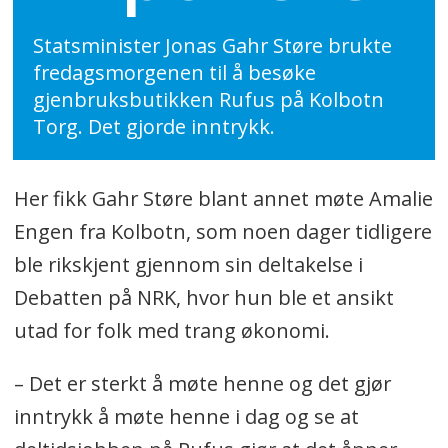
Statsminister Jonas Gahr Støre brukte
fredagsmorgenen til å besøke
gjenbruksbutikken Rufus på Kolbotn
Torg. Det gjorde inntrykk.
Her fikk Gahr Støre blant annet møte Amalie
Engen fra Kolbotn, som noen dager tidligere
ble rikskjent gjennom sin deltakelse i
Debatten på NRK, hvor hun ble et ansikt
utad for folk med trang økonomi.
– Det er sterkt å møte henne og det gjør
inntrykk å møte henne i dag og se at