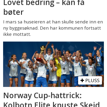
Lovet bedring – kan få
bøter
I mars sa huseieren at han skulle sende inn en
ny byggesøknad. Den har kommunen fortsatt
ikke mottatt.
PLUSS
Norway Cup-hattrick:
Kolbotn Elite knuste Skeid