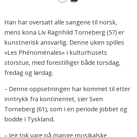
Han har oversatt alle sangene til norsk,
mens kona Liv Ragnhild Torneberg (57) er
kunstnerisk ansvarlig. Denne uken spilles
«Les Phénoménales» i kulturhusets
storstue, med forestilliger både torsdag,
fredag og lørdag.
– Denne oppsetningen har kommet til etter
inntrykk fra kontinentet, sier Sven
Torneberg (61), som i en periode jobbet og
bodde i Tyskland.
– Jeg tok vare på mange musikalske