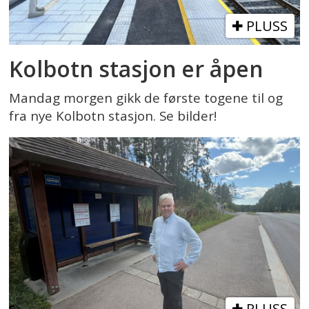
PLUSS
Kolbotn stasjon er åpen
Mandag morgen gikk de første togene til og
fra nye Kolbotn stasjon. Se bilder!
PLUSS