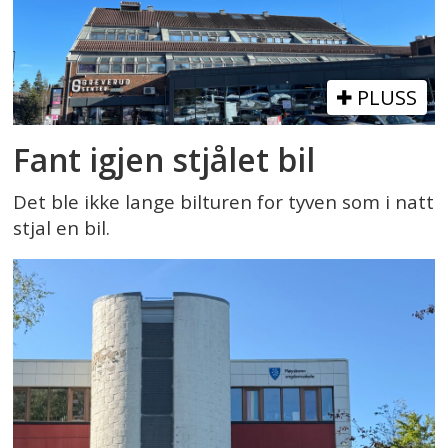
PLUSS
Fant igjen stjålet bil
Det ble ikke lange bilturen for tyven som i natt
stjal en bil.