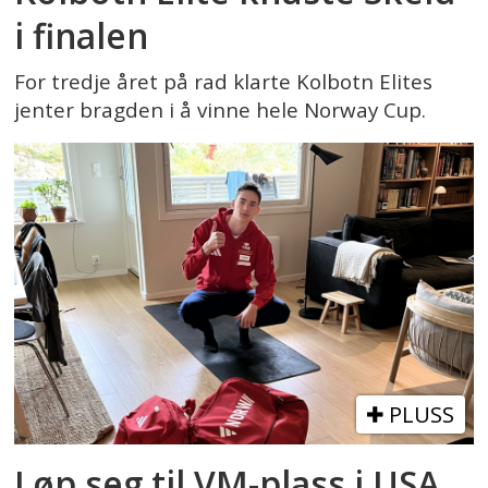
i finalen
For tredje året på rad klarte Kolbotn Elites
jenter bragden i å vinne hele Norway Cup.
PLUSS
Løp seg til VM-plass i USA