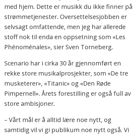
med hjem. Dette er musikk du ikke finner på
strømmetjenester. Oversettelsesjobben er
selvsagt omfattende, men jeg har allerede
stoff nok til enda en oppsetning som «Les
Phénoménales», sier Sven Torneberg.
Scenario har i cirka 30 år gjennomført en
rekke store musikalprosjekter, som «De tre
musketerer», «Titanic» og «Den Røde
Pimpernell». Årets forestilling er også full av
store ambisjoner.
– Vårt mål er å alltid lære noe nytt, og
samtidig vil vi gi publikum noe nytt også. Vi