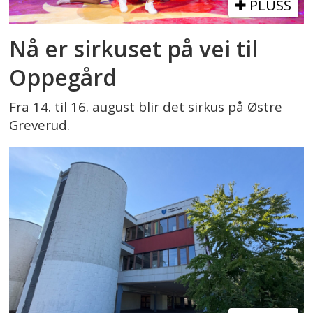
PLUSS
Nå er sirkuset på vei til
Oppegård
Fra 14. til 16. august blir det sirkus på Østre
Greverud.