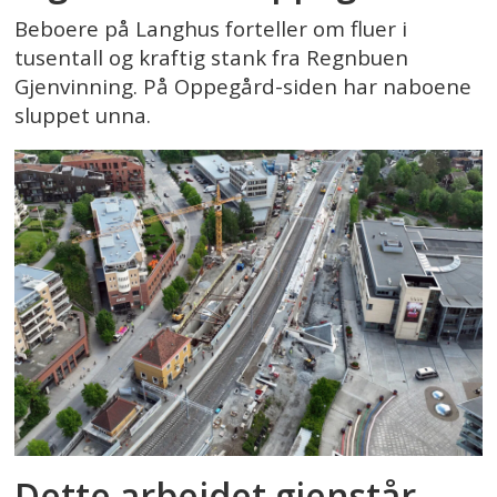
Beboere på Langhus forteller om fluer i
tusentall og kraftig stank fra Regnbuen
Gjenvinning. På Oppegård-siden har naboene
sluppet unna.
Dette arbeidet gjenstår