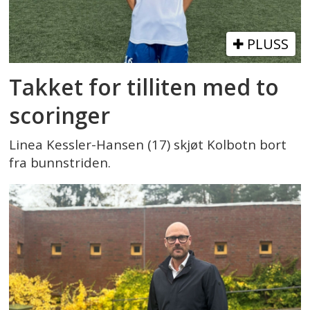
PLUSS
Takket for tilliten med to
scoringer
Linea Kessler-Hansen (17) skjøt Kolbotn bort
fra bunnstriden.