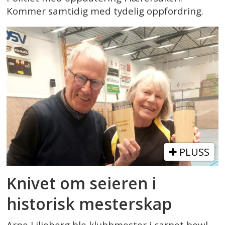
Kommer samtidig med tydelig oppfordring.
PLUSS
Knivet om seieren i
historisk mesterskap
Arne Liljeberg ble klubbmester i carpet bowl.