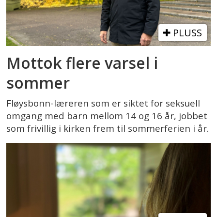
PLUSS
Mottok flere varsel i
sommer
Fløysbonn-læreren som er siktet for seksuell
omgang med barn mellom 14 og 16 år, jobbet
som frivillig i kirken frem til sommerferien i år.