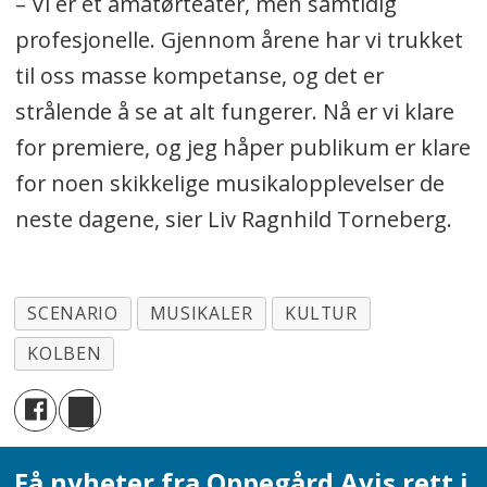
– Vi er et amatørteater, men samtidig
profesjonelle. Gjennom årene har vi trukket
til oss masse kompetanse, og det er
strålende å se at alt fungerer. Nå er vi klare
for premiere, og jeg håper publikum er klare
for noen skikkelige musikalopplevelser de
neste dagene, sier Liv Ragnhild Torneberg.
SCENARIO
MUSIKALER
KULTUR
KOLBEN
Få nyheter fra Oppegård Avis rett i