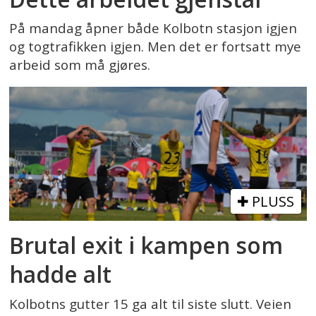
På mandag åpner både Kolbotn stasjon igjen
og togtrafikken igjen. Men det er fortsatt mye
arbeid som må gjøres.
PLUSS
Brutal exit i kampen som
hadde alt
Kolbotns gutter 15 ga alt til siste slutt. Veien