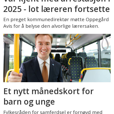
2025 - lot læreren fortsette
En preget kommunedirektør møtte Oppegård
Avis for å belyse den alvorlige lærersaken.
Et nytt månedskort for
barn og unge
Fylkesråden for samferdsel er fornøyd med