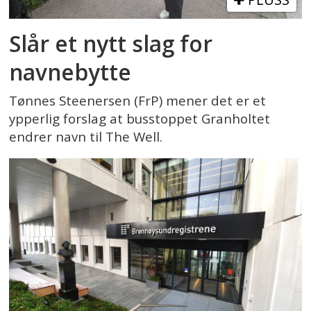
Slår et nytt slag for
navnebytte
Tønnes Steenersen (FrP) mener det er et
ypperlig forslag at busstoppet Granholtet
endrer navn til The Well.