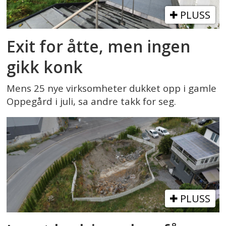
PLUSS
Exit for åtte, men ingen
gikk konk
Mens 25 nye virksomheter dukket opp i gamle
Oppegård i juli, sa andre takk for seg.
PLUSS