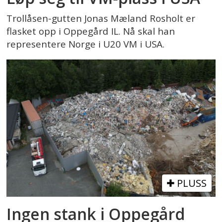
Trollåsen-gutten Jonas Mæland Rosholt er
flasket opp i Oppegård IL. Nå skal han
representere Norge i U20 VM i USA.
PLUSS
Ingen stank i Oppegård