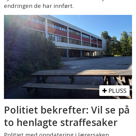
endringen de har innført.
PLUSS
Politiet bekrefter: Vil se på
to henlagte straffesaker
Politiet med oppdatering i lærersaken.