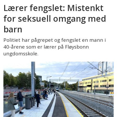
Lærer fengslet: Mistenkt
for seksuell omgang med
barn
Politiet har pågrepet og fengslet en mann i
40-årene som er lærer på Fløysbonn
ungdomsskole.