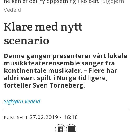
helgen er det ny oppsetning i Kolben.
Sigbjørn
Vedeld
Klare med nytt
scenario
Denne gangen presenterer vårt lokale
musikkteaterensemble sanger fra
kontinentale musikaler. – Flere har
aldri vært spilt i Norge tidligere,
forteller Sven Torneberg.
Sigbjørn
Vedeld
27.02.2019 - 16:18
PUBLISERT