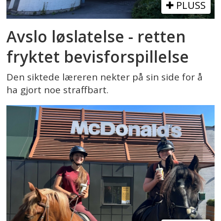
PLUSS
Avslo løslatelse - retten
fryktet bevisforspillelse
Den siktede læreren nekter på sin side for å
ha gjort noe straffbart.