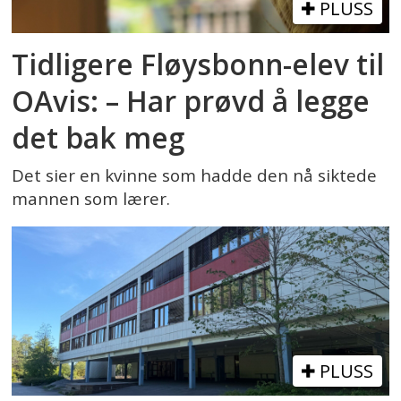
PLUSS
Tidligere Fløysbonn-elev til
OAvis: – Har prøvd å legge
det bak meg
Det sier en kvinne som hadde den nå siktede
mannen som lærer.
PLUSS