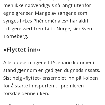
men ikke nødvendigvis så langt utenfor
egne grenser. Mange av sangene som
synges i «Les Phénoménales» har aldri
tidligere vært fremført i Norge, sier Sven
Torneberg.
«Flyttet inn»
Alle oppsetningene til Scenario kommer i
stand gjennom en gedigen dugnadsinssats.
Sist helg «flyttet» ensemblet inn på Kolben
for å starte innspurten til premieren
torsdag denne uken.