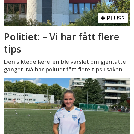
PLUSS
Politiet: – Vi har fått flere
tips
Den siktede læreren ble varslet om gjentatte
ganger. Nå har politiet fått flere tips i saken.