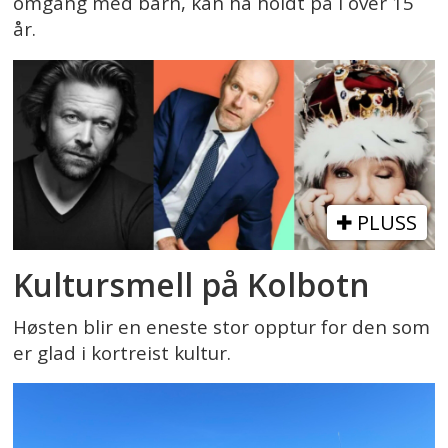
omgang med barn, kan ha holdt på i over 15
år.
PLUSS
Kultursmell på Kolbotn
Høsten blir en eneste stor opptur for den som
er glad i kortreist kultur.