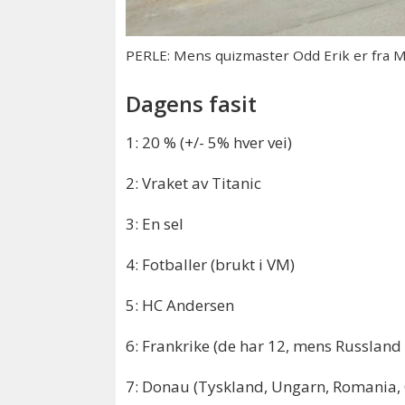
PERLE: Mens quizmaster Odd Erik er fra Mo
Dagens fasit
1: 20 % (+/- 5% hver vei)
2: Vraket av Titanic
3: En sel
4: Fotballer (brukt i VM)
5: HC Andersen
6: Frankrike (de har 12, mens Russland
7: Donau (Tyskland, Ungarn, Romania, Ø