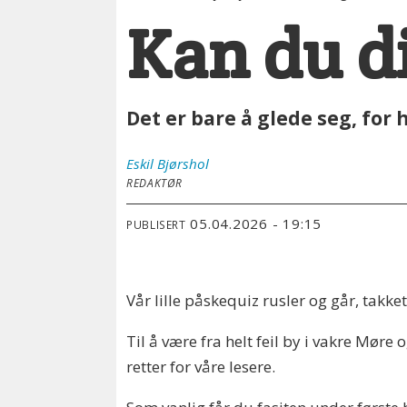
Kan du d
Det er bare å glede seg, for
Eskil
Bjørshol
REDAKTØR
05.04.2026 - 19:15
PUBLISERT
Vår lille påskequiz rusler og går, takk
Til å være fra helt feil by i vakre Møre
retter for våre lesere.