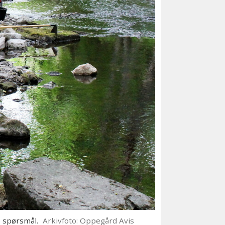
e spørsmål.
Arkivfoto: Oppegård Avis