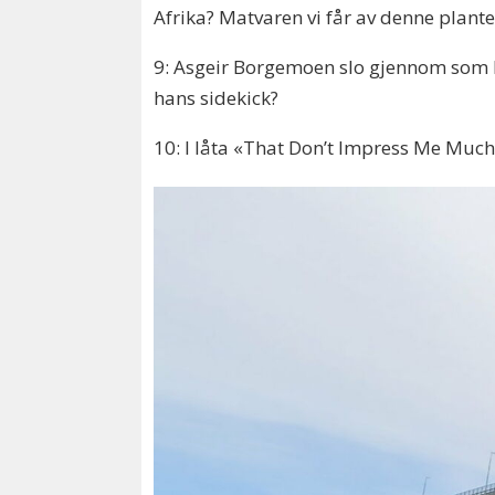
Afrika? Matvaren vi får av denne plante
9: Asgeir Borgemoen slo gjennom som b
hans sidekick?
10: I låta «That Don’t Impress Me Muc