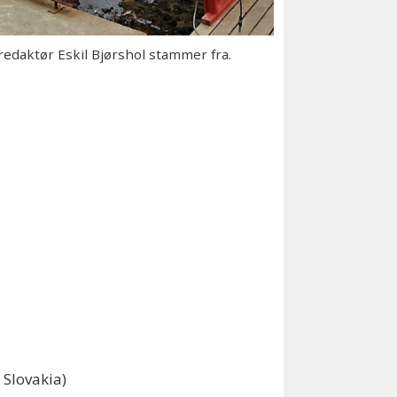
redaktør Eskil Bjørshol stammer fra.
 Slovakia)