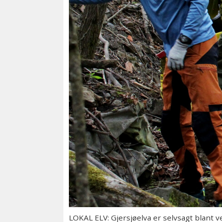
LOKAL ELV: Gjersjøelva er selvsagt blant 