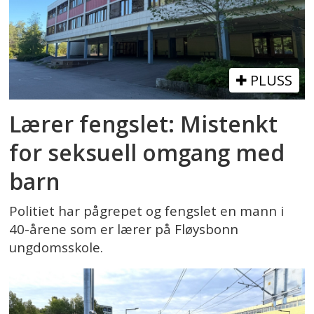
PLUSS
Lærer fengslet: Mistenkt
for seksuell omgang med
barn
Politiet har pågrepet og fengslet en mann i
40-årene som er lærer på Fløysbonn
ungdomsskole.