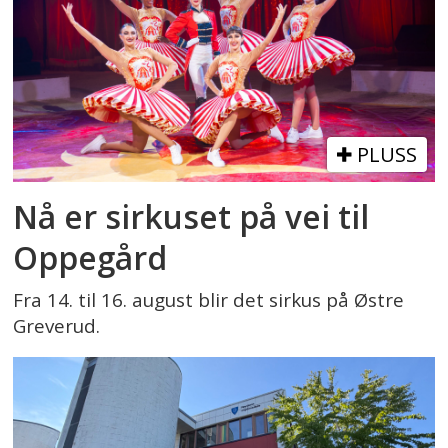
PLUSS
Nå er sirkuset på vei til
Oppegård
Fra 14. til 16. august blir det sirkus på Østre
Greverud.