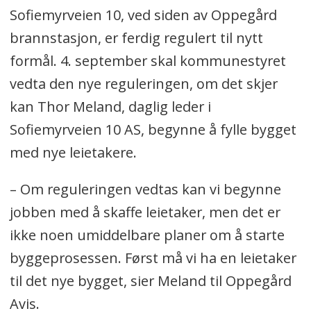
Sofiemyrveien 10, ved siden av Oppegård
brannstasjon, er ferdig regulert til nytt
formål. 4. september skal kommunestyret
vedta den nye reguleringen, om det skjer
kan Thor Meland, daglig leder i
Sofiemyrveien 10 AS, begynne å fylle bygget
med nye leietakere.
– Om reguleringen vedtas kan vi begynne
jobben med å skaffe leietaker, men det er
ikke noen umiddelbare planer om å starte
byggeprosessen. Først må vi ha en leietaker
til det nye bygget, sier Meland til Oppegård
Avis.