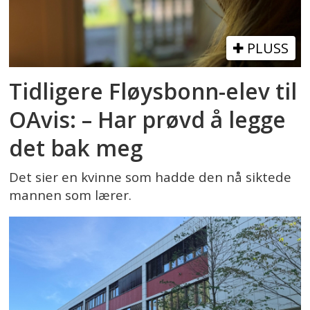
PLUSS
Tidligere Fløysbonn-elev til
OAvis: – Har prøvd å legge
det bak meg
Det sier en kvinne som hadde den nå siktede
mannen som lærer.