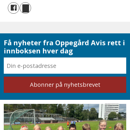
Få nyheter fra Oppegård Avis rett i
innboksen hver dag