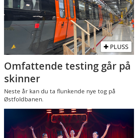
PLUSS
Omfattende testing går på
skinner
Neste år kan du ta flunkende nye tog på
Østfoldbanen.