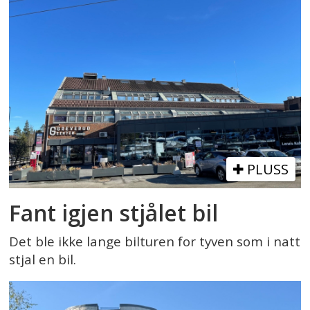
PLUSS
Fant igjen stjålet bil
Det ble ikke lange bilturen for tyven som i natt
stjal en bil.