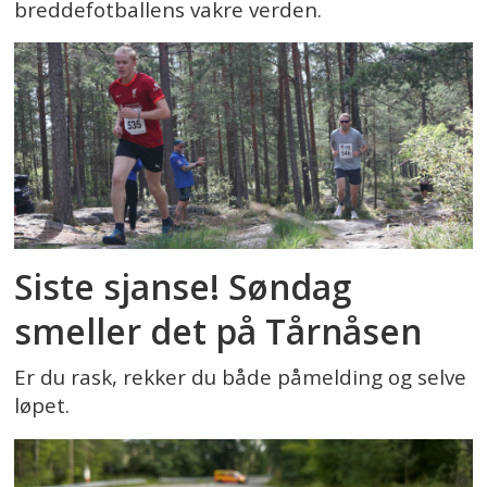
breddefotballens vakre verden.
Siste sjanse! Søndag
smeller det på Tårnåsen
Er du rask, rekker du både påmelding og selve
løpet.