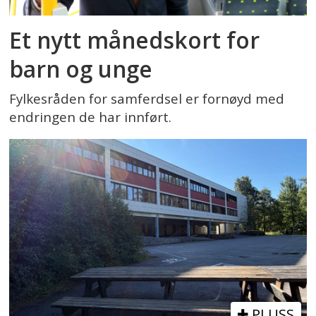
Et nytt månedskort for
barn og unge
Fylkesråden for samferdsel er fornøyd med
endringen de har innført.
PLUSS