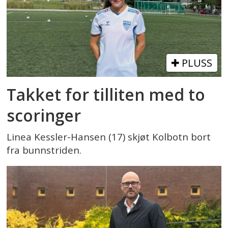
PLUSS
Takket for tilliten med to
scoringer
Linea Kessler-Hansen (17) skjøt Kolbotn bort
fra bunnstriden.