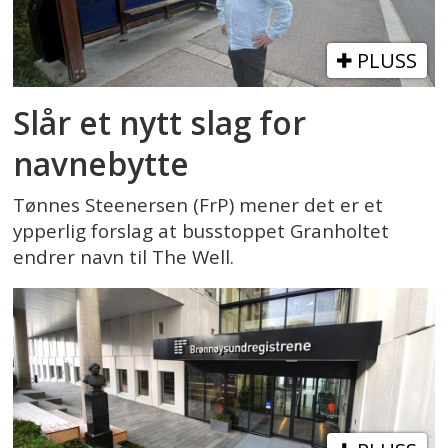
PLUSS
Slår et nytt slag for
navnebytte
Tønnes Steenersen (FrP) mener det er et
ypperlig forslag at busstoppet Granholtet
endrer navn til The Well.