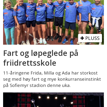
PLUSS
Fart og løpeglede på
friidrettsskole
11-åringene Frida, Milla og Ada har storkost
seg med høy fart og mye konkurranseinstinkt
på Sofiemyr stadion denne uka.