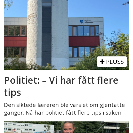
PLUSS
Politiet: – Vi har fått flere
tips
Den siktede læreren ble varslet om gjentatte
ganger. Nå har politiet fått flere tips i saken.