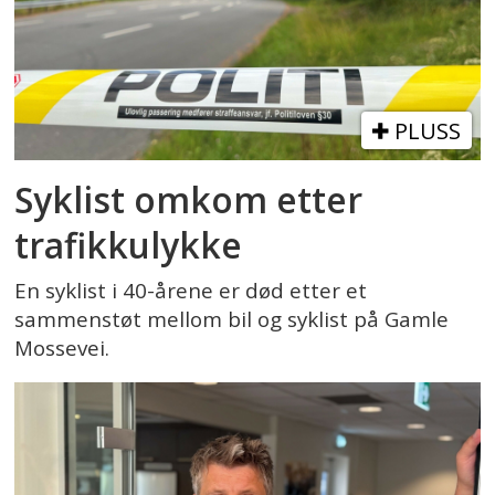
PLUSS
Syklist omkom etter
trafikkulykke
En syklist i 40-årene er død etter et
sammenstøt mellom bil og syklist på Gamle
Mossevei.