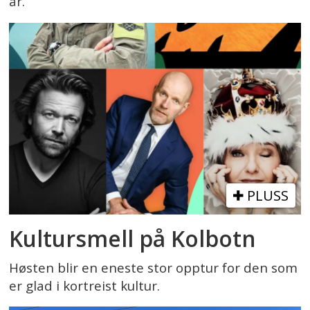
år.
PLUSS
Kultursmell på Kolbotn
Høsten blir en eneste stor opptur for den som
er glad i kortreist kultur.