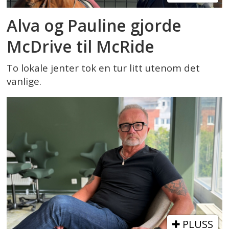
Alva og Pauline gjorde
McDrive til McRide
To lokale jenter tok en tur litt utenom det
vanlige.
PLUSS