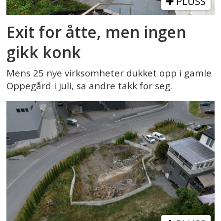
PLUSS
Exit for åtte, men ingen
gikk konk
Mens 25 nye virksomheter dukket opp i gamle
Oppegård i juli, sa andre takk for seg.