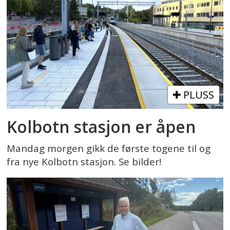
PLUSS
Kolbotn stasjon er åpen
Mandag morgen gikk de første togene til og
fra nye Kolbotn stasjon. Se bilder!