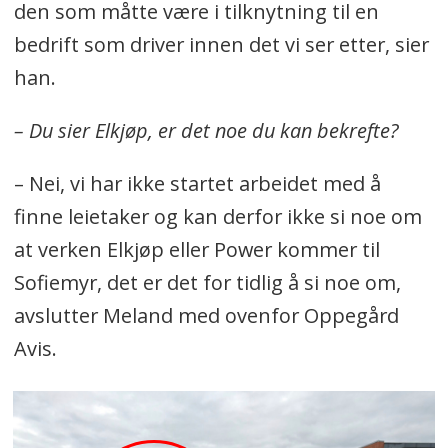
den som måtte være i tilknytning til en
bedrift som driver innen det vi ser etter, sier
han.
– Du sier Elkjøp, er det noe du kan bekrefte?
– Nei, vi har ikke startet arbeidet med å
finne leietaker og kan derfor ikke si noe om
at verken Elkjøp eller Power kommer til
Sofiemyr, det er det for tidlig å si noe om,
avslutter Meland med ovenfor Oppegård
Avis.