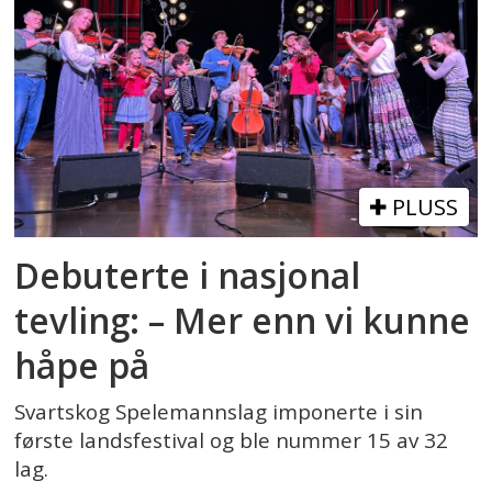
PLUSS
Debuterte i nasjonal
tevling: – Mer enn vi kunne
håpe på
Svartskog Spelemannslag imponerte i sin
første landsfestival og ble nummer 15 av 32
lag.