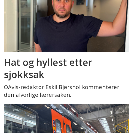
Hat og hyllest etter
sjokksak
OAvis-redaktør Eskil Bjørshol kommenterer
den alvorlige lærersaken.