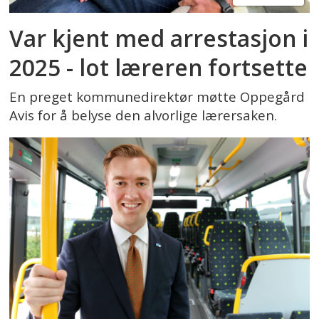
Var kjent med arrestasjon i
2025 - lot læreren fortsette
En preget kommunedirektør møtte Oppegård
Avis for å belyse den alvorlige lærersaken.