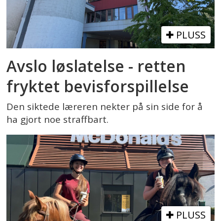
PLUSS
Avslo løslatelse - retten
fryktet bevisforspillelse
Den siktede læreren nekter på sin side for å
ha gjort noe straffbart.
PLUSS