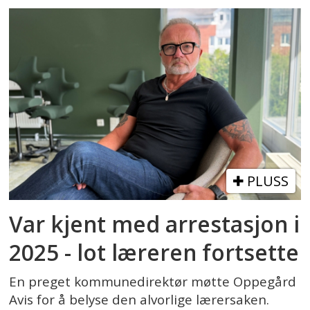
PLUSS
Var kjent med arrestasjon i
2025 - lot læreren fortsette
En preget kommunedirektør møtte Oppegård
Avis for å belyse den alvorlige lærersaken.