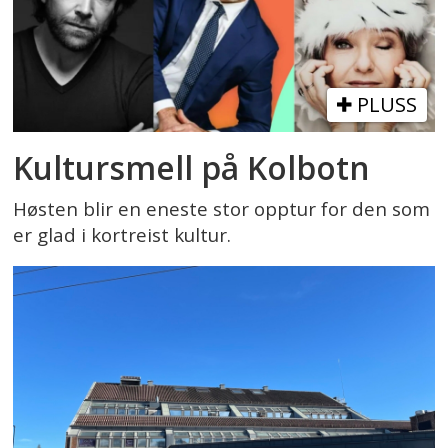
PLUSS
Kultursmell på Kolbotn
Høsten blir en eneste stor opptur for den som
er glad i kortreist kultur.