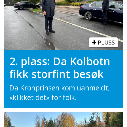
PLUSS
2. plass: Da Kolbotn
fikk storfint besøk
Da Kronprinsen kom uanmeldt,
«klikket det» for folk.