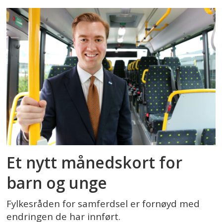
Et nytt månedskort for
barn og unge
Fylkesråden for samferdsel er fornøyd med
endringen de har innført.