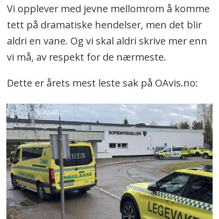
Vi opplever med jevne mellomrom å komme
tett på dramatiske hendelser, men det blir
aldri en vane. Og vi skal aldri skrive mer enn
vi må, av respekt for de nærmeste.
Dette er årets mest leste sak på OAvis.no: