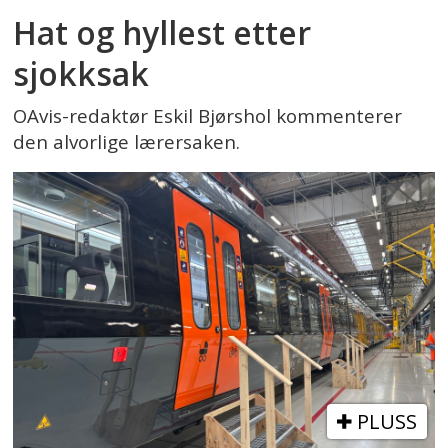
Hat og hyllest etter
sjokksak
OAvis-redaktør Eskil Bjørshol kommenterer
den alvorlige lærersaken.
PLUSS