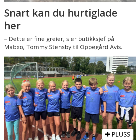
Snart kan du hurtiglade
her
– Dette er fine greier, sier butikksjef på
Mabxo, Tommy Stensby til Oppegård Avis.
PLUSS