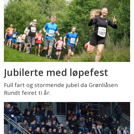
Jubilerte med løpefest
Full fart og stormende jubel da Grønliåsen
Rundt feiret ti år.