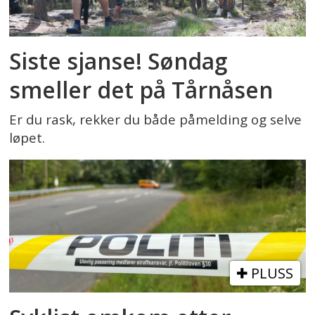
Siste sjanse! Søndag
smeller det på Tårnåsen
Er du rask, rekker du både påmelding og selve
løpet.
PLUSS