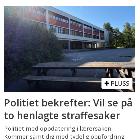
PLUSS
Politiet bekrefter: Vil se på
to henlagte straffesaker
Politiet med oppdatering i lærersaken.
Kommer samtidig med tydelig oppfordring.