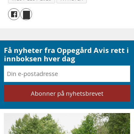
Få nyheter fra Oppegård Avis rett i
innboksen hver dag