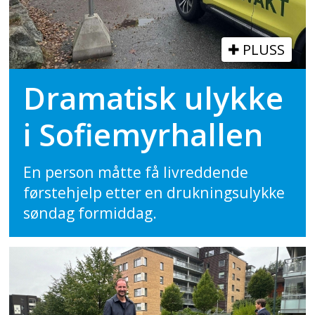
PLUSS
Dramatisk ulykke
i Sofiemyrhallen
En person måtte få livreddende
førstehjelp etter en drukningsulykke
søndag formiddag.