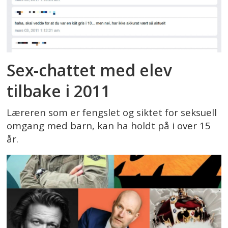
Sex-chattet med elev
tilbake i 2011
Læreren som er fengslet og siktet for seksuell
omgang med barn, kan ha holdt på i over 15
år.