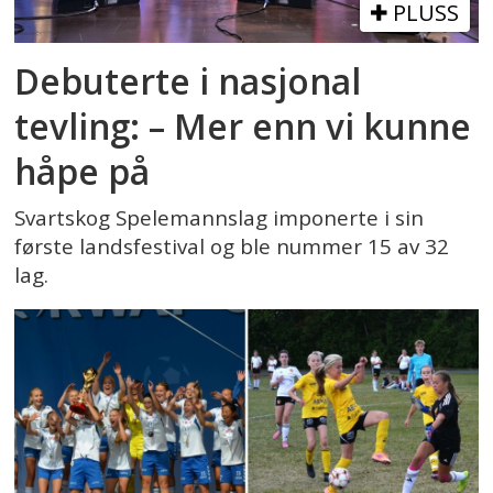
PLUSS
Debuterte i nasjonal
tevling: – Mer enn vi kunne
håpe på
Svartskog Spelemannslag imponerte i sin
første landsfestival og ble nummer 15 av 32
lag.