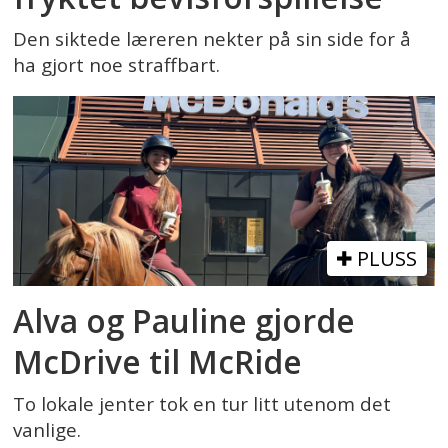
Den siktede læreren nekter på sin side for å
ha gjort noe straffbart.
PLUSS
Alva og Pauline gjorde
McDrive til McRide
To lokale jenter tok en tur litt utenom det
vanlige.