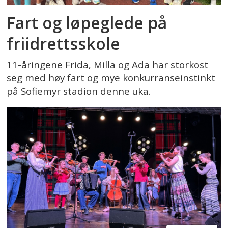
Fart og løpeglede på
friidrettsskole
11-åringene Frida, Milla og Ada har storkost
seg med høy fart og mye konkurranseinstinkt
på Sofiemyr stadion denne uka.