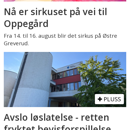
Nå er sirkuset på vei til
Oppegård
Fra 14. til 16. august blir det sirkus på Østre
Greverud.
PLUSS
Avslo løslatelse - retten
fryktet bevisforspillelse