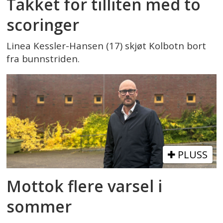
Takket for tilliten med to
scoringer
Linea Kessler-Hansen (17) skjøt Kolbotn bort
fra bunnstriden.
PLUSS
Mottok flere varsel i
sommer