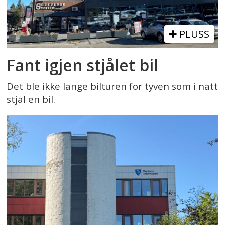
PLUSS
Fant igjen stjålet bil
Det ble ikke lange bilturen for tyven som i natt
stjal en bil.