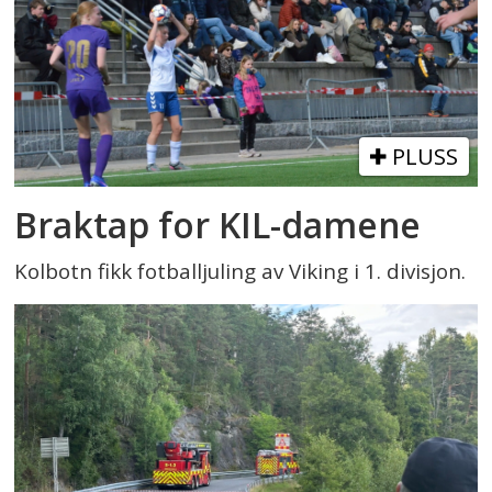
PLUSS
Braktap for KIL-damene
Kolbotn fikk fotballjuling av Viking i 1. divisjon.