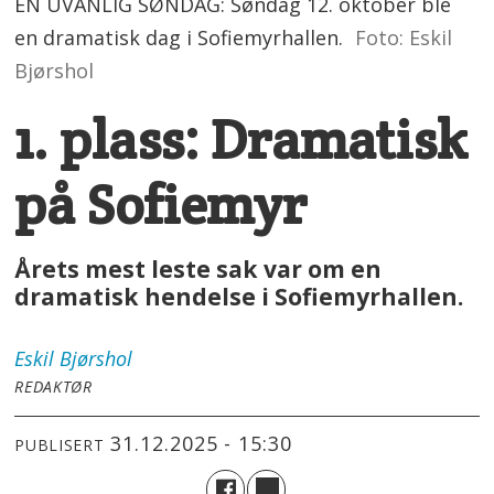
EN UVANLIG SØNDAG: Søndag 12. oktober ble
en dramatisk dag i Sofiemyrhallen.
Foto: Eskil
Bjørshol
1. plass: Dramatisk
på Sofiemyr
Årets mest leste sak var om en
dramatisk hendelse i Sofiemyrhallen.
Eskil
Bjørshol
REDAKTØR
31.12.2025 - 15:30
PUBLISERT