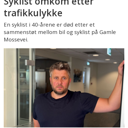
Syklist omkom etter
trafikkulykke
En syklist i 40-årene er død etter et
sammenstøt mellom bil og syklist på Gamle
Mossevei.