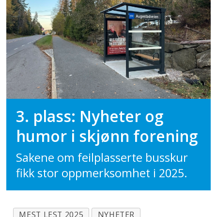
3. plass: Nyheter og
humor i skjønn forening
Sakene om feilplasserte busskur
fikk stor oppmerksomhet i 2025.
MEST LEST 2025
NYHETER