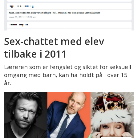
Sex-chattet med elev
tilbake i 2011
Læreren som er fengslet og siktet for seksuell
omgang med barn, kan ha holdt på i over 15
år.