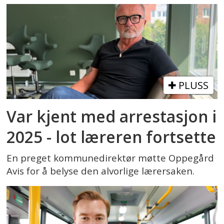
PLUSS
Var kjent med arrestasjon i
2025 - lot læreren fortsette
En preget kommunedirektør møtte Oppegård
Avis for å belyse den alvorlige lærersaken.