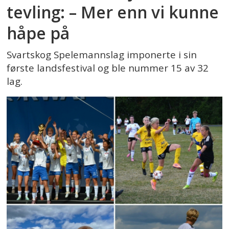
tevling: – Mer enn vi kunne
håpe på
Svartskog Spelemannslag imponerte i sin
første landsfestival og ble nummer 15 av 32
lag.