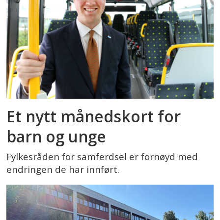
Et nytt månedskort for
barn og unge
Fylkesråden for samferdsel er fornøyd med
endringen de har innført.