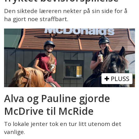
Den siktede læreren nekter på sin side for å
ha gjort noe straffbart.
PLUSS
Alva og Pauline gjorde
McDrive til McRide
To lokale jenter tok en tur litt utenom det
vanlige.