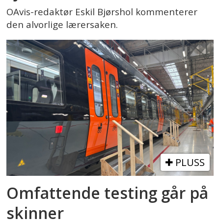
OAvis-redaktør Eskil Bjørshol kommenterer
den alvorlige lærersaken.
PLUSS
Omfattende testing går på
skinner