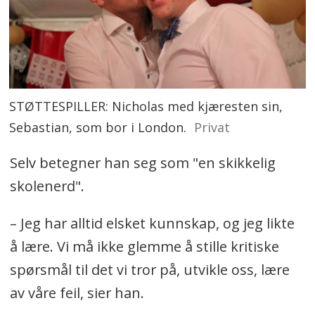
STØTTESPILLER: Nicholas med kjæresten sin,
Sebastian, som bor i London.
Privat
Selv betegner han seg som "en skikkelig
skolenerd".
– Jeg har alltid elsket kunnskap, og jeg likte
å lære. Vi må ikke glemme å stille kritiske
spørsmål til det vi tror på, utvikle oss, lære
av våre feil, sier han.