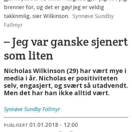
brenner for, og det er gøy! Jeg er veldig
takknmlig, sier Wilkinson.
Synnøve Sundby
Fallmyr
– Jeg var ganske sjenert
som liten
Nicholas Wilkinson (29) har vært mye i
media i år. Nicholas er positiviteten
selv, engasjert, og svært så utadvendt.
Men det har han ikke alltid vært.
Synnøve
Sundby Fallmyr
01.01.2018 - 12:00
PUBLISERT