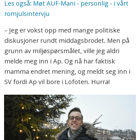
Les også: Møt AUF-Mani - personlig - i vårt
romjulsintervju
– Jeg er vokst opp med mange politiske
diskusjoner rundt middagsbrodet. Men på
grunn av miljøspørsmålet, ville jeg aldri
melde meg inn i Ap. Og nå har faktisk
mamma endret mening, og meldt seg inn i
SV fordi Ap vil bore i Lofoten. Hurra!