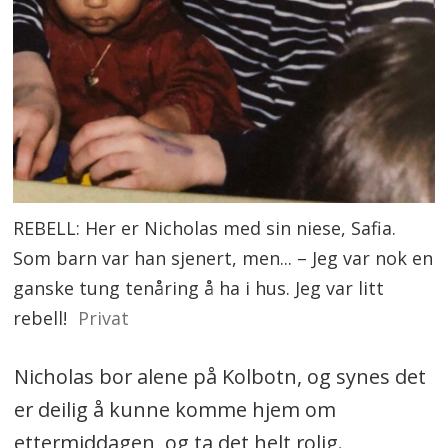
REBELL: Her er Nicholas med sin niese, Safia.
Som barn var han sjenert, men... – Jeg var nok en
ganske tung tenåring å ha i hus. Jeg var litt
rebell!
Privat
Nicholas bor alene på Kolbotn, og synes det
er deilig å kunne komme hjem om
ettermiddagen, og ta det helt rolig.