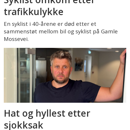
trafikkulykke
En syklist i 40-årene er død etter et
sammenstøt mellom bil og syklist på Gamle
Mossevei.
Hat og hyllest etter
sjokksak