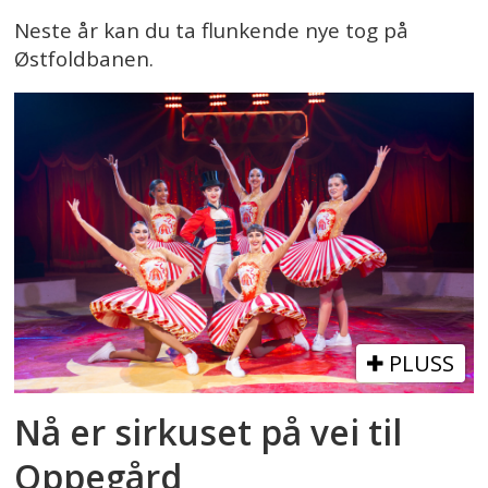
Neste år kan du ta flunkende nye tog på
Østfoldbanen.
PLUSS
Nå er sirkuset på vei til
Oppegård