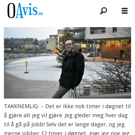
TAKKNEMLIG: – Det er ikke nok timer i døgnet til
å gjøre alt jeg vil gjøre. Jeg gleder meg hver dag
til å gå på jobb! Selv det er lange dager, og jeg
gjerne jobber 12 timer i døgnet, gjør jeg noe jeg