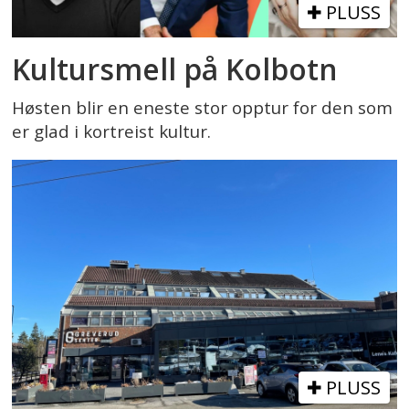
PLUSS
Kultursmell på Kolbotn
Høsten blir en eneste stor opptur for den som
er glad i kortreist kultur.
PLUSS