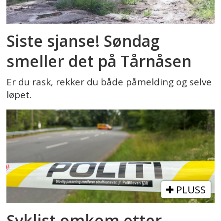
Siste sjanse! Søndag
smeller det på Tårnåsen
Er du rask, rekker du både påmelding og selve
løpet.
PLUSS
Syklist omkom etter