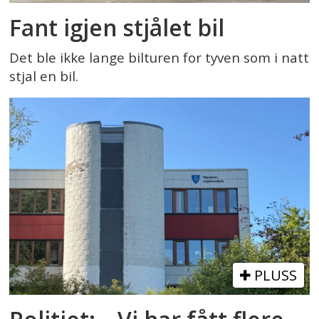
Fant igjen stjålet bil
Det ble ikke lange bilturen for tyven som i natt
stjal en bil.
PLUSS