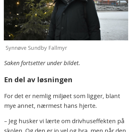
Synnøve Sundby Fallmyr
Saken fortsetter under bildet.
En del av løsningen
For det er nemlig miljøet som ligger, blant
mye annet, nærmest hans hjerte.
– Jeg husker vi lærte om drivhuseffekten på
skolen. Og den er jo vel og bra, men når den