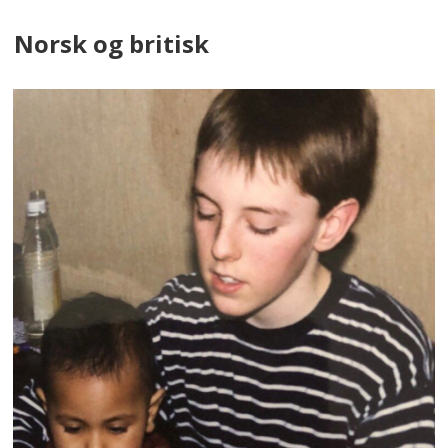
Norsk og britisk