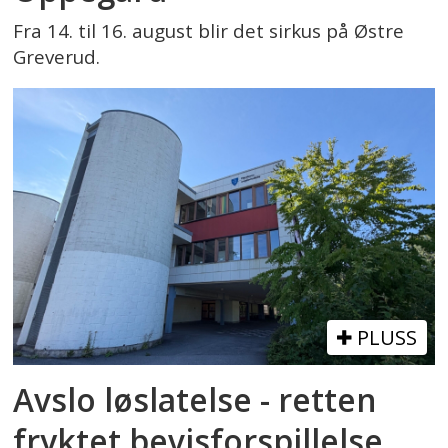
Fra 14. til 16. august blir det sirkus på Østre
Greverud.
PLUSS
Avslo løslatelse - retten
fryktet bevisforspillelse