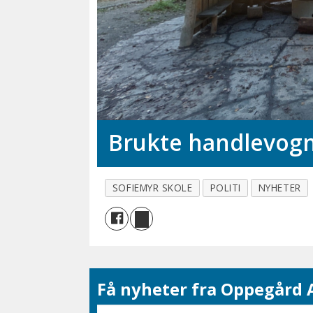
Brukte handlevog
SOFIEMYR SKOLE
POLITI
NYHETER
Få nyheter fra Oppegård A