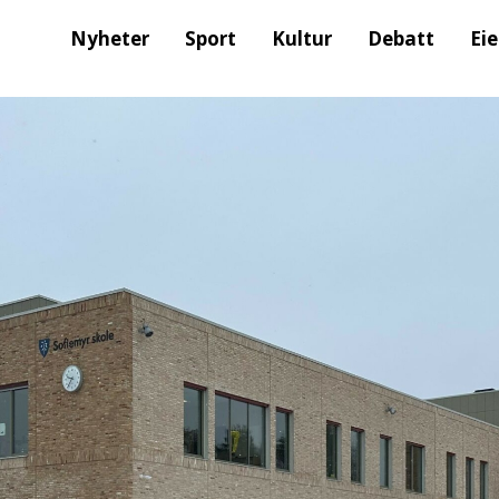
Nyheter
Sport
Kultur
Debatt
Ei