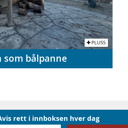
PLUSS
n som bålpanne
vis rett i innboksen hver dag