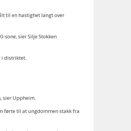
t til en hastighet langt over
0-sone, sier Silje Stokken
 distriktet.
n, sier Uppheim.
om førte til at ungdommen stakk fra