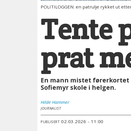
POLITILOGGEN: en patrulje rykket ut etter
Tente p
prat m
En mann mistet førerkortet e
Sofiemyr skole i helgen.
Hilde
Hammer
JOURNALIST
02.03.2026 - 11:00
PUBLISERT