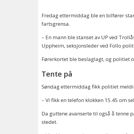
Fredag ettermiddag ble en bilfører stan
fartsgrensa.
– En mann ble stanset av UP ved Trollåsen
Uppheim, seksjonsleder ved Follo politi
Førerkortet ble beslaglagt, og politiet 
Tente på
Søndag ettermiddag fikk politiet meld
– Vi fikk en telefon klokken 15.45 om s
Da guttene avanserte til også å tenne p
stedet.