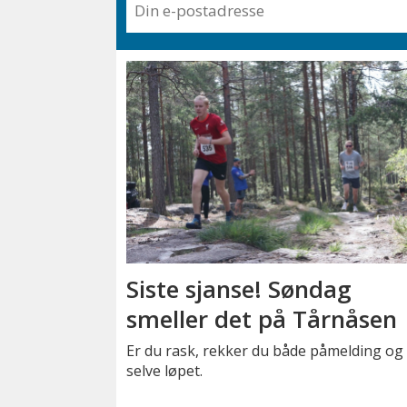
Siste sjanse! Søndag
smeller det på Tårnåsen
Er du rask, rekker du både påmelding og
selve løpet.