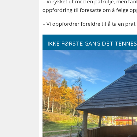
– Vi rykket ut med en patrulje, men fa
oppfordring til foresatte om å følge op
– Vi oppfordrer foreldre til å ta en pra
IKKE FØRSTE GANG DET TENNES