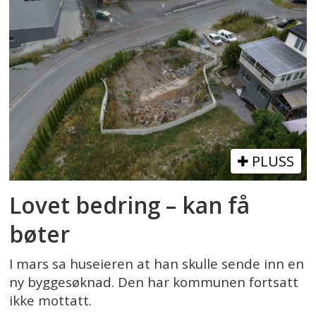
PLUSS
Lovet bedring – kan få
bøter
I mars sa huseieren at han skulle sende inn en
ny byggesøknad. Den har kommunen fortsatt
ikke mottatt.