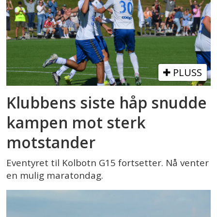
PLUSS
Klubbens siste håp snudde
kampen mot sterk
motstander
Eventyret til Kolbotn G15 fortsetter. Nå venter
en mulig maratondag.