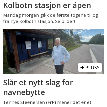
Kolbotn stasjon er åpen
Mandag morgen gikk de første togene til og
fra nye Kolbotn stasjon. Se bilder!
PLUSS
Slår et nytt slag for
navnebytte
Tønnes Steenersen (FrP) mener det er et