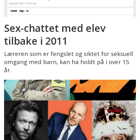
Sex-chattet med elev
tilbake i 2011
Læreren som er fengslet og siktet for seksuell
omgang med barn, kan ha holdt på i over 15
år.