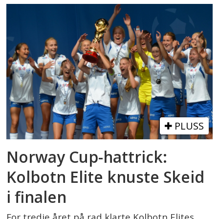
PLUSS
Norway Cup-hattrick:
Kolbotn Elite knuste Skeid
i finalen
For tredje året på rad klarte Kolbotn Elites