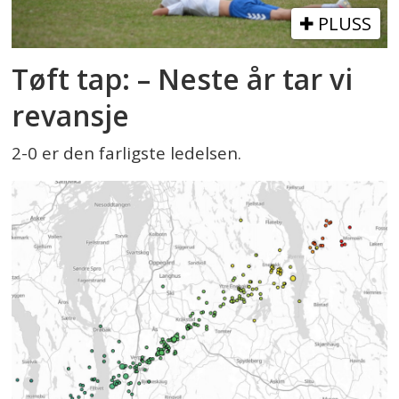
PLUSS
Tøft tap: – Neste år tar vi
revansje
2-0 er den farligste ledelsen.