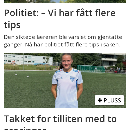
Politiet: – Vi har fått flere
tips
Den siktede læreren ble varslet om gjentatte
ganger. Nå har politiet fått flere tips i saken.
PLUSS
Takket for tilliten med to