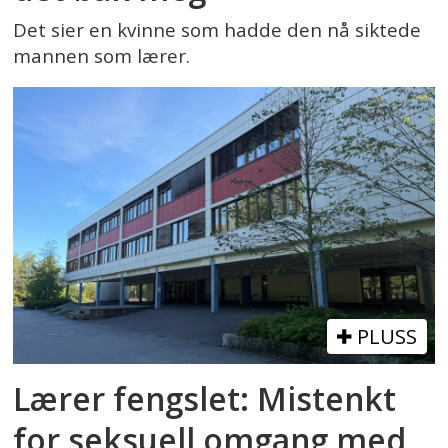
Det sier en kvinne som hadde den nå siktede
mannen som lærer.
PLUSS
Lærer fengslet: Mistenkt
for seksuell omgang med