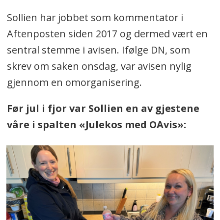
Sollien har jobbet som kommentator i
Aftenposten siden 2017 og dermed vært en
sentral stemme i avisen. Ifølge DN, som
skrev om saken onsdag, var avisen nylig
gjennom en omorganisering.
Før jul i fjor var Sollien en av gjestene
våre i spalten «Julekos med OAvis»: