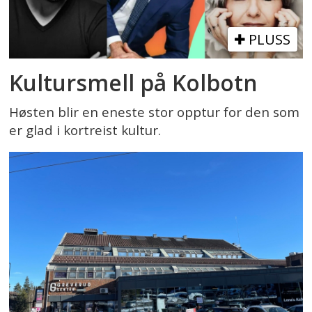
PLUSS
Kultursmell på Kolbotn
Høsten blir en eneste stor opptur for den som
er glad i kortreist kultur.