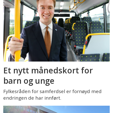
Et nytt månedskort for
barn og unge
Fylkesråden for samferdsel er fornøyd med
endringen de har innført.