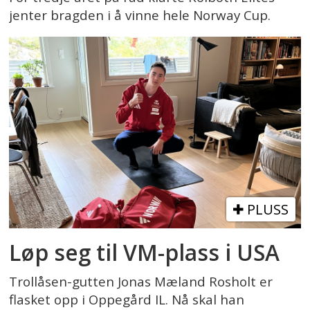
jenter bragden i å vinne hele Norway Cup.
PLUSS
Løp seg til VM-plass i USA
Trollåsen-gutten Jonas Mæland Rosholt er
flasket opp i Oppegård IL. Nå skal han