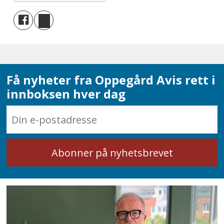
Få nyheter fra Oppegård Avis rett i
innboksen hver dag