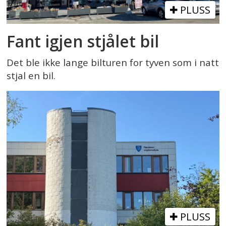
PLUSS
Fant igjen stjålet bil
Det ble ikke lange bilturen for tyven som i natt
stjal en bil.
PLUSS