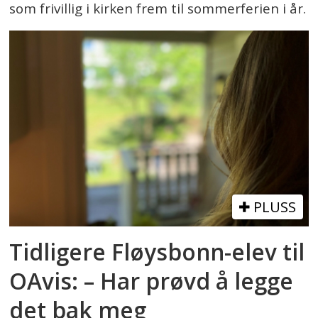
som frivillig i kirken frem til sommerferien i år.
PLUSS
Tidligere Fløysbonn-elev til
OAvis: – Har prøvd å legge
det bak meg