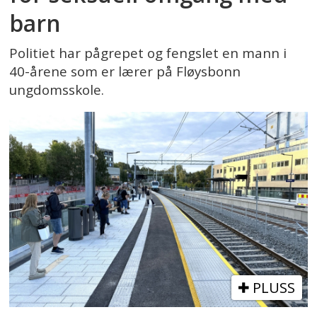
barn
Politiet har pågrepet og fengslet en mann i
40-årene som er lærer på Fløysbonn
ungdomsskole.
PLUSS