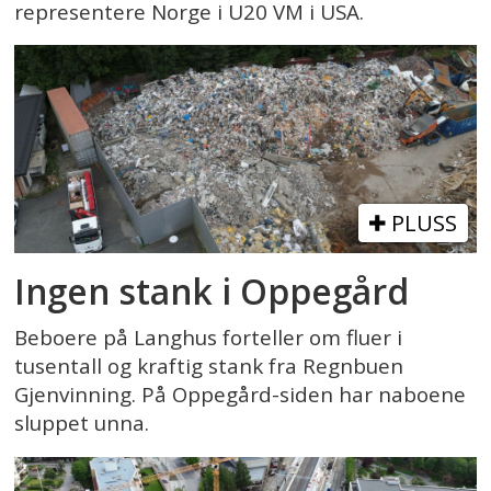
representere Norge i U20 VM i USA.
PLUSS
Ingen stank i Oppegård
Beboere på Langhus forteller om fluer i
tusentall og kraftig stank fra Regnbuen
Gjenvinning. På Oppegård-siden har naboene
sluppet unna.