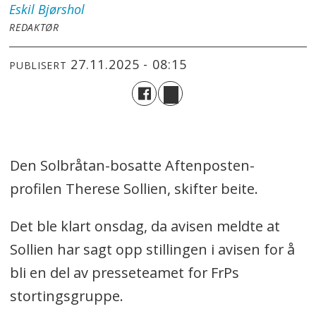
Eskil
Bjørshol
REDAKTØR
27.11.2025 - 08:15
PUBLISERT
Den Solbråtan-bosatte Aftenposten-
profilen Therese Sollien, skifter beite.
Det ble klart onsdag, da avisen meldte at
Sollien har sagt opp stillingen i avisen for å
bli en del av presseteamet for FrPs
stortingsgruppe.