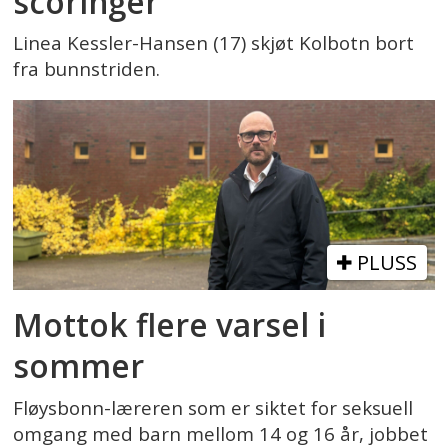
scoringer
Linea Kessler-Hansen (17) skjøt Kolbotn bort
fra bunnstriden.
PLUSS
Mottok flere varsel i
sommer
Fløysbonn-læreren som er siktet for seksuell
omgang med barn mellom 14 og 16 år, jobbet