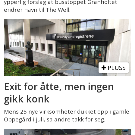
ypperlig forslag at busstoppet Granholtet
endrer navn til The Well.
PLUSS
Exit for åtte, men ingen
gikk konk
Mens 25 nye virksomheter dukket opp i gamle
Oppegård i juli, sa andre takk for seg.