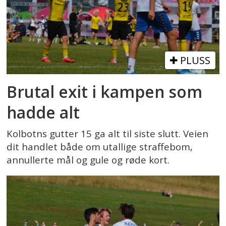
PLUSS
Brutal exit i kampen som
hadde alt
Kolbotns gutter 15 ga alt til siste slutt. Veien
dit handlet både om utallige straffebom,
annullerte mål og gule og røde kort.