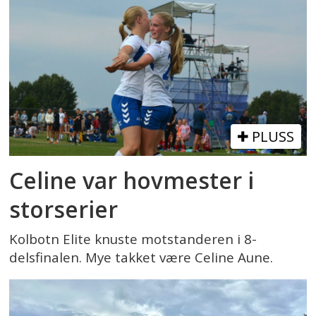
PLUSS
Celine var hovmester i
storserier
Kolbotn Elite knuste motstanderen i 8-
delsfinalen. Mye takket være Celine Aune.