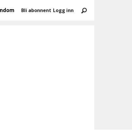
endom
Bli abonnent
Logg inn