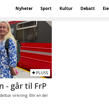
Nyheter
Sport
Kultur
Debatt
Ei
PLUSS
 - går til FrP
elbar virkning. Blir en del