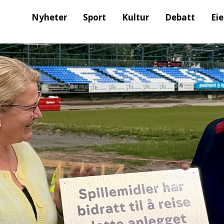
Nyheter
Sport
Kultur
Debatt
Ei