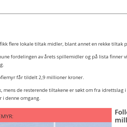
ikk flere lokale tiltak midler, blant annet en rekke tiltak 
e fordelingen av årets spillemidler og på lista finner 
g.
emyr får tildelt 2,9 millioner kroner.
, mens de resterende tiltakene er søkt om fra idrettsla
er i denne omgang.
Fol
EMYR:
mil