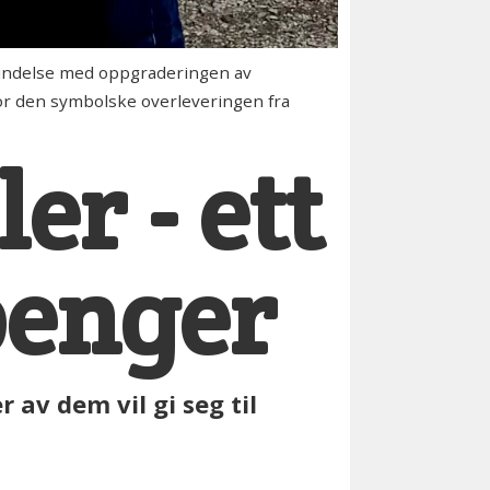
rbindelse med oppgraderingen av
 for den symbolske overleveringen fra
er - ett
 penger
 av dem vil gi seg til