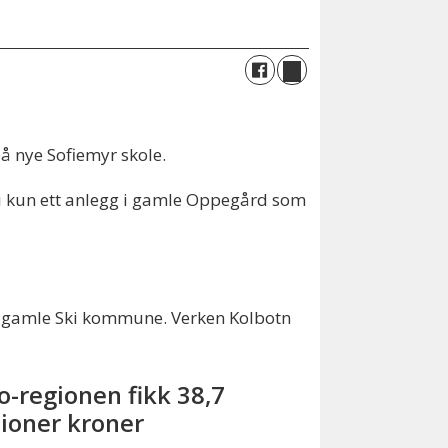
på nye Sofiemyr skole.
vi kun ett anlegg i gamle Oppegård som
g i gamle Ski kommune. Verken Kolbotn
lo-regionen fikk 38,7
lioner kroner