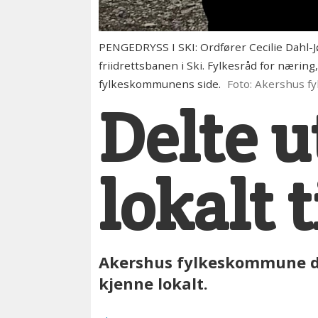
PENGEDRYSS I SKI: Ordfører Cecilie Dahl-
friidrettsbanen i Ski. Fylkesråd for nærin
fylkeskommunens side.
Foto: Akershus 
Delte u
lokalt 
Akershus fylkeskommune delt
kjenne lokalt.