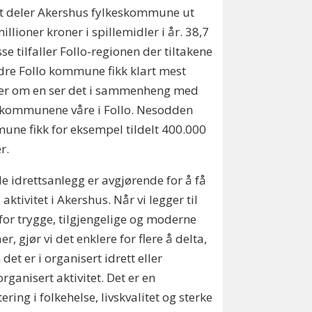
t deler Akershus fylkeskommune ut
illioner kroner i spillemidler i år. 38,7
sse tilfaller Follo-regionen der tiltakene
dre Follo kommune fikk klart mest
er om en ser det i sammenheng med
kommunene våre i Follo. Nesodden
ne fikk for eksempel tildelt 400.000
er.
e idrettsanlegg er avgjørende for å få
i aktivitet i Akershus. Når vi legger til
 for trygge, tilgjengelige og moderne
er, gjør vi det enklere for flere å delta,
 det er i organisert idrett eller
rganisert aktivitet. Det er en
tering i folkehelse, livskvalitet og sterke