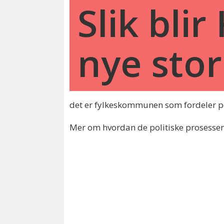
Slik bli
nye sto
det er fylkeskommunen som fordeler pe
Mer om hvordan de politiske prosessen