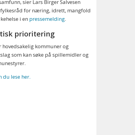
samfunn, sier Lars Birger Salvesen
, fylkesråd for næring, idrett, mangfold
lkehelse i en
pressemelding
.
tisk prioritering
er hovedsakelig kommuner og
tslag som kan søke på spillemidler og
munestyrer.
n du lese her.