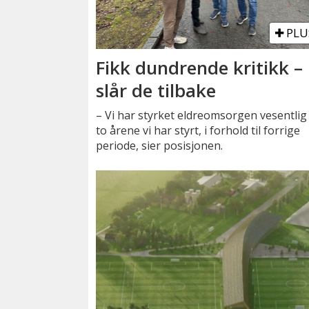
PLU
Fikk dundrende kritikk –
slår de tilbake
– Vi har styrket eldreomsorgen vesentlig 
to årene vi har styrt, i forhold til forrige
periode, sier posisjonen.