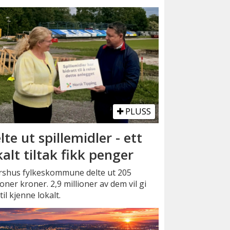
PLUSS
lte ut spillemidler - ett
kalt tiltak fikk penger
rshus fylkeskommune delte ut 205
ioner kroner. 2,9 millioner av dem vil gi
til kjenne lokalt.