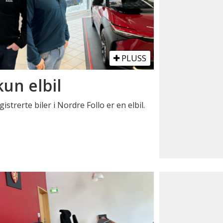
PLUSS
kun elbil
istrerte biler i Nordre Follo er en elbil.