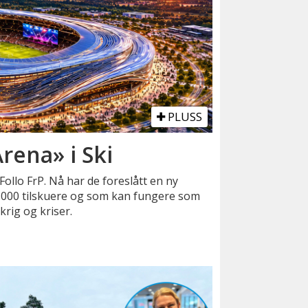
PLUSS
rena» i Ski
ollo FrP. Nå har de foreslått en ny
.000 tilskuere og som kan fungere som
rig og kriser.