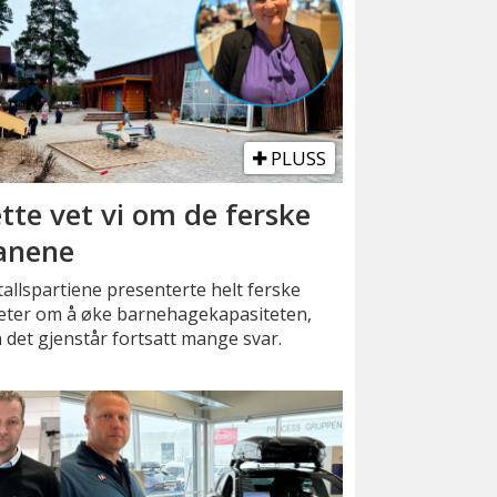
PLUSS
tte vet vi om de ferske
anene
tallspartiene presenterte helt ferske
eter om å øke barnehagekapasiteten,
det gjenstår fortsatt mange svar.