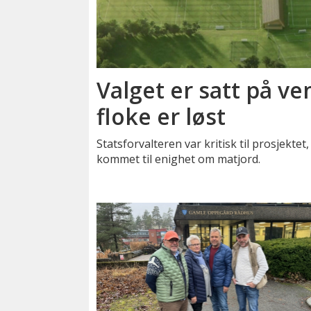
Valget er satt på v
floke er løst
Statsforvalteren var kritisk til prosjekte
kommet til enighet om matjord.