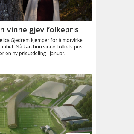
n vinne gjev folkepris
lica Gjedrem kjemper for å motvirke
mhet. Nå kan hun vinne Folkets pris
r en ny prisutdeling i januar.