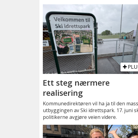
PLU
Ett steg nærmere
realisering
Kommunedirektøren vil ha ja til den mass
utbyggingen av Ski idrettspark. 17. juni s
politikerne avgjøre veien videre.