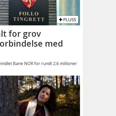
PLUSS
lt for grov
forbindelse med
vindlet Bane NOR for rundt 2,6 millioner