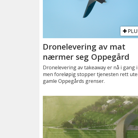
PLU
Dronelevering av mat
nærmer seg Oppegård
Dronelevering av takeaway er nå i gang i 
men foreløpig stopper tjenesten rett ut
gamle Oppegårds grenser.