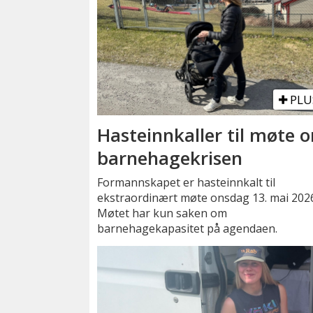
PLU
Hasteinnkaller til møte 
barnehagekrisen
Formannskapet er hasteinnkalt til
ekstraordinært møte onsdag 13. mai 202
Møtet har kun saken om
barnehagekapasitet på agendaen.