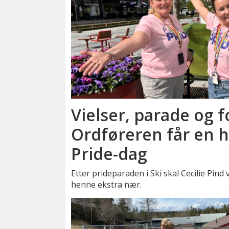
Vielser, parade og f
Ordføreren får en he
Pride-dag
Etter prideparaden i Ski skal Cecilie Pind v
henne ekstra nær.