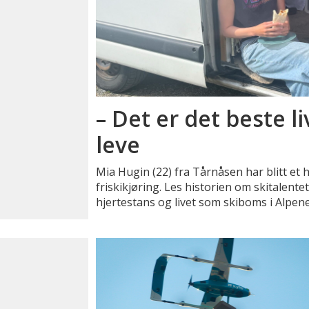
– Det er det beste l
leve
Mia Hugin (22) fra Tårnåsen har blitt et 
friskikjøring. Les historien om skitalente
hjertestans og livet som skiboms i Alpene