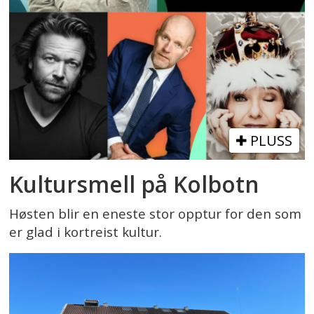
PLUSS
Kultursmell på Kolbotn
Høsten blir en eneste stor opptur for den som
er glad i kortreist kultur.