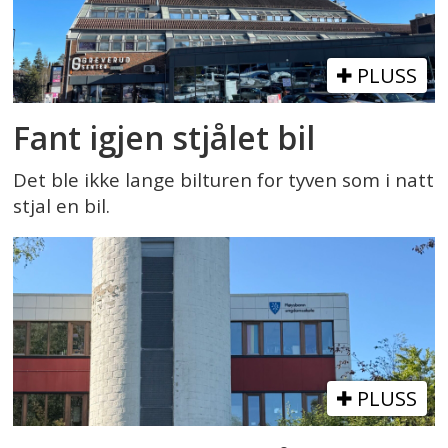
PLUSS
Fant igjen stjålet bil
Det ble ikke lange bilturen for tyven som i natt
stjal en bil.
PLUSS