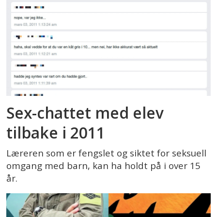
Sex-chattet med elev
tilbake i 2011
Læreren som er fengslet og siktet for seksuell
omgang med barn, kan ha holdt på i over 15
år.