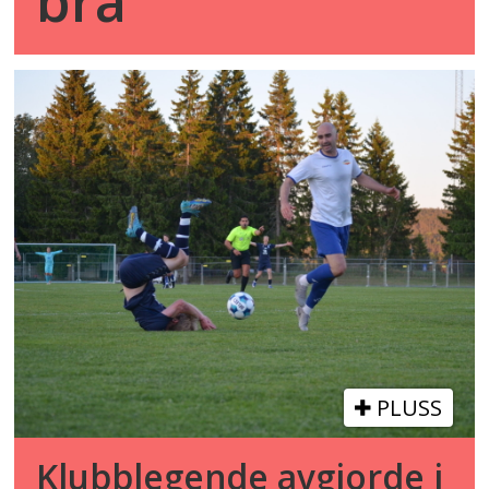
bra
PLUSS
Klubblegende avgjorde i