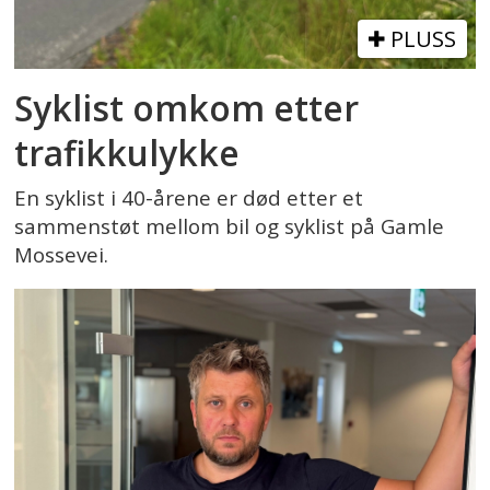
PLUSS
Syklist omkom etter
trafikkulykke
En syklist i 40-årene er død etter et
sammenstøt mellom bil og syklist på Gamle
Mossevei.