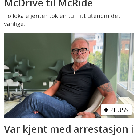
McDrive til McRide
To lokale jenter tok en tur litt utenom det
vanlige.
PLUSS
Var kjent med arrestasjon i