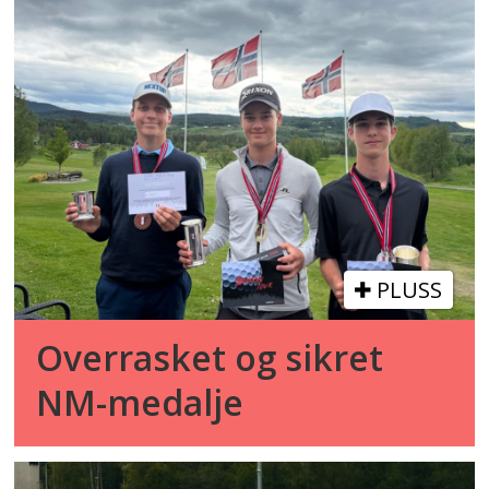
PLUSS
Overrasket og sikret
NM-medalje