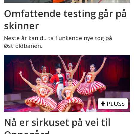
Omfattende testing går på
skinner
Neste år kan du ta flunkende nye tog på
Østfoldbanen.
PLUSS
Nå er sirkuset på vei til