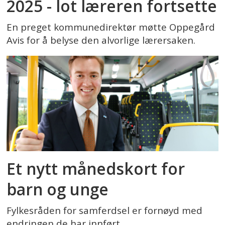
2025 - lot læreren fortsette
En preget kommunedirektør møtte Oppegård
Avis for å belyse den alvorlige lærersaken.
Et nytt månedskort for
barn og unge
Fylkesråden for samferdsel er fornøyd med
endringen de har innført.