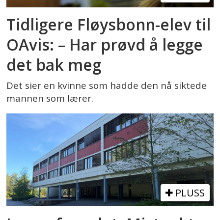
Tidligere Fløysbonn-elev til
OAvis: – Har prøvd å legge
det bak meg
Det sier en kvinne som hadde den nå siktede
mannen som lærer.
PLUSS