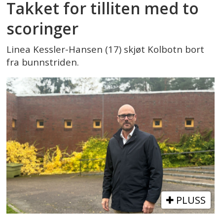
Takket for tilliten med to
scoringer
Linea Kessler-Hansen (17) skjøt Kolbotn bort
fra bunnstriden.
PLUSS