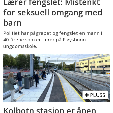
Lærer fengslet: Mistenkt
for seksuell omgang med
barn
Politiet har pågrepet og fengslet en mann i
40-årene som er lærer på Fløysbonn
ungdomsskole.
PLUSS
Kolbotn stasjon er åpen