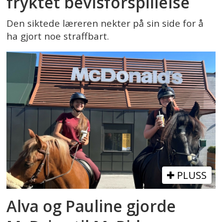
fryktet bevisforspillelse
Den siktede læreren nekter på sin side for å
ha gjort noe straffbart.
PLUSS
Alva og Pauline gjorde