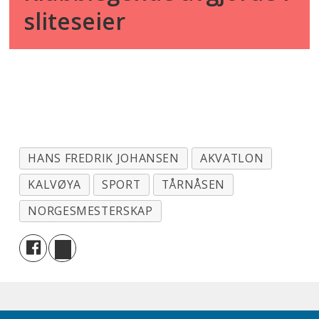
sliteseier
HANS FREDRIK JOHANSEN
AKVATLON
KALVØYA
SPORT
TÅRNÅSEN
NORGESMESTERSKAP