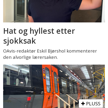
Hat og hyllest etter
sjokksak
OAvis-redaktør Eskil Bjørshol kommenterer
den alvorlige lærersaken.
PLUSS