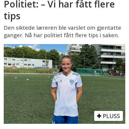
Politiet: – Vi har fått flere
tips
Den siktede læreren ble varslet om gjentatte
ganger. Nå har politiet fått flere tips i saken.
PLUSS