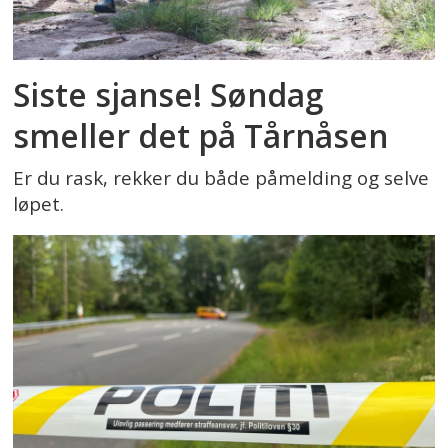
Siste sjanse! Søndag
smeller det på Tårnåsen
Er du rask, rekker du både påmelding og selve
løpet.