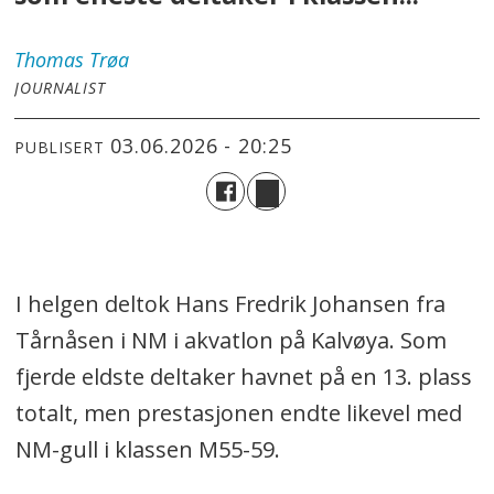
Thomas
Trøa
JOURNALIST
03.06.2026 - 20:25
PUBLISERT
I helgen deltok Hans Fredrik Johansen fra
Tårnåsen i NM i akvatlon på Kalvøya. Som
fjerde eldste deltaker havnet på en 13. plass
totalt, men prestasjonen endte likevel med
NM-gull i klassen M55-59.