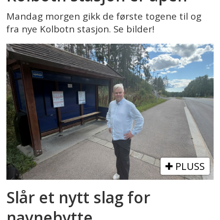
Mandag morgen gikk de første togene til og
fra nye Kolbotn stasjon. Se bilder!
PLUSS
Slår et nytt slag for
navnebytte