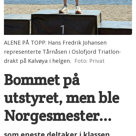
ALENE PÅ TOPP: Hans Fredrik Johansen
representerte Tårnåsen i Oslofjord Triatlon-
drakt på Kalvøya i helgen.
Foto: Privat
Bommet på
utstyret, men ble
Norgesmester...
som eneste deltaker i klassen...