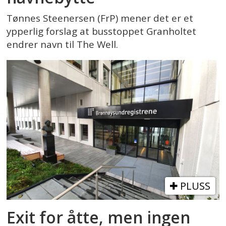
Tønnes Steenersen (FrP) mener det er et
ypperlig forslag at busstoppet Granholtet
endrer navn til The Well.
PLUSS
Exit for åtte, men ingen