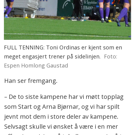
FULL TENNING: Toni Ordinas er kjent som en
meget engasjert trener på sidelinjen.
Foto:
Espen Homlong Gaustad
Han ser fremgang.
– De to siste kampene har vi møtt topplag
som Start og Arna Bjørnar, og vi har spilt
jevnt mot dem i store deler av kampene.
Selvsagt skulle vi ønsket å være i en mer