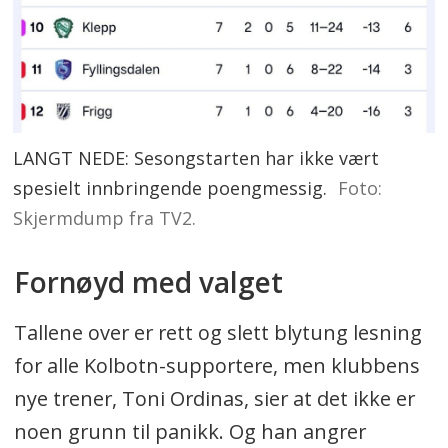
LANGT NEDE: Sesongstarten har ikke vært
spesielt innbringende poengmessig.
Foto:
Skjermdump fra TV2.
Fornøyd med valget
Tallene over er rett og slett blytung lesning
for alle Kolbotn-supportere, men klubbens
nye trener, Toni Ordinas, sier at det ikke er
noen grunn til panikk. Og han angrer