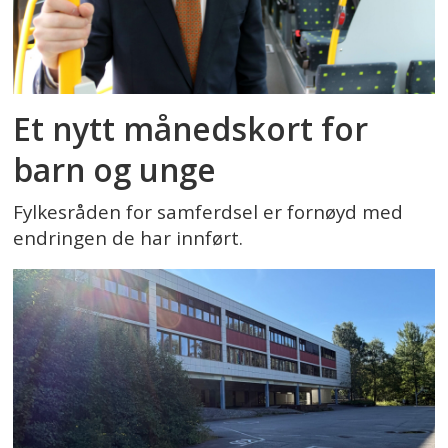
Et nytt månedskort for
barn og unge
Fylkesråden for samferdsel er fornøyd med
endringen de har innført.