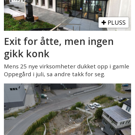
PLUSS
Exit for åtte, men ingen
gikk konk
Mens 25 nye virksomheter dukket opp i gamle
Oppegård i juli, sa andre takk for seg.