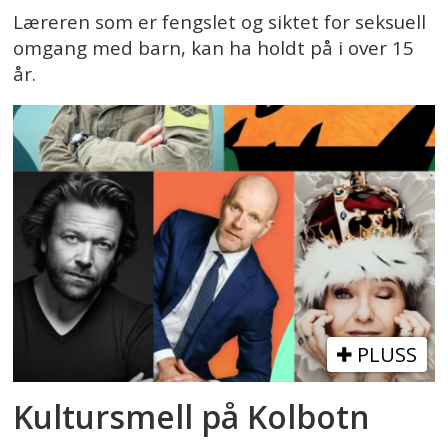
Læreren som er fengslet og siktet for seksuell
omgang med barn, kan ha holdt på i over 15
år.
PLUSS
Kultursmell på Kolbotn