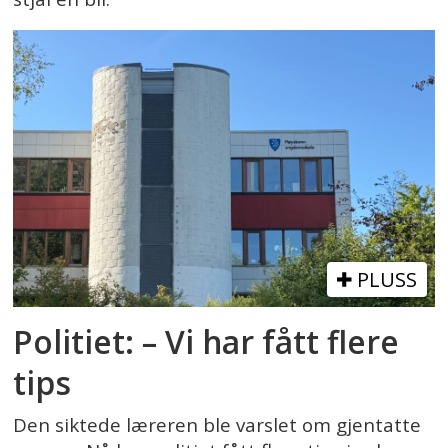
PLUSS
Politiet: – Vi har fått flere
tips
Den siktede læreren ble varslet om gjentatte