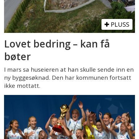
PLUSS
Lovet bedring – kan få
bøter
I mars sa huseieren at han skulle sende inn en
ny byggesøknad. Den har kommunen fortsatt
ikke mottatt.