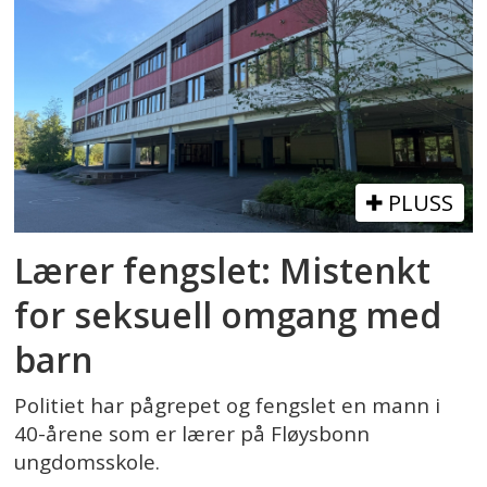
PLUSS
Lærer fengslet: Mistenkt
for seksuell omgang med
barn
Politiet har pågrepet og fengslet en mann i
40-årene som er lærer på Fløysbonn
ungdomsskole.