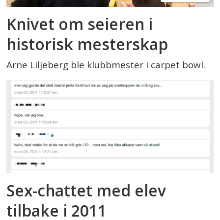
Knivet om seieren i
historisk mesterskap
Arne Liljeberg ble klubbmester i carpet bowl.
Sex-chattet med elev
tilbake i 2011