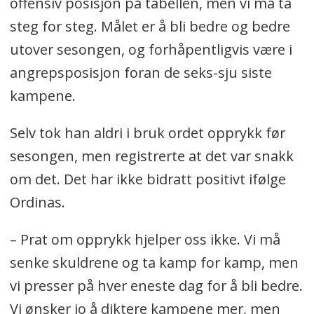
offensiv posisjon på tabellen, men vi må ta
steg for steg. Målet er å bli bedre og bedre
utover sesongen, og forhåpentligvis være i
angrepsposisjon foran de seks-sju siste
kampene.
Selv tok han aldri i bruk ordet opprykk før
sesongen, men registrerte at det var snakk
om det. Det har ikke bidratt positivt ifølge
Ordinas.
– Prat om opprykk hjelper oss ikke. Vi må
senke skuldrene og ta kamp for kamp, men
vi presser på hver eneste dag for å bli bedre.
Vi ønsker jo å diktere kampene mer, men