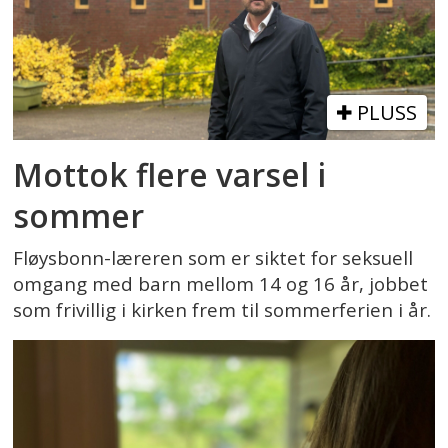
PLUSS
Mottok flere varsel i
sommer
Fløysbonn-læreren som er siktet for seksuell
omgang med barn mellom 14 og 16 år, jobbet
som frivillig i kirken frem til sommerferien i år.