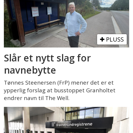
PLUSS
Slår et nytt slag for
navnebytte
Tønnes Steenersen (FrP) mener det er et
ypperlig forslag at busstoppet Granholtet
endrer navn til The Well.