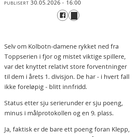
30.05.2026 - 16:00
PUBLISERT
Selv om Kolbotn-damene rykket ned fra
Toppserien i fjor og mistet viktige spillere,
var det knyttet relativt store forventninger
til dem i årets 1. divisjon. De har - i hvert fall
ikke foreløpig - blitt innfridd.
Status etter sju serierunder er sju poeng,
minus i målprotokollen og en 9. plass.
Ja, faktisk er de bare ett poeng foran Klepp,