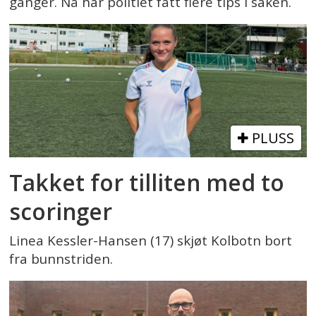
ganger. Nå har politiet fått flere tips i saken.
PLUSS
Takket for tilliten med to
scoringer
Linea Kessler-Hansen (17) skjøt Kolbotn bort
fra bunnstriden.