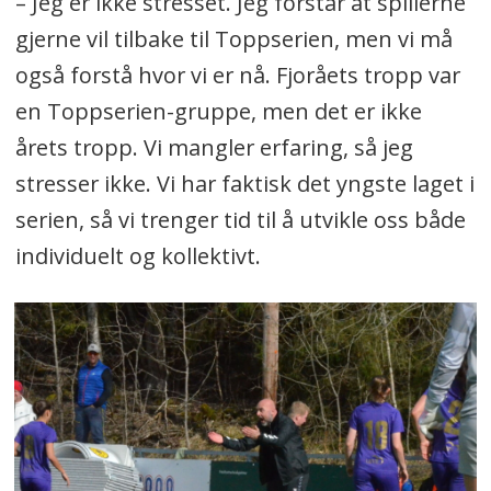
– Jeg er ikke stresset. Jeg forstår at spillerne
gjerne vil tilbake til Toppserien, men vi må
også forstå hvor vi er nå. Fjoråets tropp var
en Toppserien-gruppe, men det er ikke
årets tropp. Vi mangler erfaring, så jeg
stresser ikke. Vi har faktisk det yngste laget i
serien, så vi trenger tid til å utvikle oss både
individuelt og kollektivt.