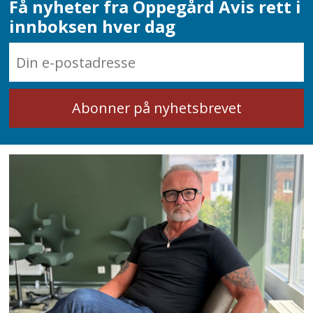
Få nyheter fra Oppegård Avis rett i
innboksen hver dag