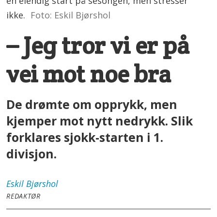
en elendig start på sesongen, men stresser
ikke.
Foto: Eskil Bjørshol
– Jeg tror vi er på
vei mot noe bra
De drømte om opprykk, men
kjemper mot nytt nedrykk. Slik
forklares sjokk-starten i 1.
divisjon.
Eskil
Bjørshol
REDAKTØR