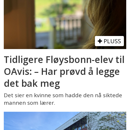
PLUSS
Tidligere Fløysbonn-elev til
OAvis: – Har prøvd å legge
det bak meg
Det sier en kvinne som hadde den nå siktede
mannen som lærer.