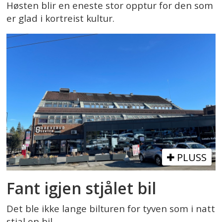
Høsten blir en eneste stor opptur for den som
er glad i kortreist kultur.
PLUSS
Fant igjen stjålet bil
Det ble ikke lange bilturen for tyven som i natt
stjal en bil.