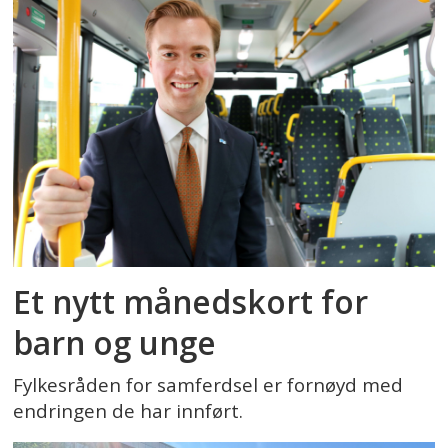
Et nytt månedskort for
barn og unge
Fylkesråden for samferdsel er fornøyd med
endringen de har innført.