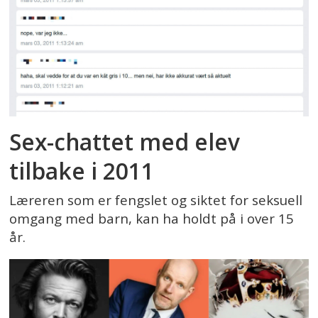
Sex-chattet med elev
tilbake i 2011
Læreren som er fengslet og siktet for seksuell
omgang med barn, kan ha holdt på i over 15
år.