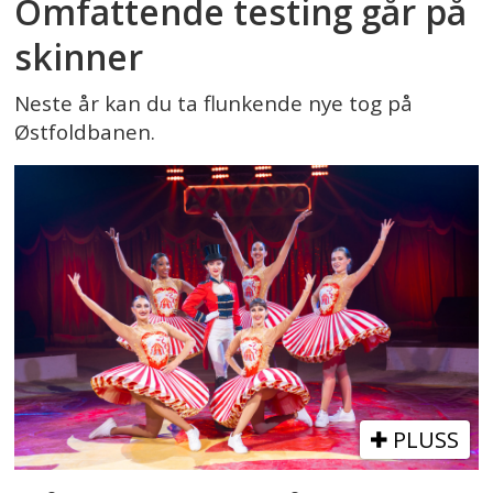
Omfattende testing går på
skinner
Neste år kan du ta flunkende nye tog på
Østfoldbanen.
PLUSS