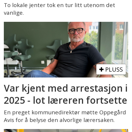
To lokale jenter tok en tur litt utenom det
vanlige.
PLUSS
Var kjent med arrestasjon i
2025 - lot læreren fortsette
En preget kommunedirektør møtte Oppegård
Avis for å belyse den alvorlige lærersaken.