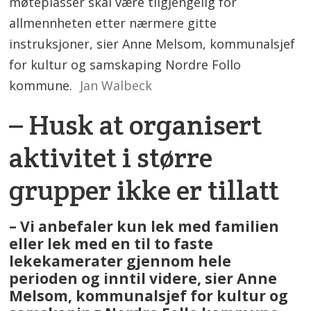
møteplasser skal være tilgjengelig for
allmennheten etter nærmere gitte
instruksjoner, sier Anne Melsom, kommunalsjef
for kultur og samskaping Nordre Follo
kommune.
Jan Walbeck
– Husk at organisert
aktivitet i større
grupper ikke er tillatt
– Vi anbefaler kun lek med familien
eller lek med en til to faste
lekekamerater gjennom hele
perioden og inntil videre, sier Anne
Melsom, kommunalsjef for kultur og