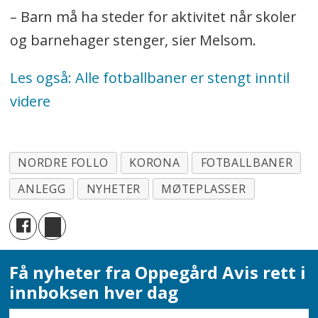
– Barn må ha steder for aktivitet når skoler
og barnehager stenger, sier Melsom.
Les også: Alle fotballbaner er stengt inntil
videre
NORDRE FOLLO
KORONA
FOTBALLBANER
ANLEGG
NYHETER
MØTEPLASSER
Få nyheter fra Oppegård Avis rett i
innboksen hver dag