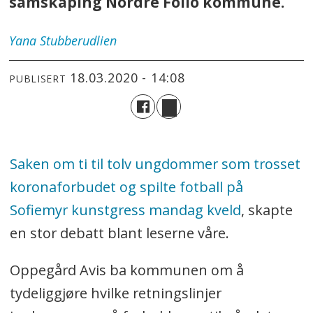
samskaping Nordre Follo kommune.
Yana
Stubberudlien
18.03.2020 - 14:08
PUBLISERT
Saken om ti til tolv ungdommer som trosset
koronaforbudet og spilte fotball på
Sofiemyr kunstgress mandag kveld
, skapte
en stor debatt blant leserne våre.
Oppegård Avis ba kommunen om å
tydeliggjøre hvilke retningslinjer