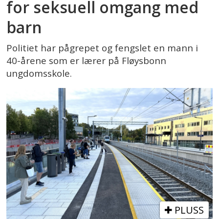
for seksuell omgang med
barn
Politiet har pågrepet og fengslet en mann i
40-årene som er lærer på Fløysbonn
ungdomsskole.
PLUSS