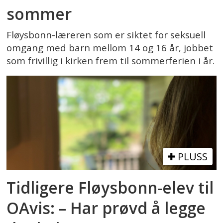
sommer
Fløysbonn-læreren som er siktet for seksuell
omgang med barn mellom 14 og 16 år, jobbet
som frivillig i kirken frem til sommerferien i år.
PLUSS
Tidligere Fløysbonn-elev til
OAvis: – Har prøvd å legge