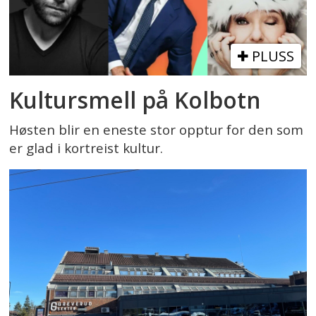
PLUSS
Kultursmell på Kolbotn
Høsten blir en eneste stor opptur for den som
er glad i kortreist kultur.