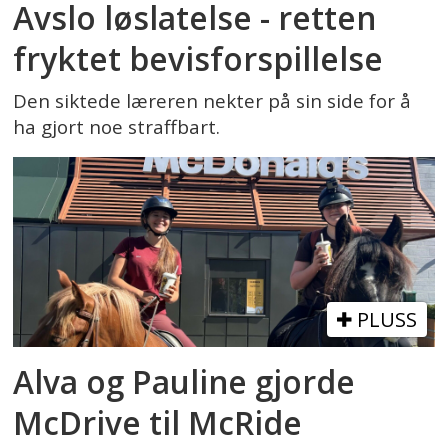
Avslo løslatelse - retten
fryktet bevisforspillelse
Den siktede læreren nekter på sin side for å
ha gjort noe straffbart.
PLUSS
Alva og Pauline gjorde
McDrive til McRide