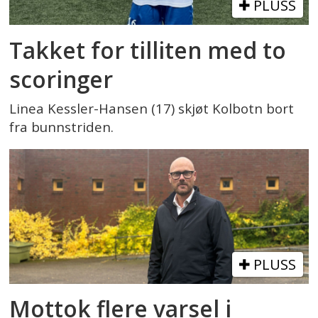
PLUSS
Takket for tilliten med to
scoringer
Linea Kessler-Hansen (17) skjøt Kolbotn bort
fra bunnstriden.
PLUSS
Mottok flere varsel i