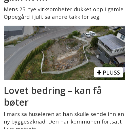
Mens 25 nye virksomheter dukket opp i gamle
Oppegård i juli, sa andre takk for seg.
PLUSS
Lovet bedring – kan få
bøter
I mars sa huseieren at han skulle sende inn en
ny byggesøknad. Den har kommunen fortsatt