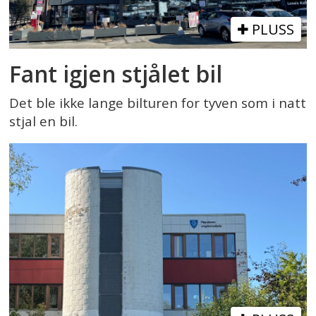
PLUSS
Fant igjen stjålet bil
Det ble ikke lange bilturen for tyven som i natt
stjal en bil.