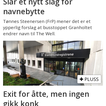
Slår et nytt slag for
navnebytte
Tønnes Steenersen (FrP) mener det er et
ypperlig forslag at busstoppet Granholtet
endrer navn til The Well.
PLUSS
Exit for åtte, men ingen
gikk konk