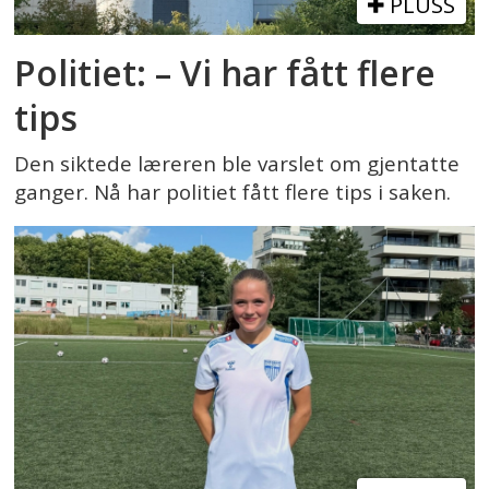
PLUSS
Politiet: – Vi har fått flere
tips
Den siktede læreren ble varslet om gjentatte
ganger. Nå har politiet fått flere tips i saken.