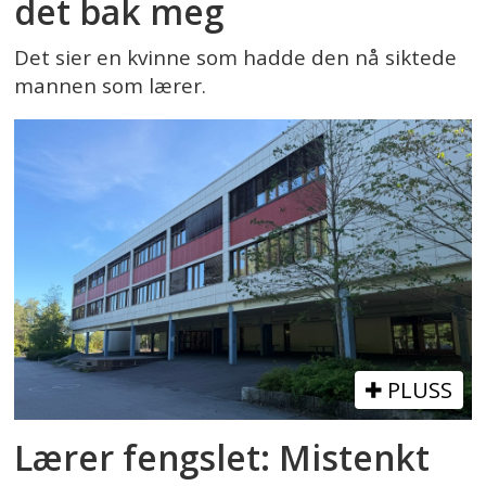
det bak meg
Det sier en kvinne som hadde den nå siktede
mannen som lærer.
PLUSS
Lærer fengslet: Mistenkt