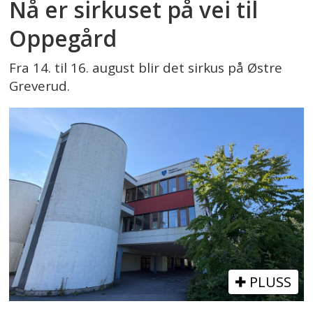
Nå er sirkuset på vei til
Oppegård
Fra 14. til 16. august blir det sirkus på Østre
Greverud.
PLUSS