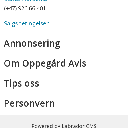
(+47) 926 66 401
Salgsbetingelser
Annonsering
Om Oppegård Avis
Tips oss
Personvern
Powered by Labrador CMS