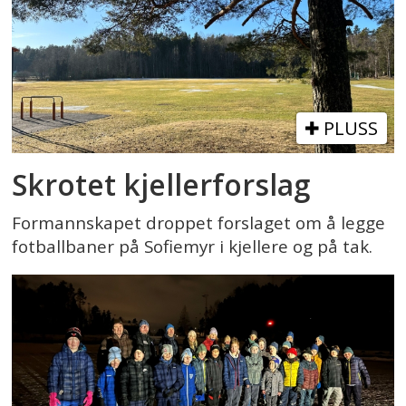
PLUSS
Skrotet kjellerforslag
Formannskapet droppet forslaget om å legge
fotballbaner på Sofiemyr i kjellere og på tak.