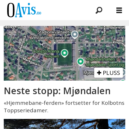
Emne:
fotballbaner
PLUSS
Neste stopp: Mjøndalen
«Hjemmebane-ferden» fortsetter for Kolbotns
Toppseriedamer.