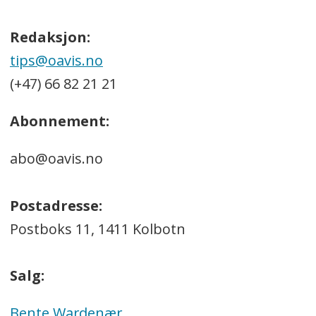
Redaksjon:
tips@oavis.no
(+47) 66 82 21 21
Abonnement:
abo@oavis.no
Postadresse:
Postboks 11, 1411 Kolbotn
Salg:
Bente Wardenær