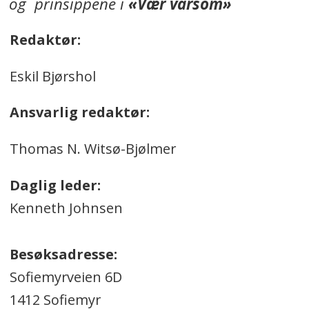
og prinsippene i
«Vær varsom»
Redaktør:
Eskil Bjørshol
Ansvarlig redaktør:
Thomas N. Witsø-Bjølmer
Daglig leder:
Kenneth Johnsen
Besøksadresse:
Sofiemyrveien 6D
1412 Sofiemyr