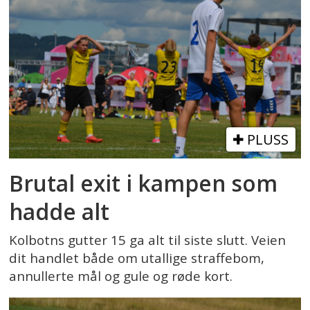
PLUSS
Brutal exit i kampen som
hadde alt
Kolbotns gutter 15 ga alt til siste slutt. Veien
dit handlet både om utallige straffebom,
annullerte mål og gule og røde kort.