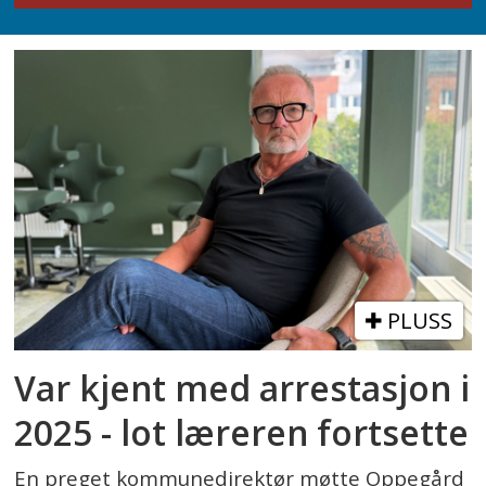
PLUSS
Var kjent med arrestasjon i
2025 - lot læreren fortsette
En preget kommunedirektør møtte Oppegård