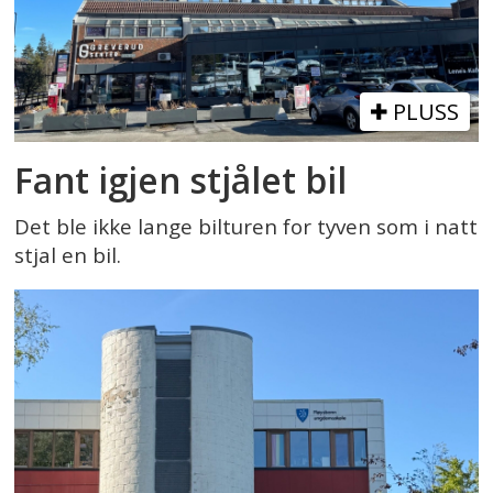
PLUSS
Fant igjen stjålet bil
Det ble ikke lange bilturen for tyven som i natt
stjal en bil.