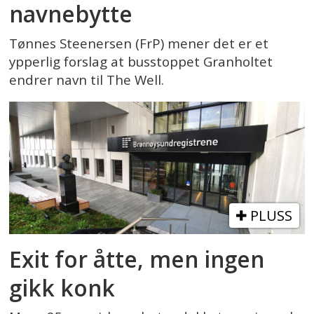
navnebytte
Tønnes Steenersen (FrP) mener det er et
ypperlig forslag at busstoppet Granholtet
endrer navn til The Well.
PLUSS
Exit for åtte, men ingen
gikk konk