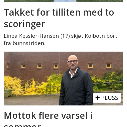
Takket for tilliten med to
scoringer
Linea Kessler-Hansen (17) skjøt Kolbotn bort
fra bunnstriden.
PLUSS
Mottok flere varsel i
sommer