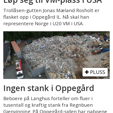
Trollåsen-gutten Jonas Mæland Rosholt er
flasket opp i Oppegård IL. Nå skal han
representere Norge i U20 VM i USA.
PLUSS
Ingen stank i Oppegård
Beboere på Langhus forteller om fluer i
tusentall og kraftig stank fra Regnbuen
Gjenvinning. På Oppegård-siden har naboene