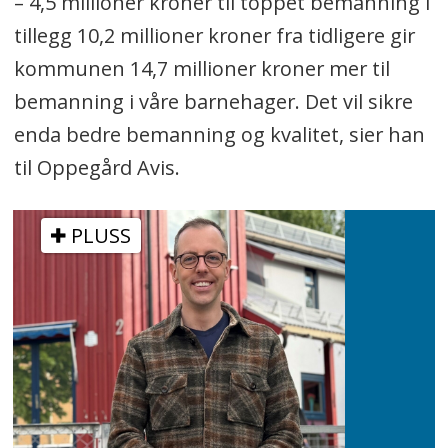
– 4,5 millioner kroner til toppet bemanning i
tillegg 10,2 millioner kroner fra tidligere gir
kommunen 14,7 millioner kroner mer til
bemanning i våre barnehager. Det vil sikre
enda bedre bemanning og kvalitet, sier han
til Oppegård Avis.
PLUSS