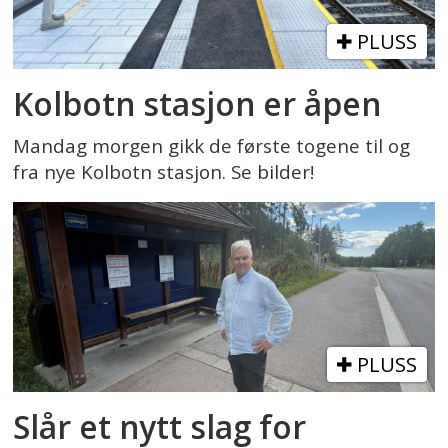
PLUSS
Kolbotn stasjon er åpen
Mandag morgen gikk de første togene til og
fra nye Kolbotn stasjon. Se bilder!
PLUSS
Slår et nytt slag for