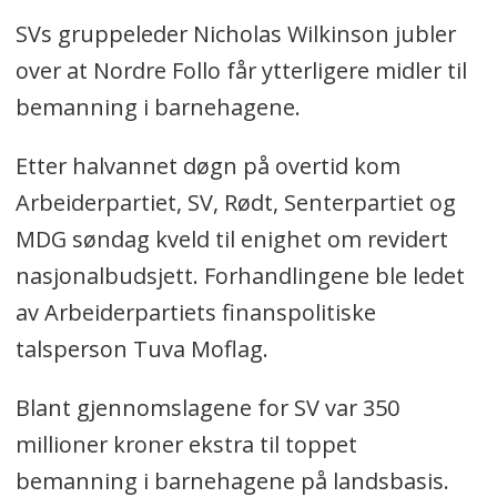
SVs gruppeleder Nicholas Wilkinson jubler
over at Nordre Follo får ytterligere midler til
bemanning i barnehagene.
Etter halvannet døgn på overtid kom
Arbeiderpartiet, SV, Rødt, Senterpartiet og
MDG søndag kveld til enighet om revidert
nasjonalbudsjett. Forhandlingene ble ledet
av Arbeiderpartiets finanspolitiske
talsperson Tuva Moflag.
Blant gjennomslagene for SV var 350
millioner kroner ekstra til toppet
bemanning i barnehagene på landsbasis.