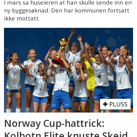
I mars sa huseieren at han skulle sende inn en
ny byggesøknad. Den har kommunen fortsatt
ikke mottatt.
PLUSS
Norway Cup-hattrick:
Kolbotn Elite knuste Skeid