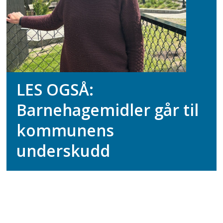
LES OGSÅ:
Barnehagemidler går til
kommunens
underskudd