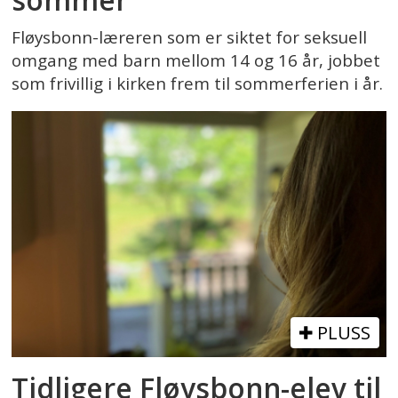
Fløysbonn-læreren som er siktet for seksuell
omgang med barn mellom 14 og 16 år, jobbet
som frivillig i kirken frem til sommerferien i år.
PLUSS
Tidligere Fløysbonn-elev til