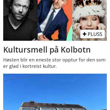
PLUSS
Kultursmell på Kolbotn
Høsten blir en eneste stor opptur for den som
er glad i kortreist kultur.