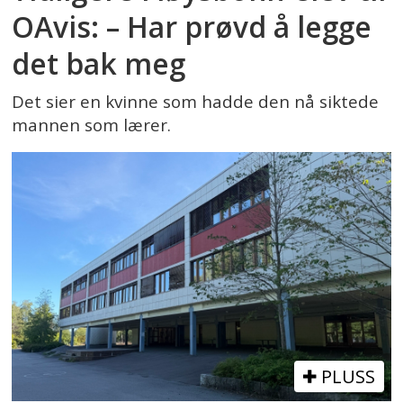
OAvis: – Har prøvd å legge
det bak meg
Det sier en kvinne som hadde den nå siktede
mannen som lærer.
PLUSS