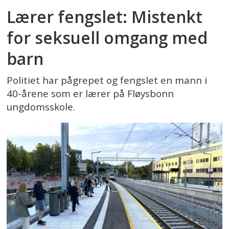
Lærer fengslet: Mistenkt
for seksuell omgang med
barn
Politiet har pågrepet og fengslet en mann i
40-årene som er lærer på Fløysbonn
ungdomsskole.