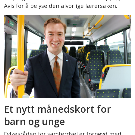
Avis for å belyse den alvorlige lærersaken.
Et nytt månedskort for
barn og unge
Fylkesråden for samferdsel er fornøyd med