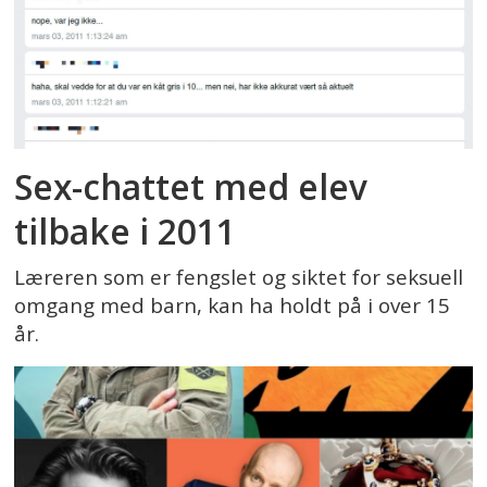
Sex-chattet med elev
tilbake i 2011
Læreren som er fengslet og siktet for seksuell
omgang med barn, kan ha holdt på i over 15
år.