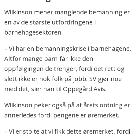
Wilkinson mener manglende bemanning er
en av de største utfordringene i
barnehagesektoren.
– Vi har en bemanningskrise i barnehagene.
Altfor mange barn får ikke den
oppfølgingen de trenger, fordi det rett og
slett ikke er nok folk på jobb. SV gjør noe
med det, sier han til Oppegård Avis.
Wilkinson peker også på at årets ordning er
annerledes fordi pengene er øremerket.
– Vi er stolte at vi fikk dette øremerket, fordi