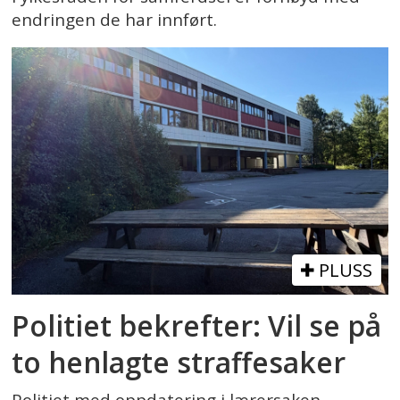
endringen de har innført.
PLUSS
Politiet bekrefter: Vil se på
to henlagte straffesaker
Politiet med oppdatering i lærersaken.