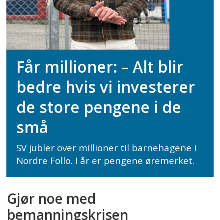
Får millioner: – Alt blir
bedre hvis vi investerer
de store pengene i de
små
SV jubler over millioner til barnehagene i
Nordre Follo. I år er pengene øremerket.
Gjør noe med
bemanningskrisen