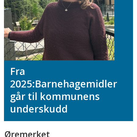
Fra
2025:
Barnehagemidler
går til kommunens
underskudd
Øremerket