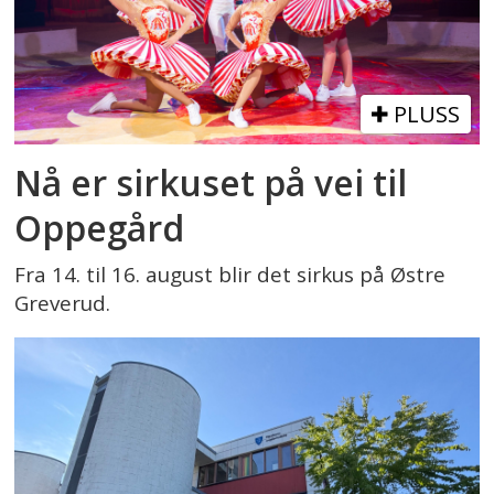
PLUSS
Nå er sirkuset på vei til
Oppegård
Fra 14. til 16. august blir det sirkus på Østre
Greverud.