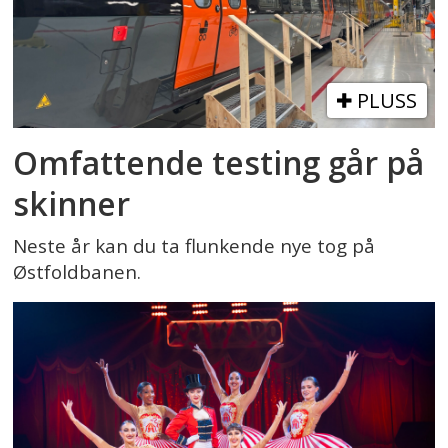
PLUSS
Omfattende testing går på
skinner
Neste år kan du ta flunkende nye tog på
Østfoldbanen.