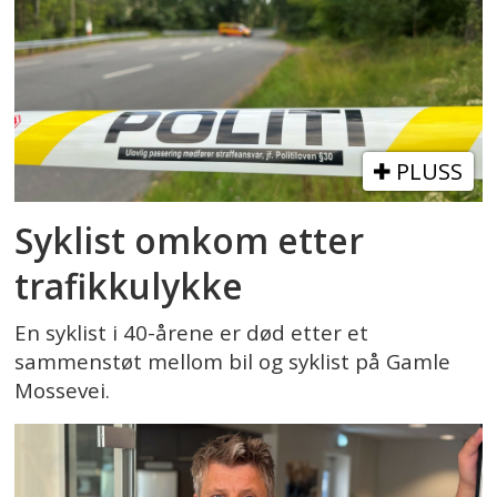
PLUSS
Syklist omkom etter
trafikkulykke
En syklist i 40-årene er død etter et
sammenstøt mellom bil og syklist på Gamle
Mossevei.