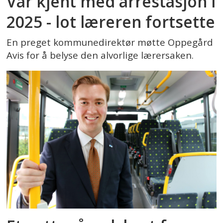
Var kjent med arrestasjon i
2025 - lot læreren fortsette
En preget kommunedirektør møtte Oppegård
Avis for å belyse den alvorlige lærersaken.