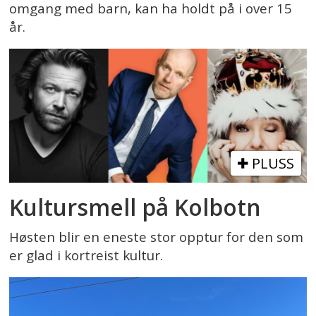
omgang med barn, kan ha holdt på i over 15
år.
PLUSS
Kultursmell på Kolbotn
Høsten blir en eneste stor opptur for den som
er glad i kortreist kultur.