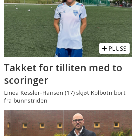
PLUSS
Takket for tilliten med to
scoringer
Linea Kessler-Hansen (17) skjøt Kolbotn bort
fra bunnstriden.