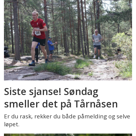
Siste sjanse! Søndag
smeller det på Tårnåsen
Er du rask, rekker du både påmelding og selve
løpet.