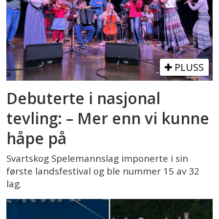
PLUSS
Debuterte i nasjonal
tevling: – Mer enn vi kunne
håpe på
Svartskog Spelemannslag imponerte i sin
første landsfestival og ble nummer 15 av 32
lag.