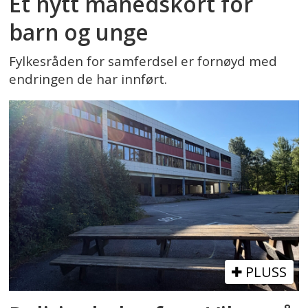
Et nytt månedskort for
barn og unge
Fylkesråden for samferdsel er fornøyd med
endringen de har innført.
PLUSS