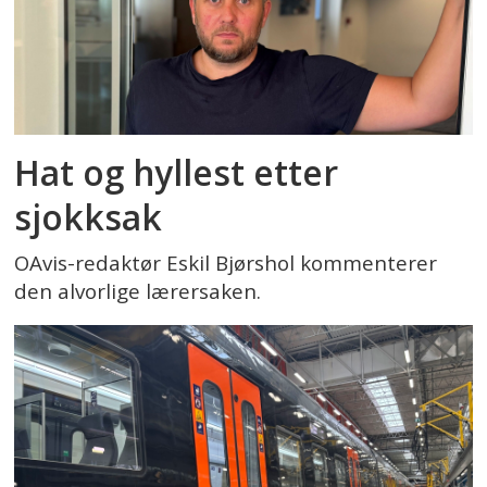
Hat og hyllest etter
sjokksak
OAvis-redaktør Eskil Bjørshol kommenterer
den alvorlige lærersaken.