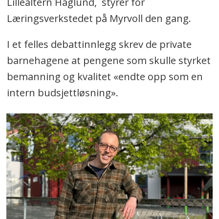
Lillealtern Haglund, styrer for
Læringsverkstedet på Myrvoll den gang.
I et felles debattinnlegg skrev de private
barnehagene at pengene som skulle styrket
bemanning og kvalitet «endte opp som en
intern budsjettløsning».