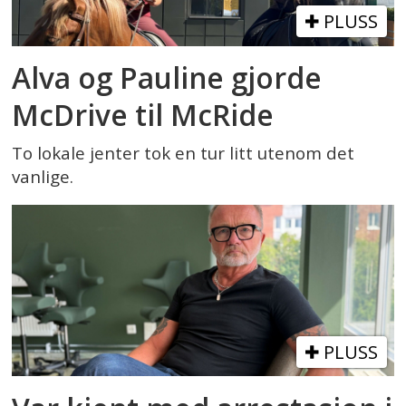
PLUSS
Alva og Pauline gjorde
McDrive til McRide
To lokale jenter tok en tur litt utenom det
vanlige.
PLUSS