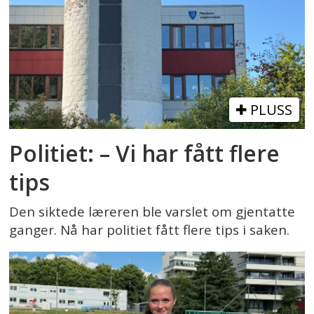
PLUSS
Politiet: – Vi har fått flere
tips
Den siktede læreren ble varslet om gjentatte
ganger. Nå har politiet fått flere tips i saken.