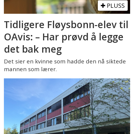
PLUSS
Tidligere Fløysbonn-elev til
OAvis: – Har prøvd å legge
det bak meg
Det sier en kvinne som hadde den nå siktede
mannen som lærer.