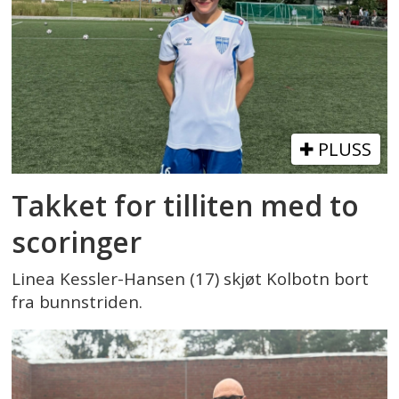
PLUSS
Takket for tilliten med to
scoringer
Linea Kessler-Hansen (17) skjøt Kolbotn bort
fra bunnstriden.