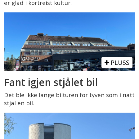
er glad i kortreist kultur.
PLUSS
Fant igjen stjålet bil
Det ble ikke lange bilturen for tyven som i natt
stjal en bil.