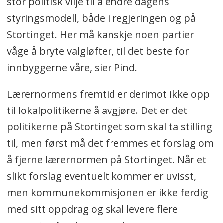
stor politisk vilje til å endre dagens
styringsmodell, både i regjeringen og på
Stortinget. Her må kanskje noen partier
våge å bryte valgløfter, til det beste for
innbyggerne våre, sier Pind.
Lærernormens fremtid er derimot ikke opp
til lokalpolitikerne å avgjøre. Det er det
politikerne på Stortinget som skal ta stilling
til, men først må det fremmes et forslag om
å fjerne lærernormen på Stortinget. Når et
slikt forslag eventuelt kommer er uvisst,
men kommunekommisjonen er ikke ferdig
med sitt oppdrag og skal levere flere