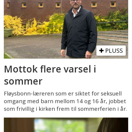
PLUSS
Mottok flere varsel i
sommer
Fløysbonn-læreren som er siktet for seksuell
omgang med barn mellom 14 og 16 år, jobbet
som frivillig i kirken frem til sommerferien i år.