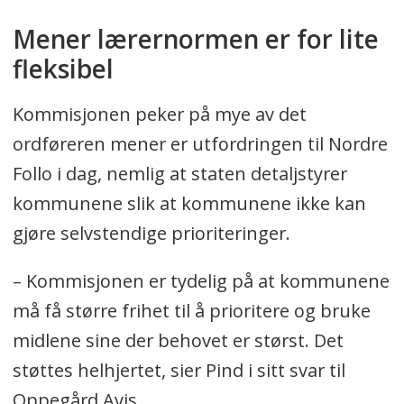
Mener lærernormen er for lite
fleksibel
Kommisjonen peker på mye av det
ordføreren mener er utfordringen til Nordre
Follo i dag, nemlig at staten detaljstyrer
kommunene slik at kommunene ikke kan
gjøre selvstendige prioriteringer.
– Kommisjonen er tydelig på at kommunene
må få større frihet til å prioritere og bruke
midlene sine der behovet er størst. Det
støttes helhjertet, sier Pind i sitt svar til
Oppegård Avis.