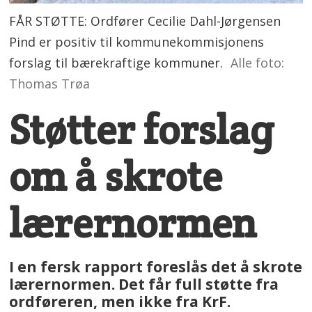
FÅR STØTTE: Ordfører Cecilie Dahl-Jørgensen
Pind er positiv til kommunekommisjonens
forslag til bærekraftige kommuner.
Alle foto:
Thomas Trøa
Støtter forslag
om å skrote
lærernormen
I en fersk rapport foreslås det å skrote
lærernormen. Det får full støtte fra
ordføreren, men ikke fra KrF.