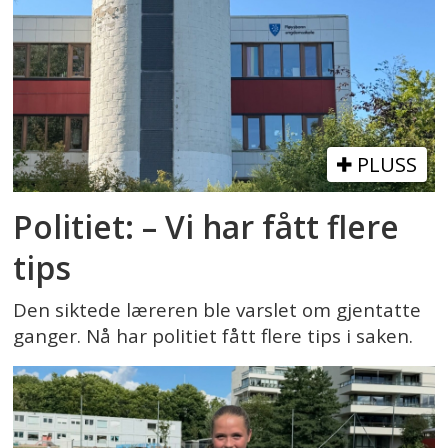
PLUSS
Politiet: – Vi har fått flere
tips
Den siktede læreren ble varslet om gjentatte
ganger. Nå har politiet fått flere tips i saken.