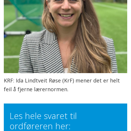
KRF: Ida Lindtveit Røse (KrF) mener det er helt
feil å fjerne lærernormen.
Les hele svaret til
ordføreren her: