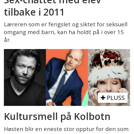
tilbake i 2011
Læreren som er fengslet og siktet for seksuell
omgang med barn, kan ha holdt på i over 15
år.
PLUSS
Kultursmell på Kolbotn
Høsten blir en eneste stor opptur for den som