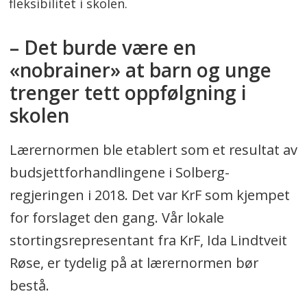
fleksibilitet i skolen.
– Det burde være en
«nobrainer» at barn og unge
trenger tett oppfølgning i
skolen
Lærernormen ble etablert som et resultat av
budsjettforhandlingene i Solberg-
regjeringen i 2018. Det var KrF som kjempet
for forslaget den gang. Vår lokale
stortingsrepresentant fra KrF, Ida Lindtveit
Røse, er tydelig på at lærernormen bør
bestå.