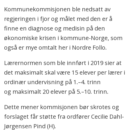
Kommunekommisjonen ble nedsatt av
regjeringen i fjor og målet med den er å
finne en diagnose og medisin på den
økonomiske krisen i kommune-Norge, som
også er mye omtalt her i Nordre Follo.
Lærernormen som ble innført i 2019 sier at
det maksimalt skal være 15 elever per lærer i
ordinær undervisning på 1.–4. trinn
og maksimalt 20 elever på 5.–10. trinn.
Dette mener kommisjonen bør skrotes og
forslaget får støtte fra ordfører Cecilie Dahl-
Jørgensen Pind (H).