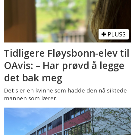
PLUSS
Tidligere Fløysbonn-elev til
OAvis: – Har prøvd å legge
det bak meg
Det sier en kvinne som hadde den nå siktede
mannen som lærer.