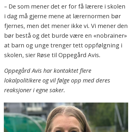
– De som mener det er for få lærere i skolen
i dag må gjerne mene at lærernormen bør
fjernes, men det mener ikke vi. Vi mener den
bør bestå og det burde være en «nobrainer»
at barn og unge trenger tett oppfølgning i
skolen, sier Røse til Oppegård Avis.
Oppegård Avis har kontaktet flere
lokalpolitikere og vil følge opp med deres
reaksjoner i egne saker.