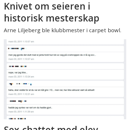
Knivet om seieren i
historisk mesterskap
Arne Liljeberg ble klubbmester i carpet bowl.
Sex-chattet med elev