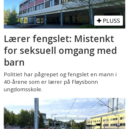
PLUSS
Lærer fengslet: Mistenkt
for seksuell omgang med
barn
Politiet har pågrepet og fengslet en mann i
40-årene som er lærer på Fløysbonn
ungdomsskole.