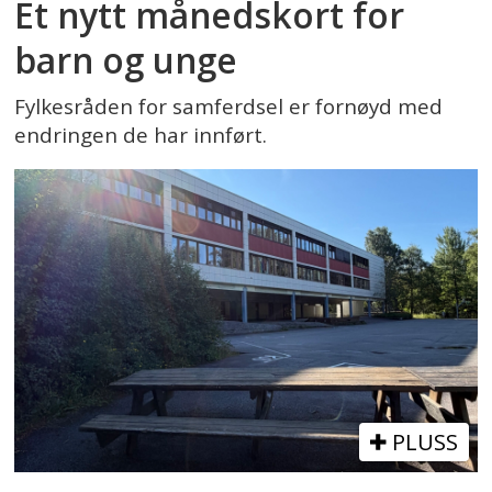
Et nytt månedskort for
barn og unge
Fylkesråden for samferdsel er fornøyd med
endringen de har innført.
PLUSS