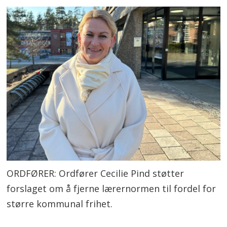
ORDFØRER: Ordfører Cecilie Pind støtter
forslaget om å fjerne lærernormen til fordel for
større kommunal frihet.