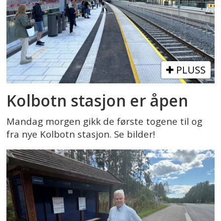
PLUSS
Kolbotn stasjon er åpen
Mandag morgen gikk de første togene til og
fra nye Kolbotn stasjon. Se bilder!