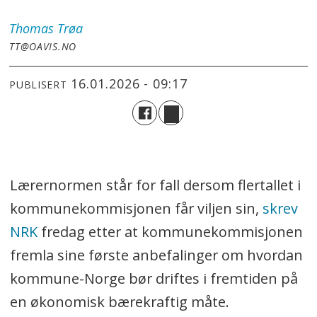
Thomas
Trøa
TT@OAVIS.NO
16.01.2026 - 09:17
PUBLISERT
Lærernormen står for fall dersom flertallet i
kommunekommisjonen får viljen sin,
skrev
NRK
fredag etter at kommunekommisjonen
fremla sine første anbefalinger om hvordan
kommune-Norge bør driftes i fremtiden på
en økonomisk bærekraftig måte.