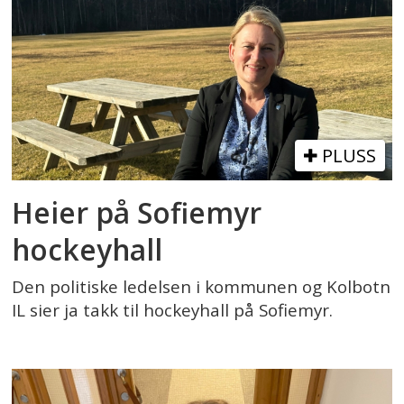
PLUSS
Heier på Sofiemyr
hockeyhall
Den politiske ledelsen i kommunen og Kolbotn
IL sier ja takk til hockeyhall på Sofiemyr.