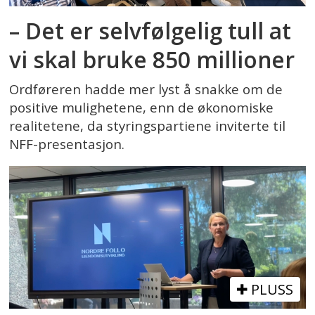
– Det er selvfølgelig tull at
vi skal bruke 850 millioner
Ordføreren hadde mer lyst å snakke om de
positive mulighetene, enn de økonomiske
realitetene, da styringspartiene inviterte til
NFF-presentasjon.
PLUSS