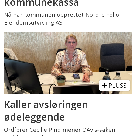
kommunekassa
Nå har kommunen opprettet Nordre Follo
Eiendomsutvikling AS.
PLUSS
Kaller avsløringen
ødeleggende
Ordfører Cecilie Pind mener OAvis-saken