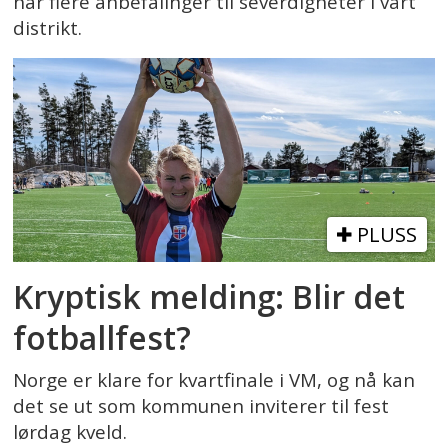
har flere anbefalinger til severdigheter i vårt
distrikt.
PLUSS
Kryptisk melding: Blir det
fotballfest?
Norge er klare for kvartfinale i VM, og nå kan
det se ut som kommunen inviterer til fest
lørdag kveld.