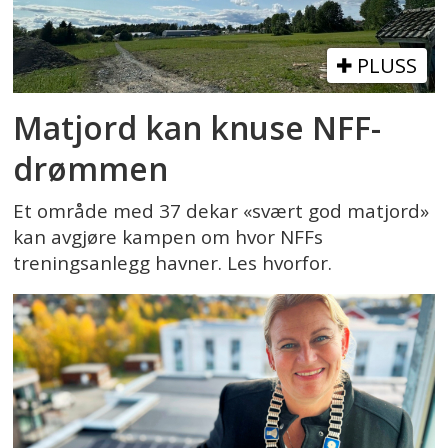
PLUSS
Matjord kan knuse NFF-
drømmen
Et område med 37 dekar «svært god matjord»
kan avgjøre kampen om hvor NFFs
treningsanlegg havner. Les hvorfor.