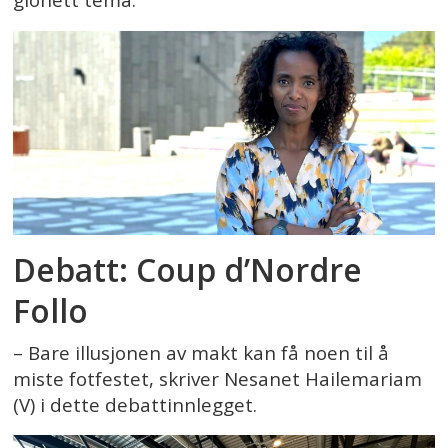
glohett tema.
Debatt: Coup d’Nordre
Follo
– Bare illusjonen av makt kan få noen til å
miste fotfestet, skriver Nesanet Hailemariam
(V) i dette debattinnlegget.