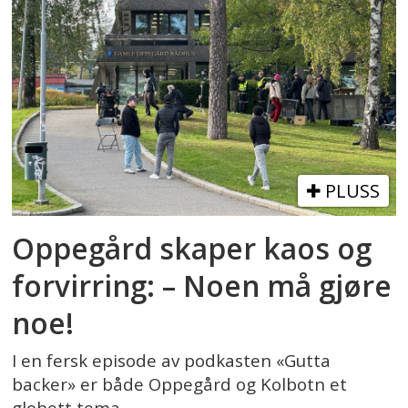
PLUSS
Oppegård skaper kaos og
forvirring: – Noen må gjøre
noe!
I en fersk episode av podkasten «Gutta
backer» er både Oppegård og Kolbotn et