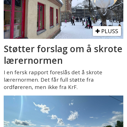
PLUSS
Støtter forslag om å skrote
lærernormen
I en fersk rapport foreslås det å skrote
lærernormen. Det får full støtte fra
ordføreren, men ikke fra KrF.