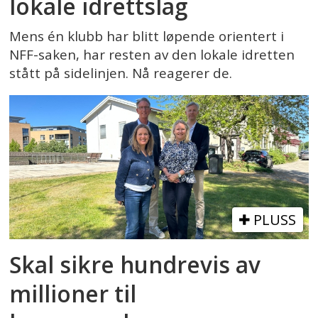
lokale idrettslag
Mens én klubb har blitt løpende orientert i
NFF-saken, har resten av den lokale idretten
stått på sidelinjen. Nå reagerer de.
PLUSS
Skal sikre hundrevis av
millioner til