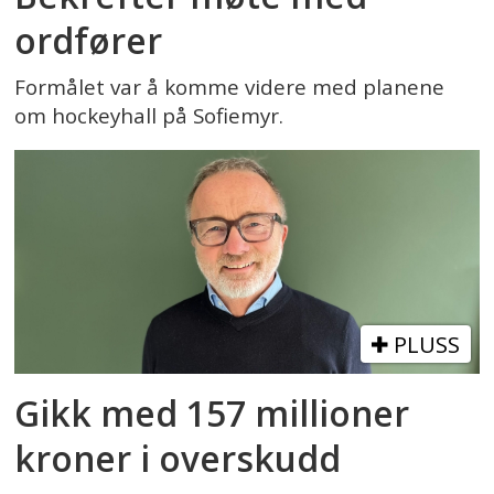
ordfører
Formålet var å komme videre med planene
om hockeyhall på Sofiemyr.
PLUSS
Gikk med 157 millioner
kroner i overskudd