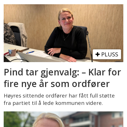
PLUSS
Pind tar gjenvalg: – Klar for
fire nye år som ordfører
Høyres sittende ordfører har fått full støtte
fra partiet til å lede kommunen videre.