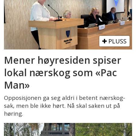
PLUSS
Mener høyresiden spiser
lokal nærskog som «Pac
Man»
Opposisjonen ga seg aldri i betent nærskog-
sak, men ble ikke hørt. Nå skal saken ut på
høring.