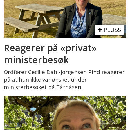
PLUSS
Reagerer på «privat»
ministerbesøk
Ordfører Cecilie Dahl-Jørgensen Pind reagerer
på at hun ikke var ønsket under
ministerbesøket på Tårnåsen.