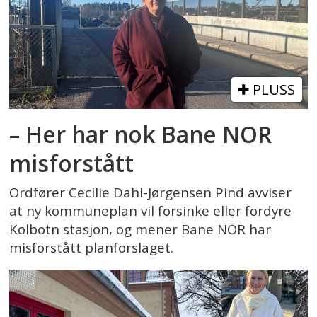
PLUSS
– Her har nok Bane NOR
misforstått
Ordfører Cecilie Dahl-Jørgensen Pind avviser
at ny kommuneplan vil forsinke eller fordyre
Kolbotn stasjon, og mener Bane NOR har
misforstått planforslaget.