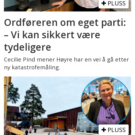
PLUSS
Ordføreren om eget parti:
– Vi kan sikkert være
tydeligere
Cecilie Pind mener Høyre har en vei å gå etter
ny katastrofemåling.
PLUSS