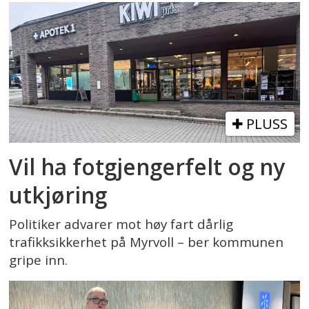
PLUSS
Vil ha fotgjengerfelt og ny
utkjøring
Politiker advarer mot høy fart dårlig
trafikksikkerhet på Myrvoll – ber kommunen
gripe inn.