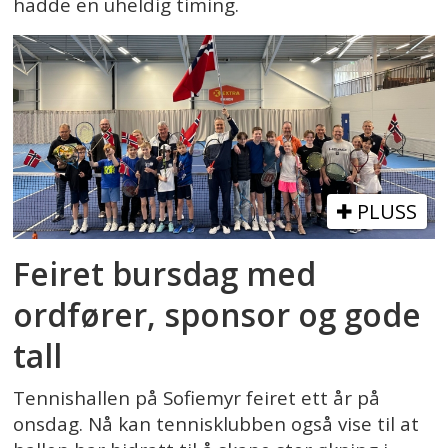
hadde en uheldig timing.
PLUSS
Feiret bursdag med
ordfører, sponsor og gode
tall
Tennishallen på Sofiemyr feiret ett år på
onsdag. Nå kan tennisklubben også vise til at