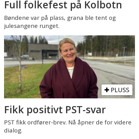
Full folkefest på Kolbotn
Bøndene var på plass, grana ble tent og
julesangene runget.
PLUSS
Fikk positivt PST-svar
PST fikk ordfører-brev. Nå åpner de for videre
dialog.