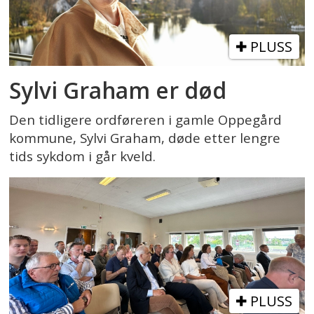
PLUSS
Sylvi Graham er død
Den tidligere ordføreren i gamle Oppegård
kommune, Sylvi Graham, døde etter lengre
tids sykdom i går kveld.
PLUSS