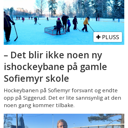
PLUSS
– Det blir ikke noen ny
ishockeybane på gamle
Sofiemyr skole
Hockeybanen på Sofiemyr forsvant og endte
opp på Siggerud. Det er lite sannsynlig at den
noen gang kommer tilbake.