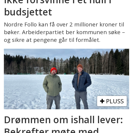
budsjettet
Nordre Follo kan få over 2 millioner kroner til
bøker. Arbeiderpartiet ber kommunen søke –
og sikre at pengene går til formålet.
PLUSS
Drømmen om ishall lever:
Bekrefter møte med