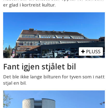
er glad i kortreist kultur.
PLUSS
Fant igjen stjålet bil
Det ble ikke lange bilturen for tyven som i natt
stjal en bil.