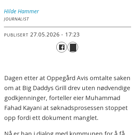
Hilde
Hammer
JOURNALIST
27.05.2026 - 17:23
PUBLISERT
Dagen etter at Oppegård Avis omtalte saken
om at Big Daddys Grill drev uten nødvendige
godkjenninger, forteller eier Muhammad
Fahad Kayani at søknadsprosessen stoppet
opp fordi ett dokument manglet.
Nå er han i dialog med kommunen for å få