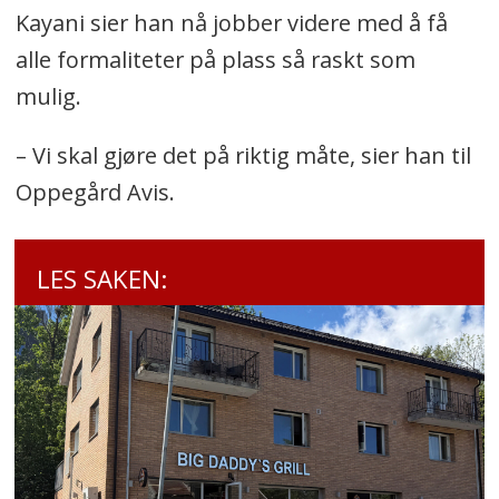
Kayani sier han nå jobber videre med å få
alle formaliteter på plass så raskt som
mulig.
– Vi skal gjøre det på riktig måte, sier han til
Oppegård Avis.
LES SAKEN: