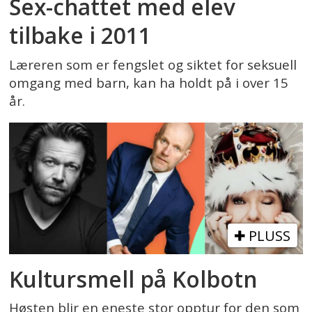
Sex-chattet med elev
tilbake i 2011
Læreren som er fengslet og siktet for seksuell
omgang med barn, kan ha holdt på i over 15
år.
PLUSS
Kultursmell på Kolbotn
Høsten blir en eneste stor opptur for den som