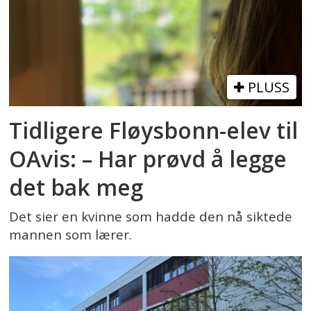
PLUSS
Tidligere Fløysbonn-elev til
OAvis: – Har prøvd å legge
det bak meg
Det sier en kvinne som hadde den nå siktede
mannen som lærer.