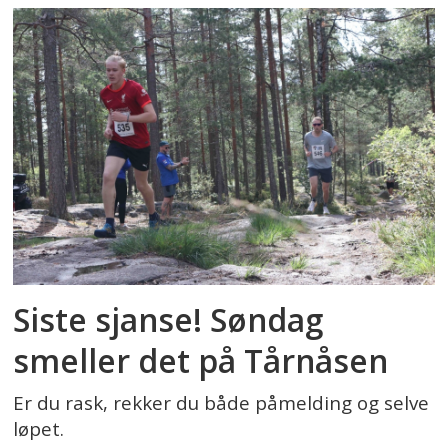
Siste sjanse! Søndag
smeller det på Tårnåsen
Er du rask, rekker du både påmelding og selve
løpet.