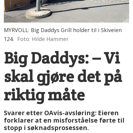
MYRVOLL: Big Daddys Grill holder til i Skiveien
124.
Foto: Hilde Hammer
Big Daddys: – Vi
skal gjøre det på
riktig måte
Svarer etter OAvis-avsløring: Eieren
forklarer at en misforståelse førte til
stopp i søknadsprosessen.