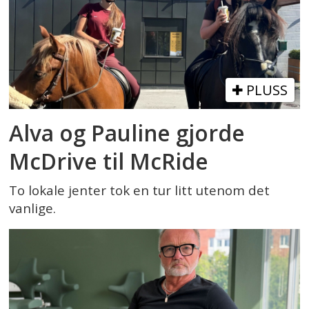
PLUSS
Alva og Pauline gjorde
McDrive til McRide
To lokale jenter tok en tur litt utenom det
vanlige.