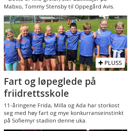
Mabxo, Tommy Stensby til Oppegård Avis.
PLUSS
Fart og løpeglede på
friidrettsskole
11-åringene Frida, Milla og Ada har storkost
seg med høy fart og mye konkurranseinstinkt
på Sofiemyr stadion denne uka.