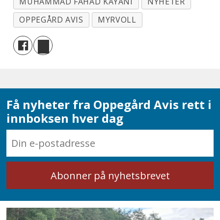
MUHAMMAD FAHAD KAYANI
NYHETER
OPPEGÅRD AVIS
MYRVOLL
Få nyheter fra Oppegård Avis rett i
innboksen hver dag