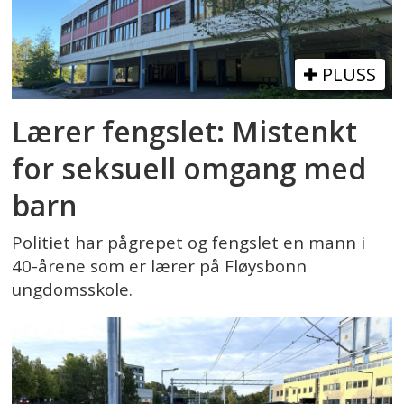
PLUSS
Lærer fengslet: Mistenkt
for seksuell omgang med
barn
Politiet har pågrepet og fengslet en mann i
40-årene som er lærer på Fløysbonn
ungdomsskole.