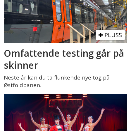
PLUSS
Omfattende testing går på
skinner
Neste år kan du ta flunkende nye tog på
Østfoldbanen.