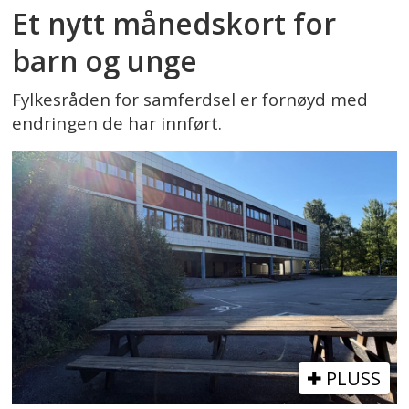
Et nytt månedskort for
barn og unge
Fylkesråden for samferdsel er fornøyd med
endringen de har innført.
PLUSS