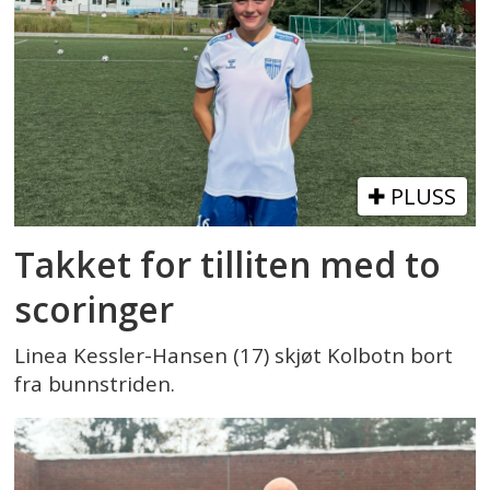
PLUSS
Takket for tilliten med to
scoringer
Linea Kessler-Hansen (17) skjøt Kolbotn bort
fra bunnstriden.