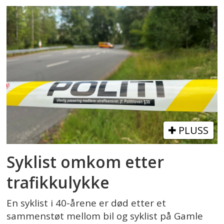
PLUSS
Syklist omkom etter
trafikkulykke
En syklist i 40-årene er død etter et
sammenstøt mellom bil og syklist på Gamle