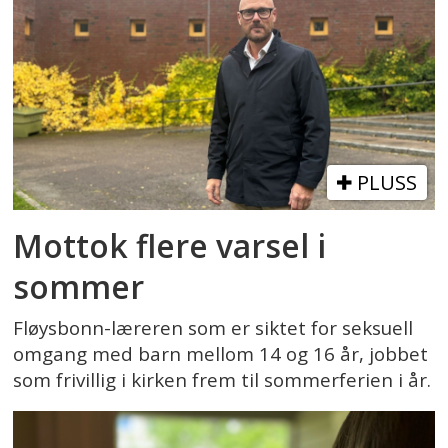
PLUSS
Mottok flere varsel i
sommer
Fløysbonn-læreren som er siktet for seksuell
omgang med barn mellom 14 og 16 år, jobbet
som frivillig i kirken frem til sommerferien i år.