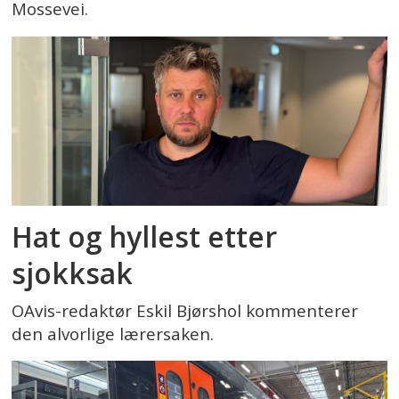
Mossevei.
Hat og hyllest etter
sjokksak
OAvis-redaktør Eskil Bjørshol kommenterer
den alvorlige lærersaken.