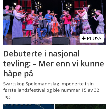
PLUSS
Debuterte i nasjonal
tevling: – Mer enn vi kunne
håpe på
Svartskog Spelemannslag imponerte i sin
første landsfestival og ble nummer 15 av 32
lag.