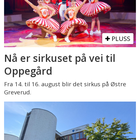
PLUSS
Nå er sirkuset på vei til
Oppegård
Fra 14. til 16. august blir det sirkus på Østre
Greverud.