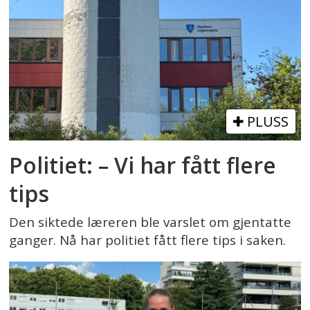
PLUSS
Politiet: – Vi har fått flere
tips
Den siktede læreren ble varslet om gjentatte
ganger. Nå har politiet fått flere tips i saken.