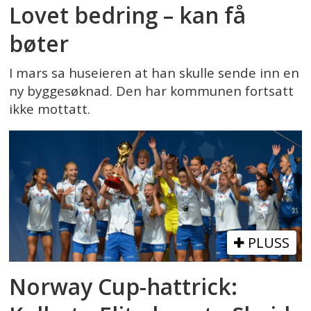
Lovet bedring – kan få
bøter
I mars sa huseieren at han skulle sende inn en
ny byggesøknad. Den har kommunen fortsatt
ikke mottatt.
PLUSS
Norway Cup-hattrick: