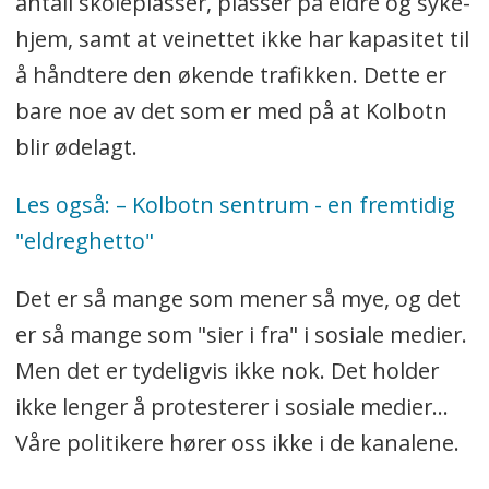
antall skoleplasser, plasser på eldre og syke-
hjem, samt at veinettet ikke har kapasitet til
å håndtere den økende trafikken. Dette er
bare noe av det som er med på at Kolbotn
blir ødelagt.
Les også: – Kolbotn sentrum - en fremtidig
"eldreghetto"
Det er så mange som mener så mye, og det
er så mange som "sier i fra" i sosiale medier.
Men det er tydeligvis ikke nok. Det holder
ikke lenger å protesterer i sosiale medier...
Våre politikere hører oss ikke i de kanalene.