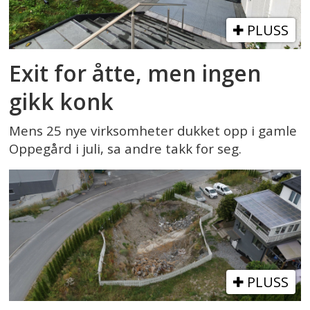
PLUSS
Exit for åtte, men ingen
gikk konk
Mens 25 nye virksomheter dukket opp i gamle
Oppegård i juli, sa andre takk for seg.
PLUSS