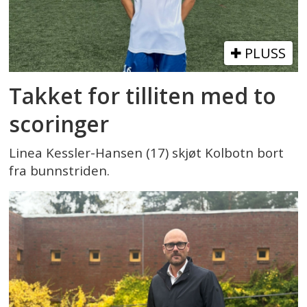
PLUSS
Takket for tilliten med to
scoringer
Linea Kessler-Hansen (17) skjøt Kolbotn bort
fra bunnstriden.