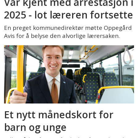
Var kjent med arrestasjon i
2025 - lot læreren fortsette
En preget kommunedirektør møtte Oppegård
Avis for å belyse den alvorlige lærersaken.
Et nytt månedskort for
barn og unge