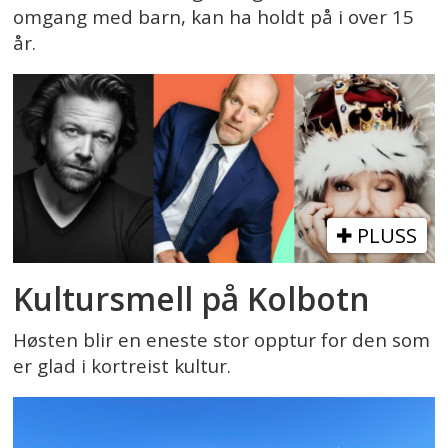
omgang med barn, kan ha holdt på i over 15
år.
PLUSS
Kultursmell på Kolbotn
Høsten blir en eneste stor opptur for den som
er glad i kortreist kultur.