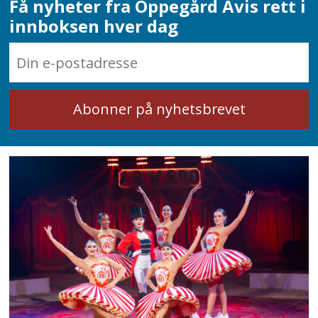
Få nyheter fra Oppegård Avis rett i
innboksen hver dag