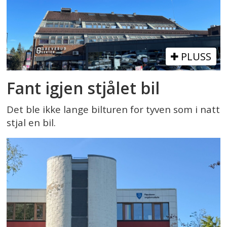
PLUSS
Fant igjen stjålet bil
Det ble ikke lange bilturen for tyven som i natt
stjal en bil.