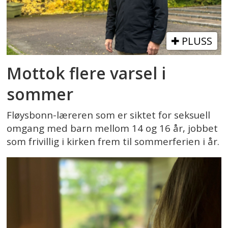
PLUSS
Mottok flere varsel i
sommer
Fløysbonn-læreren som er siktet for seksuell
omgang med barn mellom 14 og 16 år, jobbet
som frivillig i kirken frem til sommerferien i år.