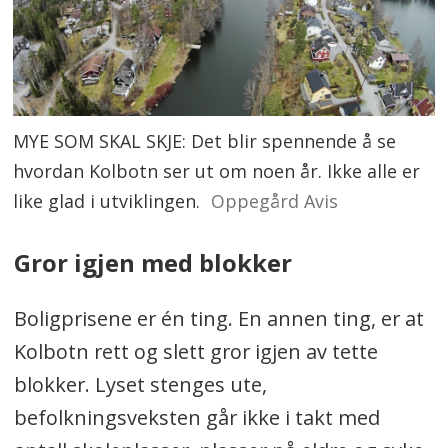
MYE SOM SKAL SKJE: Det blir spennende å se
hvordan Kolbotn ser ut om noen år. Ikke alle er
like glad i utviklingen.
Oppegård Avis
Gror igjen med blokker
Boligprisene er én ting. En annen ting, er at
Kolbotn rett og slett gror igjen av tette
blokker. Lyset stenges ute,
befolkningsveksten går ikke i takt med