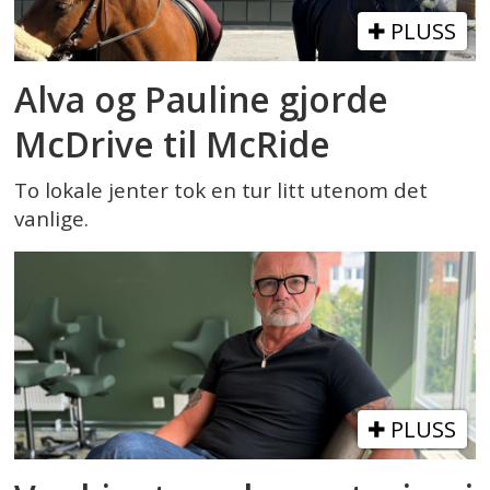
PLUSS
Alva og Pauline gjorde
McDrive til McRide
To lokale jenter tok en tur litt utenom det
vanlige.
PLUSS