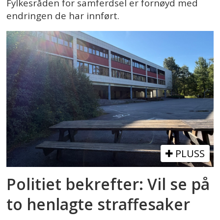
Fylkesråden for samferdsel er fornøyd med
endringen de har innført.
PLUSS
Politiet bekrefter: Vil se på
to henlagte straffesaker