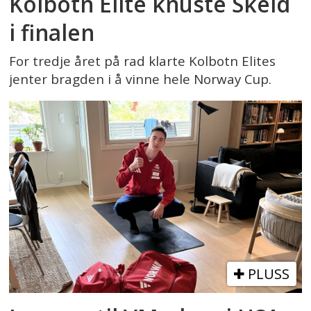
Kolbotn Elite knuste Skeid
i finalen
For tredje året på rad klarte Kolbotn Elites
jenter bragden i å vinne hele Norway Cup.
PLUSS