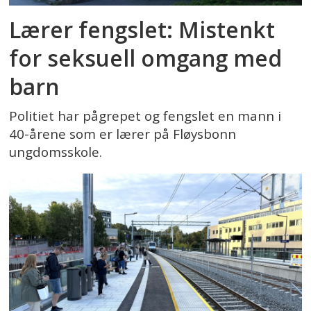
Lærer fengslet: Mistenkt
for seksuell omgang med
barn
Politiet har pågrepet og fengslet en mann i
40-årene som er lærer på Fløysbonn
ungdomsskole.