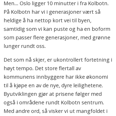
Men... Oslo ligger 10 minutter i fra Kolbotn.
På Kolbotn har vi i generasjoner vært så
heldige å ha nettop kort vei til byen,
samtidig som vi kan puste og ha en boform
som passer flere generasjoner, med grønne
lunger rundt oss.
Det som nå skjer, er ukontrollert fortetning i
høyt tempo. Det store flertall av
kommunens innbyggere har ikke økonomi
til å kjøpe en av de nye, dyre leilighetene.
Byutviklingen gjør at prisene følger med
også i områdene rundt Kolbotn sentrum.
Med andre ord, så visker vi ut mangfoldet i