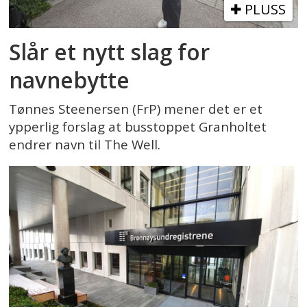
PLUSS
Slår et nytt slag for
navnebytte
Tønnes Steenersen (FrP) mener det er et
ypperlig forslag at busstoppet Granholtet
endrer navn til The Well.