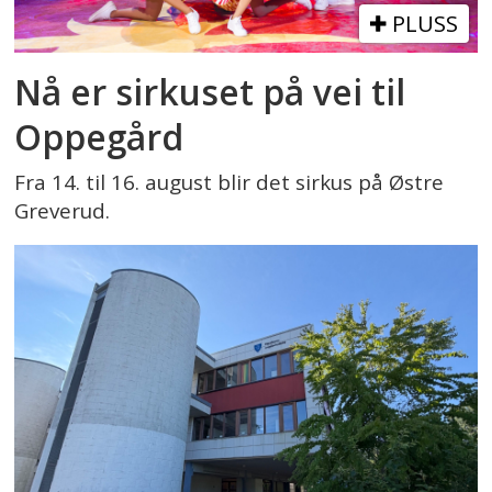
PLUSS
Nå er sirkuset på vei til
Oppegård
Fra 14. til 16. august blir det sirkus på Østre
Greverud.