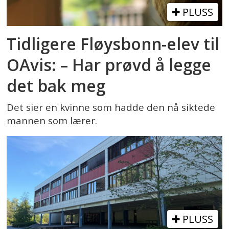
PLUSS
Tidligere Fløysbonn-elev til
OAvis: – Har prøvd å legge
det bak meg
Det sier en kvinne som hadde den nå siktede
mannen som lærer.
PLUSS