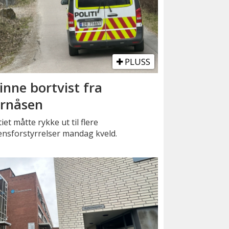
PLUSS
inne bortvist fra
rnåsen
tiet måtte rykke ut til flere
ensforstyrrelser mandag kveld.