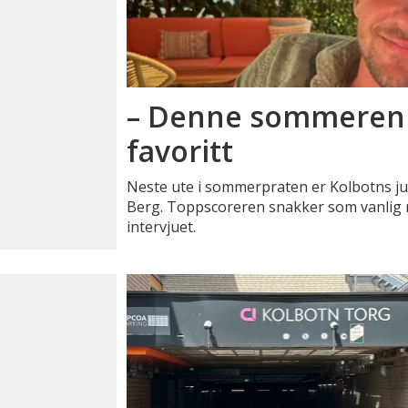
– Denne sommeren 
favoritt
Neste ute i sommerpraten er Kolbotns ju
Berg. Toppscoreren snakker som vanlig re
intervjuet.