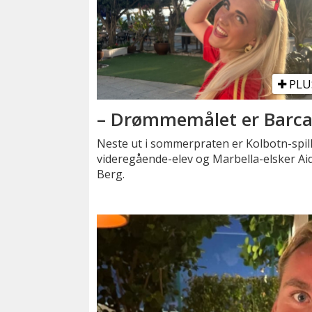
PLU
– Drømmemålet er Barc
Neste ut i sommerpraten er Kolbotn-spill
videregående-elev og Marbella-elsker Ai
Berg.