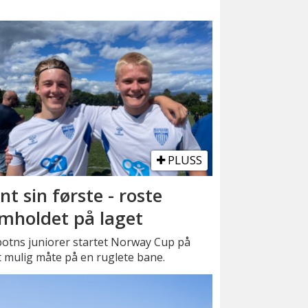
PLUSS
nt sin første - roste
mholdet på laget
botns juniorer startet Norway Cup på
 mulig måte på en ruglete bane.