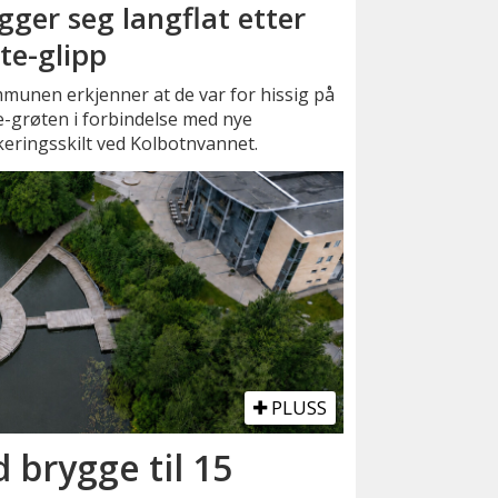
gger seg langflat etter
te-glipp
munen erkjenner at de var for hissig på
-grøten i forbindelse med nye
eringsskilt ved Kolbotnvannet.
PLUSS
 brygge til 15