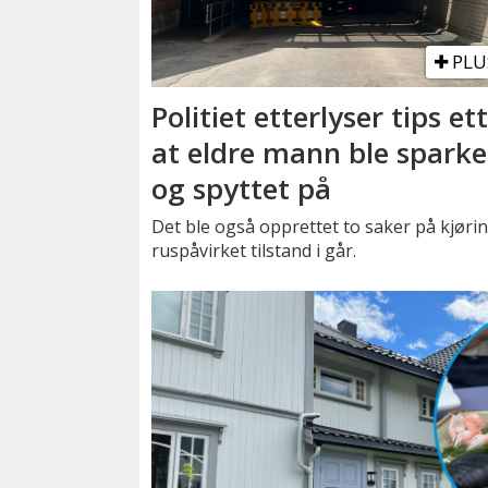
PLU
Politiet etterlyser tips et
at eldre mann ble sparke
og spyttet på
Det ble også opprettet to saker på kjørin
ruspåvirket tilstand i går.