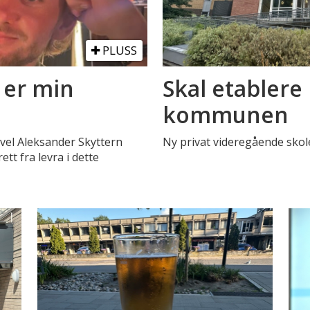
PLUSS
er min
Skal etablere 
kommunen
vel Aleksander Skyttern
Ny privat videregående skole
tt fra levra i dette