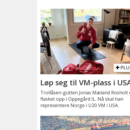
PLU
Løp seg til VM-plass i US
Trollåsen-gutten Jonas Mæland Rosholt 
flasket opp i Oppegård IL. Nå skal han
representere Norge i U20 VM i USA.