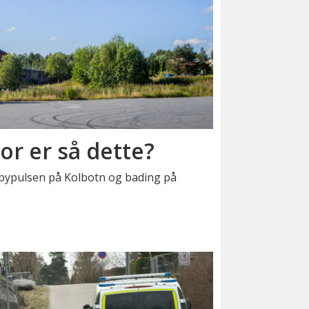
or er så dette?
bypulsen på Kolbotn og bading på