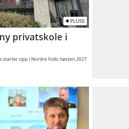
PLUSS
ny privatskole i
 starter opp i Nordre Follo høsten 2027.