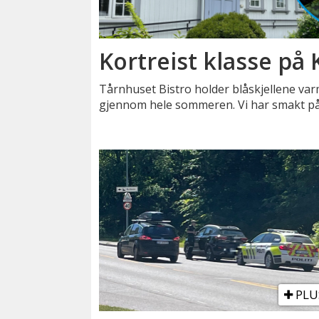
Kortreist klasse på
Tårnhuset Bistro holder blåskjellene va
gjennom hele sommeren. Vi har smakt på
PLU