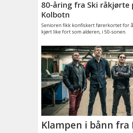
80-åring fra Ski råkjørte
Kolbotn
Senioren fikk konfiskert førerkortet for 
kjørt like fort som alderen, i 50-sonen.
Klampen i bånn fra