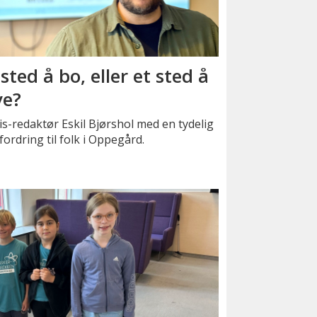
 sted å bo, eller et sted å
ve?
s-redaktør Eskil Bjørshol med en tydelig
ordring til folk i Oppegård.