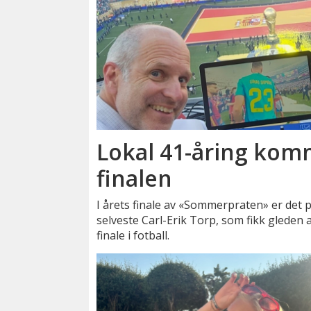
Lokal 41-åring kom
finalen
I årets finale av «Sommerpraten» er det på
selveste Carl-Erik Torp, som fikk glede
finale i fotball.