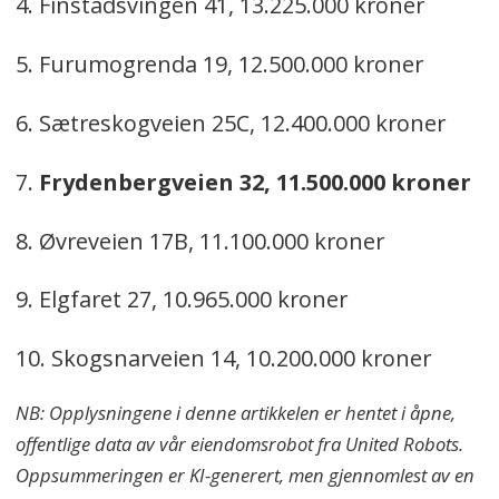
4. Finstadsvingen 41, 13.225.000 kroner
5. Furumogrenda 19, 12.500.000 kroner
6. Sætreskogveien 25C, 12.400.000 kroner
7.
Frydenbergveien 32, 11.500.000 kroner
8. Øvreveien 17B, 11.100.000 kroner
9. Elgfaret 27, 10.965.000 kroner
10. Skogsnarveien 14, 10.200.000 kroner
NB: Opplysningene i denne artikkelen er hentet i åpne,
offentlige data av vår eiendomsrobot fra United Robots.
Oppsummeringen er KI-generert, men gjennomlest av en