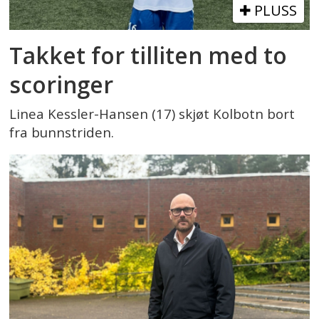
PLUSS
Takket for tilliten med to
scoringer
Linea Kessler-Hansen (17) skjøt Kolbotn bort
fra bunnstriden.