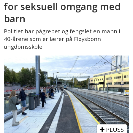
for seksuell omgang med
barn
Politiet har pågrepet og fengslet en mann i
40-årene som er lærer på Fløysbonn
ungdomsskole.
PLUSS