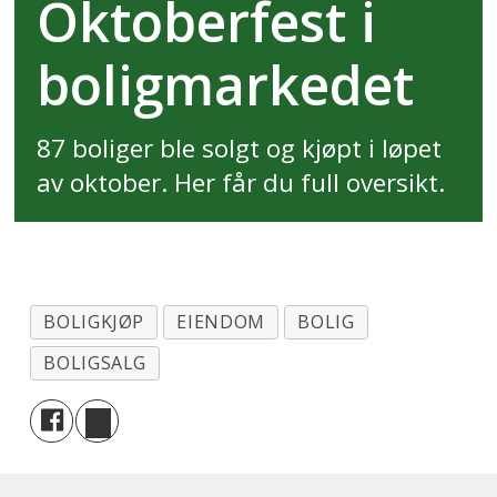
Oktoberfest i
boligmarkedet
87 boliger ble solgt og kjøpt i løpet
av oktober. Her får du full oversikt.
BOLIGKJØP
EIENDOM
BOLIG
BOLIGSALG