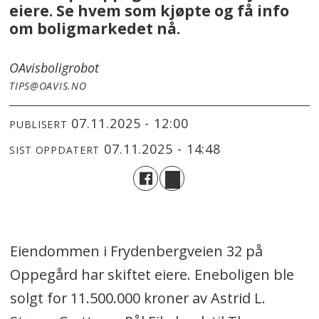
eiere. Se hvem som kjøpte og få info
om boligmarkedet nå.
OAvis
boligrobot
TIPS@OAVIS.NO
07.11.2025 - 12:00
PUBLISERT
07.11.2025 - 14:48
SIST OPPDATERT
Eiendommen i Frydenbergveien 32 på
Oppegård har skiftet eiere. Eneboligen ble
solgt for 11.500.000 kroner av Astrid L.