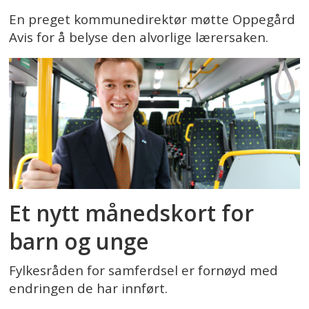
En preget kommunedirektør møtte Oppegård
Avis for å belyse den alvorlige lærersaken.
Et nytt månedskort for
barn og unge
Fylkesråden for samferdsel er fornøyd med
endringen de har innført.