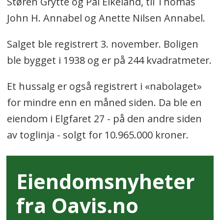
Støren Grytte og Pål Eikeland, til Thomas
John H. Annabel og Anette Nilsen Annabel.
Salget ble registrert 3. november. Boligen
ble bygget i 1938 og er på 244 kvadratmeter.
Et hussalg er også registrert i «nabolaget»
for mindre enn en måned siden. Da ble en
eiendom i Elgfaret 27 - på den andre siden
av toglinja - solgt for 10.965.000 kroner.
Eiendomsnyheter
fra Oavis.no