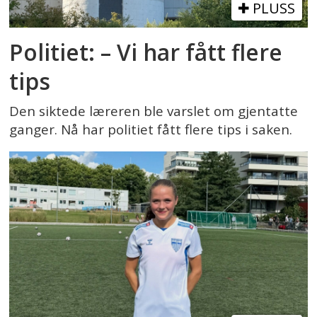
PLUSS
Politiet: – Vi har fått flere
tips
Den siktede læreren ble varslet om gjentatte
ganger. Nå har politiet fått flere tips i saken.