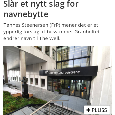
Slår et nytt slag for
navnebytte
Tønnes Steenersen (FrP) mener det er et
ypperlig forslag at busstoppet Granholtet
endrer navn til The Well.
PLUSS