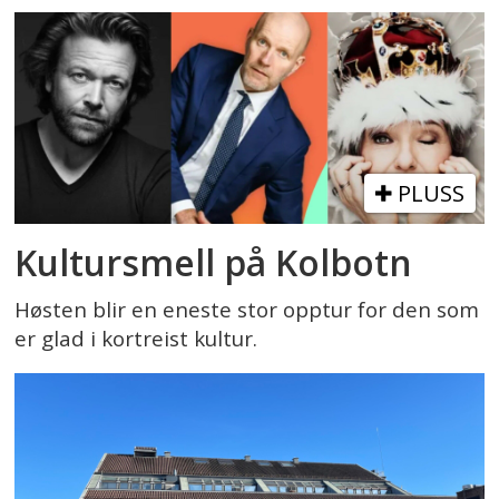
PLUSS
Kultursmell på Kolbotn
Høsten blir en eneste stor opptur for den som
er glad i kortreist kultur.