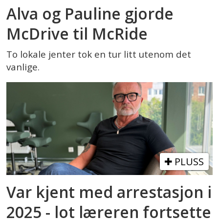
Alva og Pauline gjorde
McDrive til McRide
To lokale jenter tok en tur litt utenom det
vanlige.
PLUSS
Var kjent med arrestasjon i
2025 - lot læreren fortsette