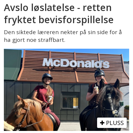
Avslo løslatelse - retten
fryktet bevisforspillelse
Den siktede læreren nekter på sin side for å
ha gjort noe straffbart.
PLUSS