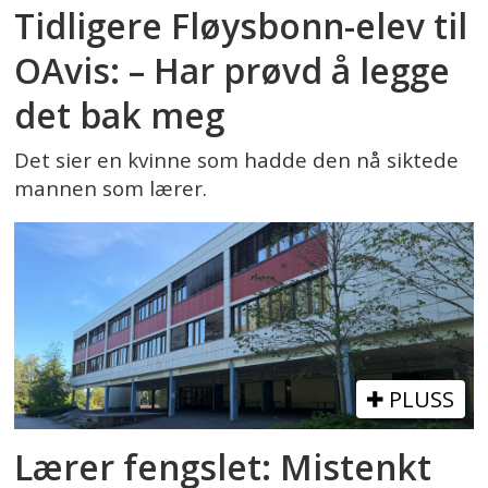
Tidligere Fløysbonn-elev til
OAvis: – Har prøvd å legge
det bak meg
Det sier en kvinne som hadde den nå siktede
mannen som lærer.
PLUSS
Lærer fengslet: Mistenkt