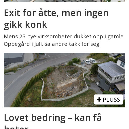
Exit for åtte, men ingen
gikk konk
Mens 25 nye virksomheter dukket opp i gamle
Oppegård i juli, sa andre takk for seg.
PLUSS
Lovet bedring – kan få