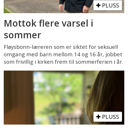
PLUSS
Mottok flere varsel i
sommer
Fløysbonn-læreren som er siktet for seksuell
omgang med barn mellom 14 og 16 år, jobbet
som frivillig i kirken frem til sommerferien i år.
PLUSS