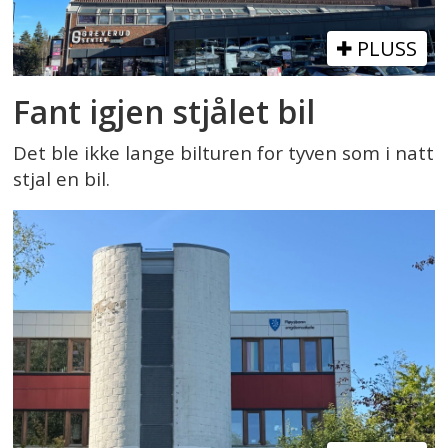
PLUSS
Fant igjen stjålet bil
Det ble ikke lange bilturen for tyven som i natt
stjal en bil.