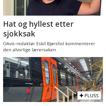
Hat og hyllest etter
sjokksak
OAvis-redaktør Eskil Bjørshol kommenterer
den alvorlige lærersaken.
PLUSS