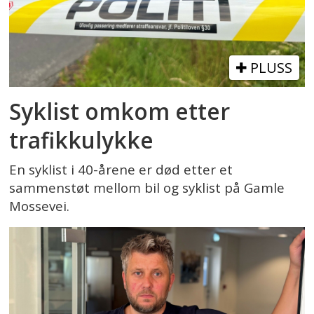
PLUSS
Syklist omkom etter
trafikkulykke
En syklist i 40-årene er død etter et
sammenstøt mellom bil og syklist på Gamle
Mossevei.