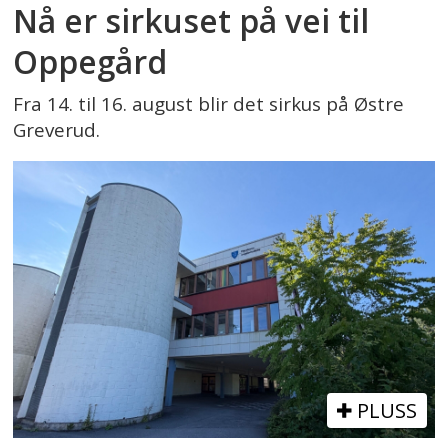
Nå er sirkuset på vei til
Oppegård
Fra 14. til 16. august blir det sirkus på Østre
Greverud.
PLUSS