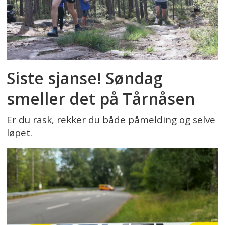
Siste sjanse! Søndag
smeller det på Tårnåsen
Er du rask, rekker du både påmelding og selve
løpet.