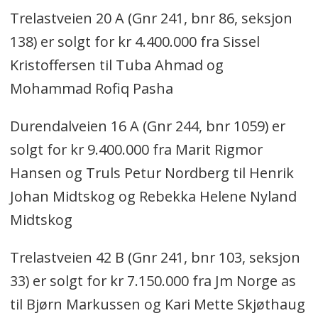
Trelastveien 20 A (Gnr 241, bnr 86, seksjon
138) er solgt for kr 4.400.000 fra Sissel
Kristoffersen til Tuba Ahmad og
Mohammad Rofiq Pasha
Durendalveien 16 A (Gnr 244, bnr 1059) er
solgt for kr 9.400.000 fra Marit Rigmor
Hansen og Truls Petur Nordberg til Henrik
Johan Midtskog og Rebekka Helene Nyland
Midtskog
Trelastveien 42 B (Gnr 241, bnr 103, seksjon
33) er solgt for kr 7.150.000 fra Jm Norge as
til Bjørn Markussen og Kari Mette Skjøthaug