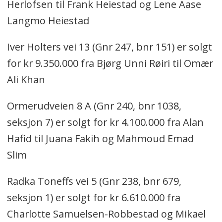
Herlofsen til Frank Heiestad og Lene Aase
Langmo Heiestad
Iver Holters vei 13 (Gnr 247, bnr 151) er solgt
for kr 9.350.000 fra Bjørg Unni Røiri til Omær
Ali Khan
Ormerudveien 8 A (Gnr 240, bnr 1038,
seksjon 7) er solgt for kr 4.100.000 fra Alan
Hafid til Juana Fakih og Mahmoud Emad
Slim
Radka Toneffs vei 5 (Gnr 238, bnr 679,
seksjon 1) er solgt for kr 6.610.000 fra
Charlotte Samuelsen-Robbestad og Mikael