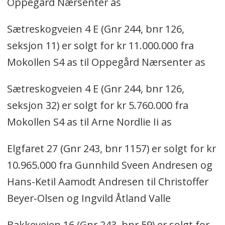
Oppegård Nærsenter as
Sætreskogveien 4 E (Gnr 244, bnr 126,
seksjon 11) er solgt for kr 11.000.000 fra
Mokollen S4 as til Oppegård Nærsenter as
Sætreskogveien 4 E (Gnr 244, bnr 126,
seksjon 32) er solgt for kr 5.760.000 fra
Mokollen S4 as til Arne Nordlie Ii as
Elgfaret 27 (Gnr 243, bnr 1157) er solgt for kr
10.965.000 fra Gunnhild Sveen Andresen og
Hans-Ketil Aamodt Andresen til Christoffer
Beyer-Olsen og Ingvild Åtland Valle
Bakkeveien 16 (Gnr 243, bnr 59) er solgt for