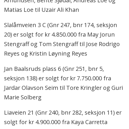
Amundsen, Bente Sjødal, Andreas Loe og
Matias Loe til Uzair Ali Khan
Slalåmveien 3 C (Gnr 247, bnr 174, seksjon
20) er solgt for kr 4.850.000 fra May Jorun
Stengraff og Tom Stengraff til Jose Rodrigo
Reyes og Kristin Løyning Reyes
Jan Baalsruds plass 6 (Gnr 251, bnr 5,
seksjon 138) er solgt for kr 7.750.000 fra
Jardar Olavson Seim til Tore Kringler og Guri
Marie Solberg
Liaveien 21 (Gnr 240, bnr 282, seksjon 11) er
solgt for kr 4.900.000 fra Kaya Carretta