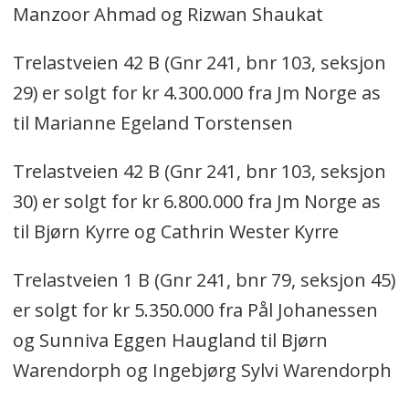
Manzoor Ahmad og Rizwan Shaukat
Trelastveien 42 B (Gnr 241, bnr 103, seksjon
29) er solgt for kr 4.300.000 fra Jm Norge as
til Marianne Egeland Torstensen
Trelastveien 42 B (Gnr 241, bnr 103, seksjon
30) er solgt for kr 6.800.000 fra Jm Norge as
til Bjørn Kyrre og Cathrin Wester Kyrre
Trelastveien 1 B (Gnr 241, bnr 79, seksjon 45)
er solgt for kr 5.350.000 fra Pål Johanessen
og Sunniva Eggen Haugland til Bjørn
Warendorph og Ingebjørg Sylvi Warendorph