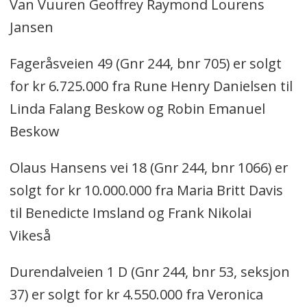
Van Vuuren Geoffrey Raymond Lourens
Jansen
Fageråsveien 49 (Gnr 244, bnr 705) er solgt
for kr 6.725.000 fra Rune Henry Danielsen til
Linda Falang Beskow og Robin Emanuel
Beskow
Olaus Hansens vei 18 (Gnr 244, bnr 1066) er
solgt for kr 10.000.000 fra Maria Britt Davis
til Benedicte Imsland og Frank Nikolai
Vikeså
Durendalveien 1 D (Gnr 244, bnr 53, seksjon
37) er solgt for kr 4.550.000 fra Veronica