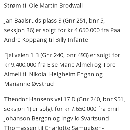
Strøm til Ole Martin Brodwall
Jan Baalsruds plass 3 (Gnr 251, bnr 5,
seksjon 36) er solgt for kr 4.650.000 fra Paal
Andre Koppang til Billy Infante
Fjellveien 1 B (Gnr 240, bnr 493) er solgt for
kr 9.400.000 fra Else Marie Almeli og Tore
Almeli til Nikolai Helgheim Engan og
Marianne Øvstrud
Theodor Hansens vei 17 D (Gnr 240, bnr 951,
seksjon 1) er solgt for kr 7.650.000 fra Emil
Johanson Bergan og Ingvild Svartsund
Thomassen til Charlotte Samuelsen-