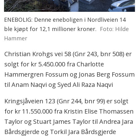
ENEBOLIG: Denne eneboligen i Nordliveien 14
ble kjøpt for 12,1 millioner kroner.
Foto: Hilde
Hammer
Christian Krohgs vei 58 (Gnr 243, bnr 508) er
solgt for kr 5.450.000 fra Charlotte
Hammergren Fossum og Jonas Berg Fossum
til Anam Naqvi og Syed Ali Raza Naqvi
Kringsjåveien 123 (Gnr 244, bnr 99) er solgt
for kr 11.550.000 fra Kristin Elise Thomassen
Taylor og Stuart James Taylor til Andrea Jara
Bårdsgjerde og Torkil Jara Bårdsgjerde