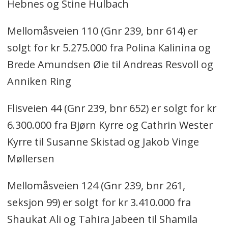
Hebnes og Stine Hulbach
Mellomåsveien 110 (Gnr 239, bnr 614) er
solgt for kr 5.275.000 fra Polina Kalinina og
Brede Amundsen Øie til Andreas Resvoll og
Anniken Ring
Flisveien 44 (Gnr 239, bnr 652) er solgt for kr
6.300.000 fra Bjørn Kyrre og Cathrin Wester
Kyrre til Susanne Skistad og Jakob Vinge
Møllersen
Mellomåsveien 124 (Gnr 239, bnr 261,
seksjon 99) er solgt for kr 3.410.000 fra
Shaukat Ali og Tahira Jabeen til Shamila