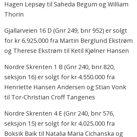
Hagen Lepsøy til Saheda Begum og William
Thorin
Gjallarveien 16 D (Gnr 249, bnr 952) er solgt
for kr 6.925.000 fra Martin Berglund Ekstrøm
og Therese Ekstrøm til Ketil Kjølner Hansen
Nordre Skrenten 1 B (Gnr 240, bnr 820,
seksjon 16) er solgt for kr 4.550.000 fra
Henriette Hansen Andersen og Stian Vonk
til Tor-Christian Croff Tangenes
Nordre Skrenten 4 E (Gnr 240, bnr 576,
seksjon 15) er solgt for kr 4.025.000 fra
Boksik Baik til Natalia Maria Cichanska og