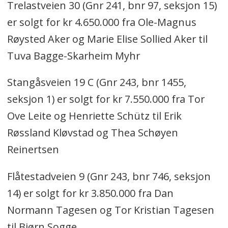
Trelastveien 30 (Gnr 241, bnr 97, seksjon 15)
er solgt for kr 4.650.000 fra Ole-Magnus
Røysted Aker og Marie Elise Sollied Aker til
Tuva Bagge-Skarheim Myhr
Stangåsveien 19 C (Gnr 243, bnr 1455,
seksjon 1) er solgt for kr 7.550.000 fra Tor
Ove Leite og Henriette Schütz til Erik
Røssland Kløvstad og Thea Schøyen
Reinertsen
Flåtestadveien 9 (Gnr 243, bnr 746, seksjon
14) er solgt for kr 3.850.000 fra Dan
Normann Tagesen og Tor Kristian Tagesen
til Bjørn Sogge