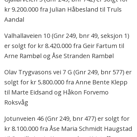
kr 9.200.000 fra Julian Håbesland til Truls
Aandal
Valhallaveien 10 (Gnr 249, bnr 49, seksjon 1)
er solgt for kr 8.420.000 fra Geir Fartum til
Arne Rambøl og Åse Stranden Rambøl
Olav Trygvasons vei 7 G (Gnr 249, bnr 577) er
solgt for kr 5.800.000 fra Anne Bente Klepp
til Marte Eidsand og Håkon Forvemo
Roksvåg
Jotunveien 46 (Gnr 249, bnr 477) er solgt for
kr 8.100.000 fra Åse Maria Schmidt Haugstad