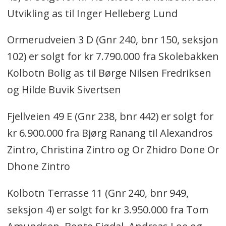
Utvikling as til Inger Helleberg Lund
Ormerudveien 3 D (Gnr 240, bnr 150, seksjon
102) er solgt for kr 7.790.000 fra Skolebakken
Kolbotn Bolig as til Børge Nilsen Fredriksen
og Hilde Buvik Sivertsen
Fjellveien 49 E (Gnr 238, bnr 442) er solgt for
kr 6.900.000 fra Bjørg Ranang til Alexandros
Zintro, Christina Zintro og Or Zhidro Done Or
Dhone Zintro
Kolbotn Terrasse 11 (Gnr 240, bnr 949,
seksjon 4) er solgt for kr 3.950.000 fra Tom