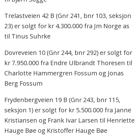
Trelastveien 42 B (Gnr 241, bnr 103, seksjon
23) er solgt for kr 4.300.000 fra Jm Norge as
til Tinus Suhrke
Dovreveien 10 (Gnr 244, bnr 292) er solgt for
kr 7.950.000 fra Endre Ulbrandt Thoresen til
Charlotte Hammergren Fossum og Jonas
Berg Fossum
Frydenbergveien 19 B (Gnr 243, bnr 115,
seksjon 1) er solgt for kr 5.500.000 fra Janne
Kristiansen og Frank Ivar Larsen til Henriette
Hauge Bøe og Kristoffer Hauge Bøe