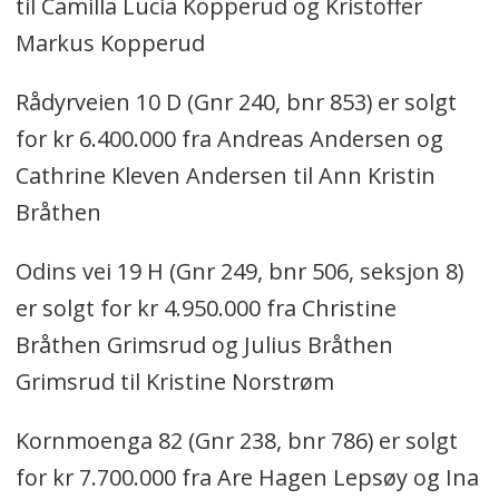
til Camilla Lucia Kopperud og Kristoffer
Markus Kopperud
Rådyrveien 10 D (Gnr 240, bnr 853) er solgt
for kr 6.400.000 fra Andreas Andersen og
Cathrine Kleven Andersen til Ann Kristin
Bråthen
Odins vei 19 H (Gnr 249, bnr 506, seksjon 8)
er solgt for kr 4.950.000 fra Christine
Bråthen Grimsrud og Julius Bråthen
Grimsrud til Kristine Norstrøm
Kornmoenga 82 (Gnr 238, bnr 786) er solgt
for kr 7.700.000 fra Are Hagen Lepsøy og Ina