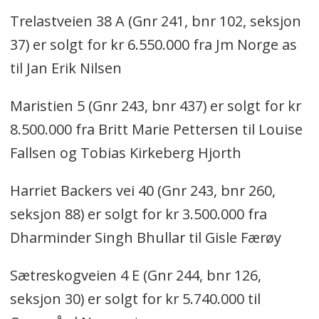
Trelastveien 38 A (Gnr 241, bnr 102, seksjon
37) er solgt for kr 6.550.000 fra Jm Norge as
til Jan Erik Nilsen
Maristien 5 (Gnr 243, bnr 437) er solgt for kr
8.500.000 fra Britt Marie Pettersen til Louise
Fallsen og Tobias Kirkeberg Hjorth
Harriet Backers vei 40 (Gnr 243, bnr 260,
seksjon 88) er solgt for kr 3.500.000 fra
Dharminder Singh Bhullar til Gisle Færøy
Sætreskogveien 4 E (Gnr 244, bnr 126,
seksjon 30) er solgt for kr 5.740.000 til