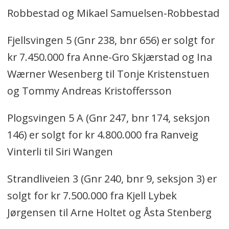
Robbestad og Mikael Samuelsen-Robbestad
Fjellsvingen 5 (Gnr 238, bnr 656) er solgt for
kr 7.450.000 fra Anne-Gro Skjærstad og Ina
Wærner Wesenberg til Tonje Kristenstuen
og Tommy Andreas Kristoffersson
Plogsvingen 5 A (Gnr 247, bnr 174, seksjon
146) er solgt for kr 4.800.000 fra Ranveig
Vinterli til Siri Wangen
Strandliveien 3 (Gnr 240, bnr 9, seksjon 3) er
solgt for kr 7.500.000 fra Kjell Lybek
Jørgensen til Arne Holtet og Åsta Stenberg