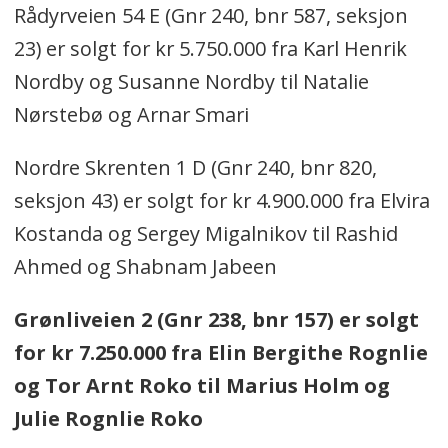
Rådyrveien 54 E (Gnr 240, bnr 587, seksjon
23) er solgt for kr 5.750.000 fra Karl Henrik
Nordby og Susanne Nordby til Natalie
Nørstebø og Arnar Smari
Nordre Skrenten 1 D (Gnr 240, bnr 820,
seksjon 43) er solgt for kr 4.900.000 fra Elvira
Kostanda og Sergey Migalnikov til Rashid
Ahmed og Shabnam Jabeen
Grønliveien 2 (Gnr 238, bnr 157) er solgt
for kr 7.250.000 fra Elin Bergithe Rognlie
og Tor Arnt Roko til Marius Holm og
Julie Rognlie Roko