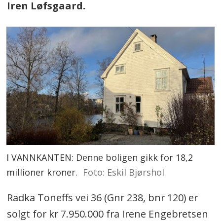
Iren Løfsgaard.
I VANNKANTEN: Denne boligen gikk for 18,2
millioner kroner.
Foto: Eskil Bjørshol
Radka Toneffs vei 36 (Gnr 238, bnr 120) er
solgt for kr 7.950.000 fra Irene Engebretsen