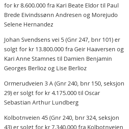
for kr 8.600.000 fra Kari Beate Eldor til Paul
Brede Eivindssønn Andresen og Morejudo
Selene Hernandez
Johan Svendsens vei 5 (Gnr 247, bnr 101) er
solgt for kr 13.800.000 fra Geir Haaversen og
Kari Anne Stamnes til Damien Benjamin
Georges Berlioz og Lise Berlioz
Ormerudveien 3 A (Gnr 240, bnr 150, seksjon
29) er solgt for kr 4.175.000 til Oscar
Sebastian Arthur Lundberg
Kolbotnveien 45 (Gnr 240, bnr 324, seksjon
43) er solgt for kr 7.340.000 fra Kolbotnveien