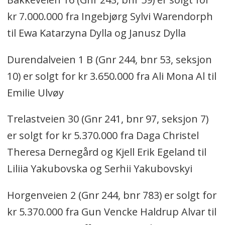
kr 7.000.000 fra Ingebjørg Sylvi Warendorph
til Ewa Katarzyna Dylla og Janusz Dylla
Durendalveien 1 B (Gnr 244, bnr 53, seksjon
10) er solgt for kr 3.650.000 fra Ali Mona Al til
Emilie Ulvøy
Trelastveien 30 (Gnr 241, bnr 97, seksjon 7)
er solgt for kr 5.370.000 fra Daga Christel
Theresa Dernegård og Kjell Erik Egeland til
Liliia Yakubovska og Serhii Yakubovskyi
Horgenveien 2 (Gnr 244, bnr 783) er solgt for
kr 5.370.000 fra Gun Vencke Haldrup Alvar til