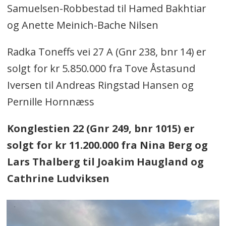
Samuelsen-Robbestad til Hamed Bakhtiar
og Anette Meinich-Bache Nilsen
Radka Toneffs vei 27 A (Gnr 238, bnr 14) er
solgt for kr 5.850.000 fra Tove Åstasund
Iversen til Andreas Ringstad Hansen og
Pernille Hornnæss
Konglestien 22 (Gnr 249, bnr 1015) er
solgt for kr 11.200.000 fra Nina Berg og
Lars Thalberg til Joakim Haugland og
Cathrine Ludviksen