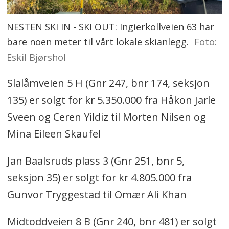
NESTEN SKI IN - SKI OUT: Ingierkollveien 63 har
bare noen meter til vårt lokale skianlegg.
Foto:
Eskil Bjørshol
Slalåmveien 5 H (Gnr 247, bnr 174, seksjon
135) er solgt for kr 5.350.000 fra Håkon Jarle
Sveen og Ceren Yildiz til Morten Nilsen og
Mina Eileen Skaufel
Jan Baalsruds plass 3 (Gnr 251, bnr 5,
seksjon 35) er solgt for kr 4.805.000 fra
Gunvor Tryggestad til Omær Ali Khan
Midtoddveien 8 B (Gnr 240, bnr 481) er solgt