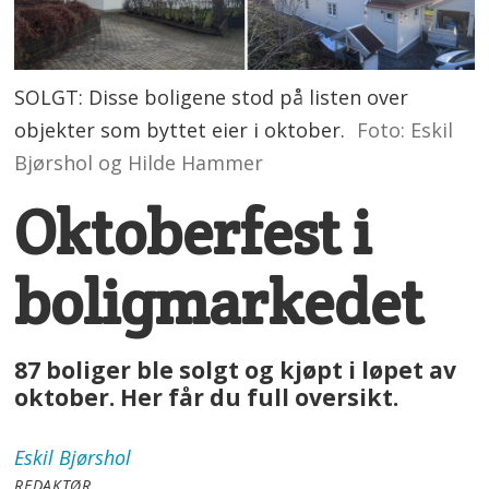
SOLGT: Disse boligene stod på listen over
objekter som byttet eier i oktober.
Foto: Eskil
Bjørshol og Hilde Hammer
Oktoberfest i
boligmarkedet
87 boliger ble solgt og kjøpt i løpet av
oktober. Her får du full oversikt.
Eskil
Bjørshol
REDAKTØR