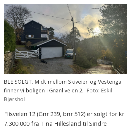
BLE SOLGT: Midt mellom Skiveien og Vestenga
finner vi boligen i Grønliveien 2.
Foto: Eskil
Bjørshol
Flisveien 12 (Gnr 239, bnr 512) er solgt for kr
7.300.000 fra Tina Hillesland til Sindre