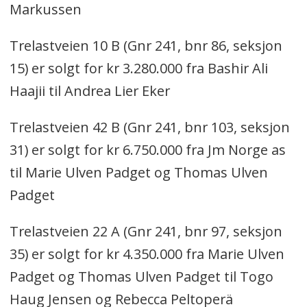
Markussen
Trelastveien 10 B (Gnr 241, bnr 86, seksjon
15) er solgt for kr 3.280.000 fra Bashir Ali
Haajii til Andrea Lier Eker
Trelastveien 42 B (Gnr 241, bnr 103, seksjon
31) er solgt for kr 6.750.000 fra Jm Norge as
til Marie Ulven Padget og Thomas Ulven
Padget
Trelastveien 22 A (Gnr 241, bnr 97, seksjon
35) er solgt for kr 4.350.000 fra Marie Ulven
Padget og Thomas Ulven Padget til Togo
Haug Jensen og Rebecca Peltoperä