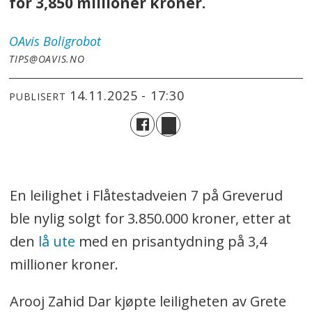
for 3,850 millioner kroner.
OAvis
Boligrobot
TIPS@OAVIS.NO
14.11.2025 - 17:30
PUBLISERT
En leilighet i Flåtestadveien 7 på Greverud
ble nylig solgt for 3.850.000 kroner, etter at
den
lå ute
med en prisantydning på 3,4
millioner kroner.
Arooj Zahid Dar kjøpte leiligheten av Grete