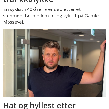
En syklist i 40-årene er død etter et
sammenstøt mellom bil og syklist på Gamle
Mossevei.
Hat og hyllest etter