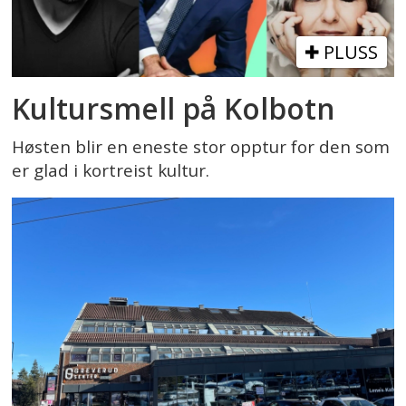
PLUSS
Kultursmell på Kolbotn
Høsten blir en eneste stor opptur for den som
er glad i kortreist kultur.