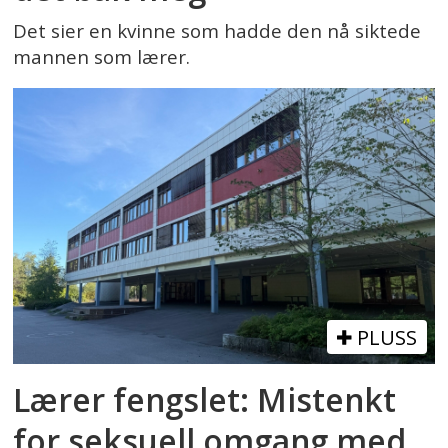
Det sier en kvinne som hadde den nå siktede
mannen som lærer.
PLUSS
Lærer fengslet: Mistenkt
for seksuell omgang med