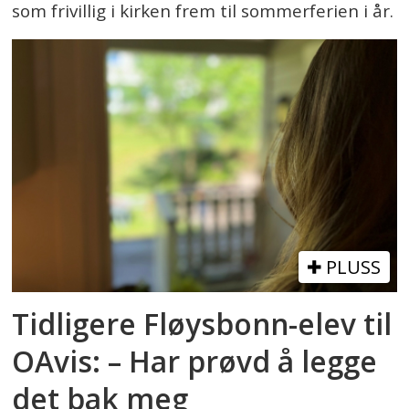
som frivillig i kirken frem til sommerferien i år.
PLUSS
Tidligere Fløysbonn-elev til
OAvis: – Har prøvd å legge
det bak meg