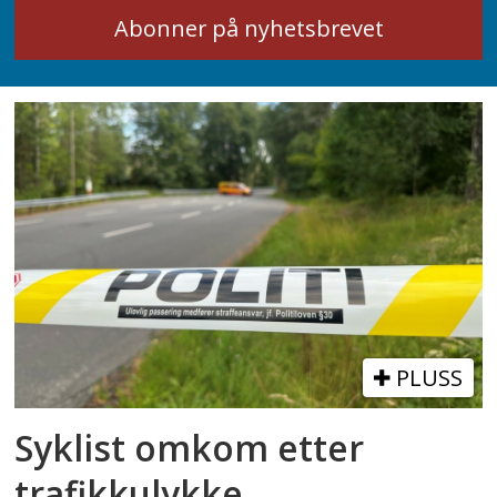
PLUSS
Syklist omkom etter
trafikkulykke