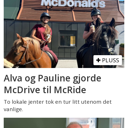
PLUSS
Alva og Pauline gjorde
McDrive til McRide
To lokale jenter tok en tur litt utenom det
vanlige.