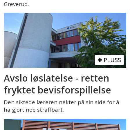
Greverud.
PLUSS
Avslo løslatelse - retten
fryktet bevisforspillelse
Den siktede læreren nekter på sin side for å
ha gjort noe straffbart.