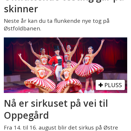
skinner
Neste år kan du ta flunkende nye tog på
Østfoldbanen.
PLUSS
Nå er sirkuset på vei til
Oppegård
Fra 14. til 16. august blir det sirkus på Østre