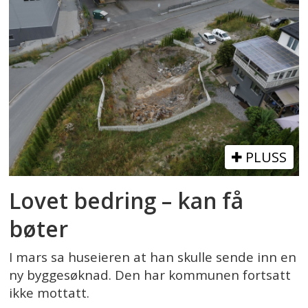
PLUSS
Lovet bedring – kan få
bøter
I mars sa huseieren at han skulle sende inn en
ny byggesøknad. Den har kommunen fortsatt
ikke mottatt.