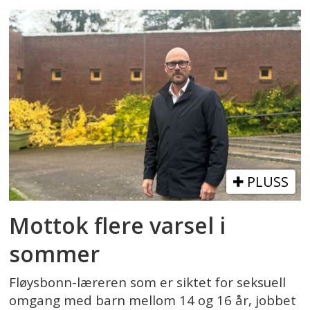
PLUSS
Mottok flere varsel i
sommer
Fløysbonn-læreren som er siktet for seksuell
omgang med barn mellom 14 og 16 år, jobbet