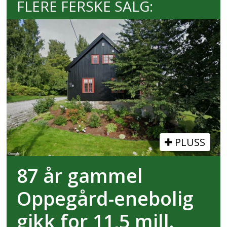
FLERE FERSKE SALG:
PLUSS
87 år gammel
Oppegård-enebolig
gikk for 11,5 mill.