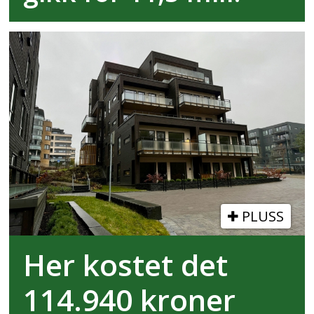
PLUSS
Her kostet det
114.940 kroner