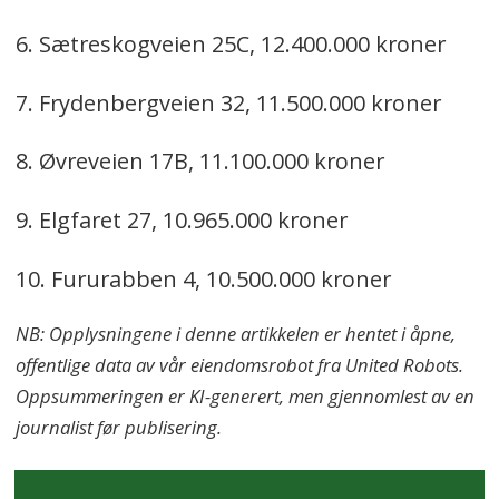
6. Sætreskogveien 25C, 12.400.000 kroner
7. Frydenbergveien 32, 11.500.000 kroner
8. Øvreveien 17B, 11.100.000 kroner
9. Elgfaret 27, 10.965.000 kroner
10. Fururabben 4, 10.500.000 kroner
NB: Opplysningene i denne artikkelen er hentet i åpne,
offentlige data av vår eiendomsrobot fra United Robots.
Oppsummeringen er KI-generert, men gjennomlest av en
journalist før publisering.