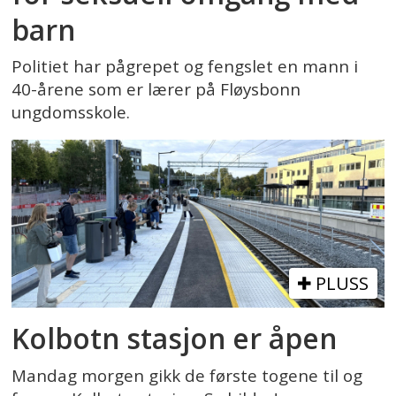
barn
Politiet har pågrepet og fengslet en mann i
40-årene som er lærer på Fløysbonn
ungdomsskole.
PLUSS
Kolbotn stasjon er åpen
Mandag morgen gikk de første togene til og