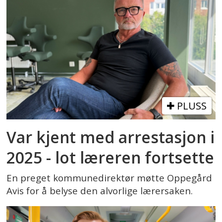
PLUSS
Var kjent med arrestasjon i
2025 - lot læreren fortsette
En preget kommunedirektør møtte Oppegård
Avis for å belyse den alvorlige lærersaken.