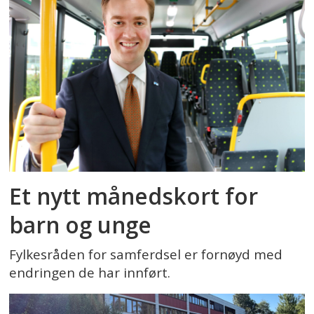
Et nytt månedskort for
barn og unge
Fylkesråden for samferdsel er fornøyd med
endringen de har innført.