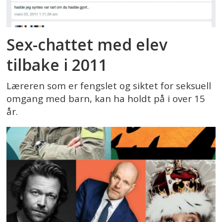
Sex-chattet med elev
tilbake i 2011
Læreren som er fengslet og siktet for seksuell
omgang med barn, kan ha holdt på i over 15
år.