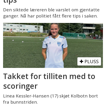
Den siktede læreren ble varslet om gjentatte
ganger. Nå har politiet fått flere tips i saken.
PLUSS
Takket for tilliten med to
scoringer
Linea Kessler-Hansen (17) skjøt Kolbotn bort
fra bunnstriden.