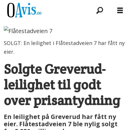
SOLGT: En leilighet i Flåtestadveien 7 har fått ny
eier.
Solgte Greverud-
leilighet til godt
over prisantydning
En leilighet på Greverud har fått ny
eier. Flåtestadveien 7 ble nylig solgt