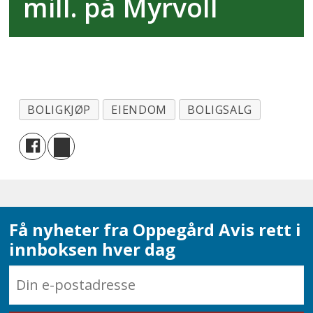
mill. på Myrvoll
BOLIGKJØP
EIENDOM
BOLIGSALG
Få nyheter fra Oppegård Avis rett i
innboksen hver dag