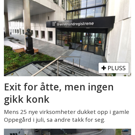
PLUSS
Exit for åtte, men ingen
gikk konk
Mens 25 nye virksomheter dukket opp i gamle
Oppegård i juli, sa andre takk for seg.