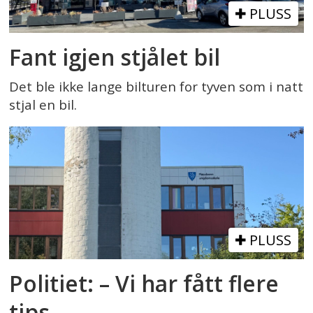
PLUSS
Fant igjen stjålet bil
Det ble ikke lange bilturen for tyven som i natt
stjal en bil.
PLUSS
Politiet: – Vi har fått flere
tips