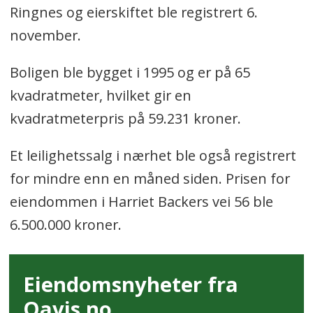
Ringnes og eierskiftet ble registrert 6.
november.
Boligen ble bygget i 1995 og er på 65
kvadratmeter, hvilket gir en
kvadratmeterpris på 59.231 kroner.
Et leilighetssalg i nærhet ble også registrert
for mindre enn en måned siden. Prisen for
eiendommen i Harriet Backers vei 56 ble
6.500.000 kroner.
Eiendomsnyheter fra
Oavis.no