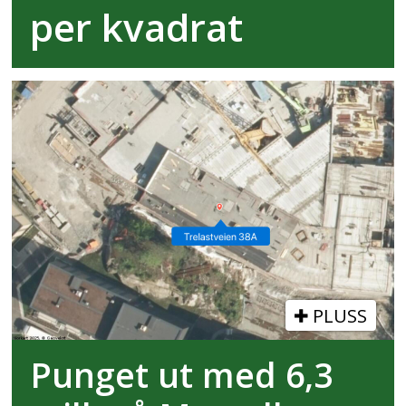
per kvadrat
PLUSS
Punget ut med 6,3