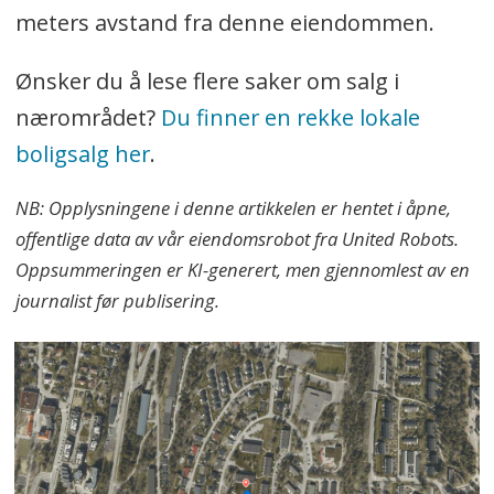
meters avstand fra denne eiendommen.
Ønsker du å lese flere saker om salg i
nærområdet?
Du finner en rekke lokale
boligsalg her
.
NB: Opplysningene i denne artikkelen er hentet i åpne,
offentlige data av vår eiendomsrobot fra United Robots.
Oppsummeringen er KI-generert, men gjennomlest av en
journalist før publisering.