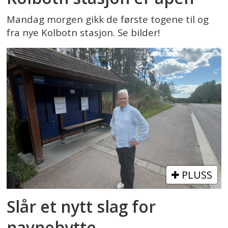
Mandag morgen gikk de første togene til og
fra nye Kolbotn stasjon. Se bilder!
PLUSS
Slår et nytt slag for
navnebytte