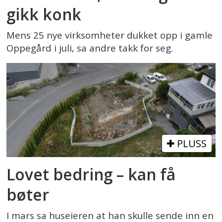
gikk konk
Mens 25 nye virksomheter dukket opp i gamle
Oppegård i juli, sa andre takk for seg.
PLUSS
Lovet bedring – kan få
bøter
I mars sa huseieren at han skulle sende inn en