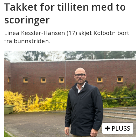
Takket for tilliten med to
scoringer
Linea Kessler-Hansen (17) skjøt Kolbotn bort
fra bunnstriden.
PLUSS