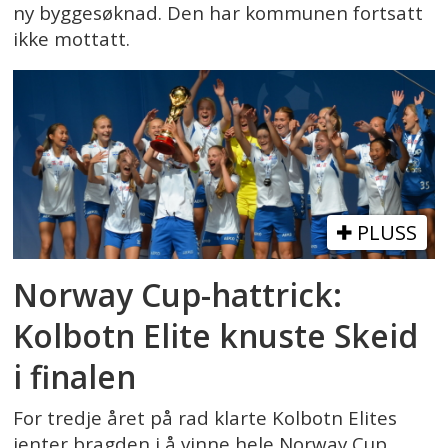
ny byggesøknad. Den har kommunen fortsatt
ikke mottatt.
PLUSS
Norway Cup-hattrick:
Kolbotn Elite knuste Skeid
i finalen
For tredje året på rad klarte Kolbotn Elites
jenter bragden i å vinne hele Norway Cup.