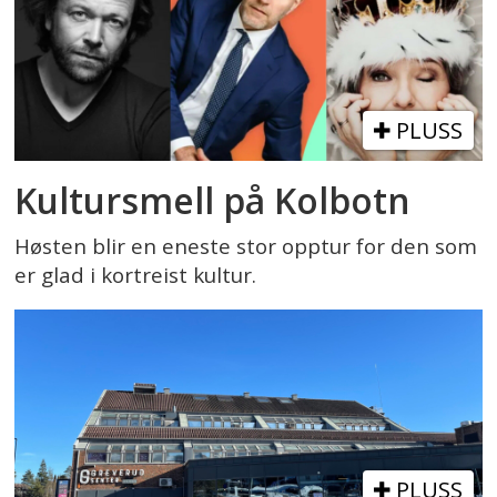
PLUSS
Kultursmell på Kolbotn
Høsten blir en eneste stor opptur for den som
er glad i kortreist kultur.
PLUSS