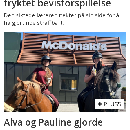
fryktet bevisforspillelse
Den siktede læreren nekter på sin side for å
ha gjort noe straffbart.
PLUSS
Alva og Pauline gjorde