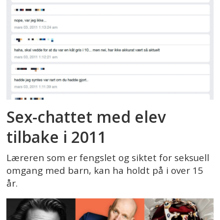
Sex-chattet med elev
tilbake i 2011
Læreren som er fengslet og siktet for seksuell
omgang med barn, kan ha holdt på i over 15
år.