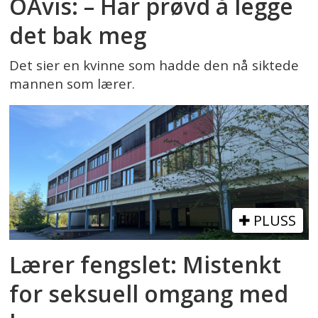
OAvis: – Har prøvd å legge
det bak meg
Det sier en kvinne som hadde den nå siktede
mannen som lærer.
PLUSS
Lærer fengslet: Mistenkt
for seksuell omgang med