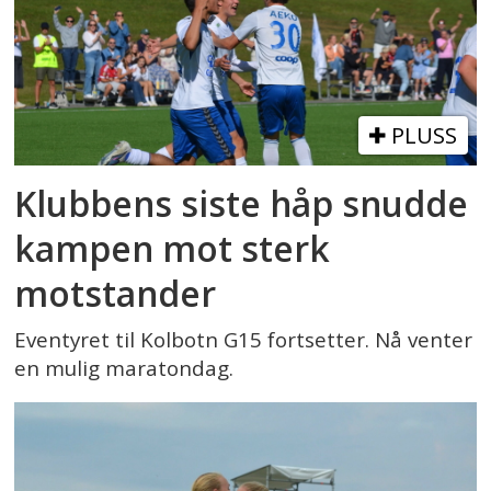
PLUSS
Klubbens siste håp snudde
kampen mot sterk
motstander
Eventyret til Kolbotn G15 fortsetter. Nå venter
en mulig maratondag.