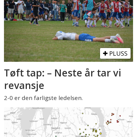
PLUSS
Tøft tap: – Neste år tar vi
revansje
2-0 er den farligste ledelsen.