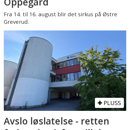
Oppegård
Fra 14. til 16. august blir det sirkus på Østre
Greverud.
PLUSS
Avslo løslatelse - retten