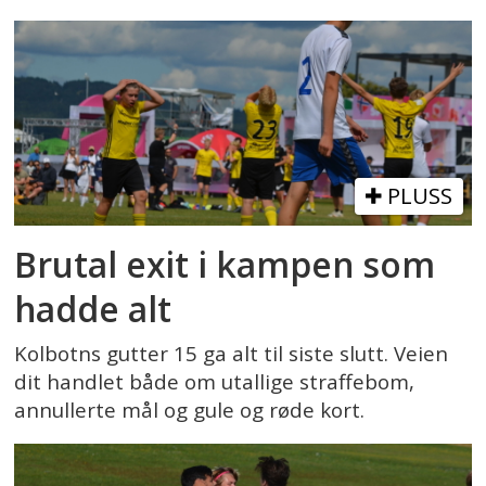
PLUSS
Brutal exit i kampen som
hadde alt
Kolbotns gutter 15 ga alt til siste slutt. Veien
dit handlet både om utallige straffebom,
annullerte mål og gule og røde kort.