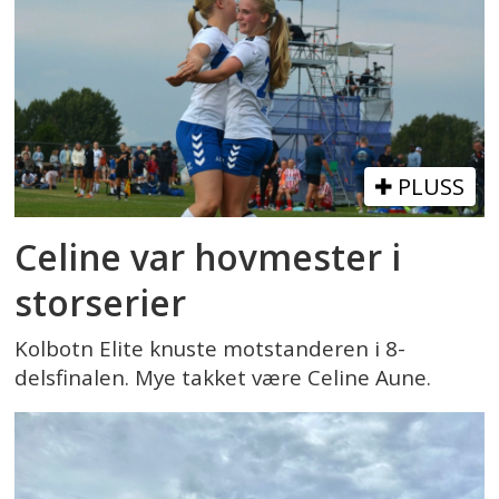
PLUSS
Celine var hovmester i
storserier
Kolbotn Elite knuste motstanderen i 8-
delsfinalen. Mye takket være Celine Aune.