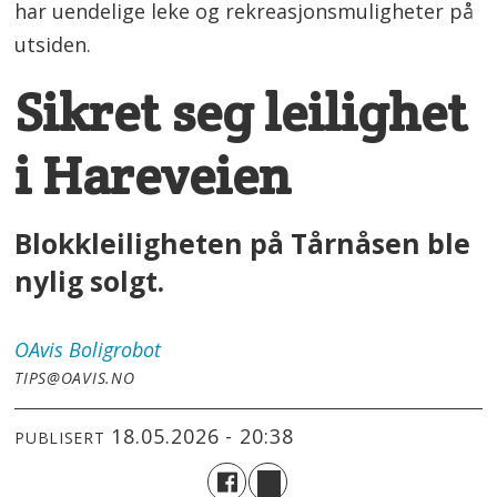
har uendelige leke og rekreasjonsmuligheter på
utsiden.
Sikret seg leilighet
i Hareveien
Blokkleiligheten på Tårnåsen ble
nylig solgt.
OAvis
Boligrobot
TIPS@OAVIS.NO
18.05.2026 - 20:38
PUBLISERT