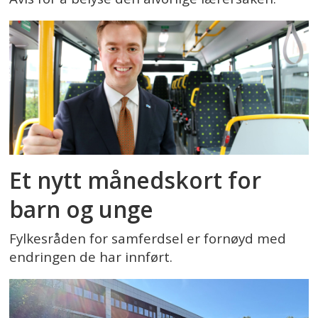
Et nytt månedskort for
barn og unge
Fylkesråden for samferdsel er fornøyd med
endringen de har innført.