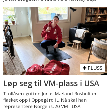
PLUSS
Løp seg til VM-plass i USA
Trollåsen-gutten Jonas Mæland Rosholt er
flasket opp i Oppegård IL. Nå skal han
representere Norge i U20 VM i USA.