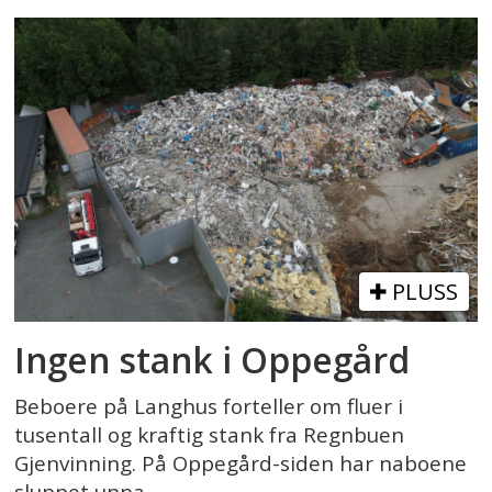
PLUSS
Ingen stank i Oppegård
Beboere på Langhus forteller om fluer i
tusentall og kraftig stank fra Regnbuen
Gjenvinning. På Oppegård-siden har naboene
sluppet unna.