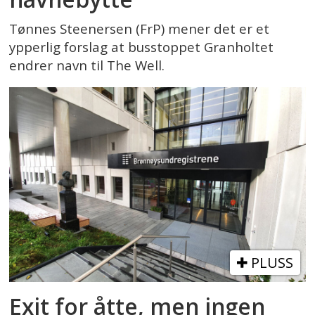
Tønnes Steenersen (FrP) mener det er et
ypperlig forslag at busstoppet Granholtet
endrer navn til The Well.
PLUSS
Exit for åtte, men ingen