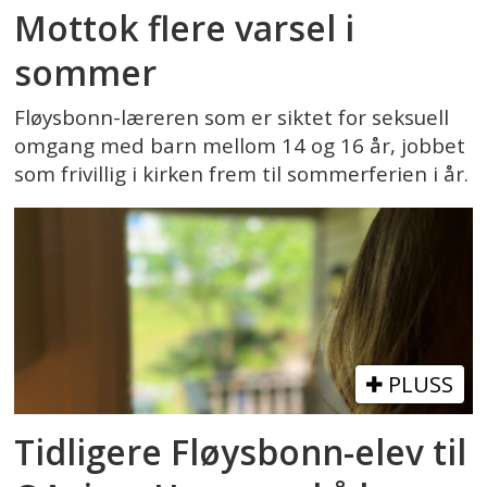
Mottok flere varsel i
sommer
Fløysbonn-læreren som er siktet for seksuell
omgang med barn mellom 14 og 16 år, jobbet
som frivillig i kirken frem til sommerferien i år.
PLUSS
Tidligere Fløysbonn-elev til