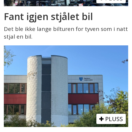
Fant igjen stjålet bil
Det ble ikke lange bilturen for tyven som i natt
stjal en bil.
PLUSS