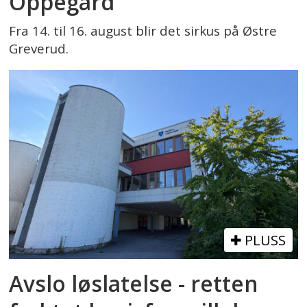
Oppegård
Fra 14. til 16. august blir det sirkus på Østre
Greverud.
PLUSS
Avslo løslatelse - retten