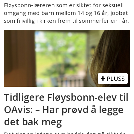
Fløysbonn-læreren som er siktet for seksuell
omgang med barn mellom 14 og 16 år, jobbet
som frivillig i kirken frem til sommerferien i år.
PLUSS
Tidligere Fløysbonn-elev til
OAvis: – Har prøvd å legge
det bak meg