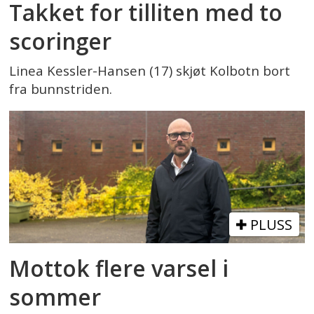
Takket for tilliten med to
scoringer
Linea Kessler-Hansen (17) skjøt Kolbotn bort
fra bunnstriden.
PLUSS
Mottok flere varsel i
sommer