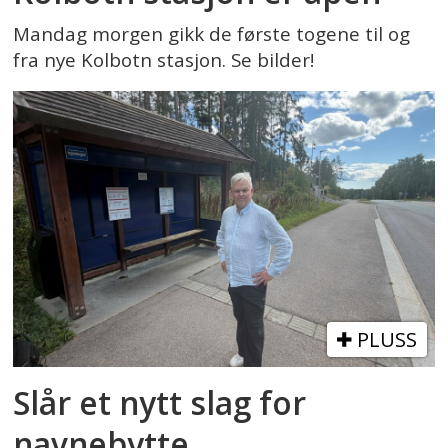
Mandag morgen gikk de første togene til og
fra nye Kolbotn stasjon. Se bilder!
PLUSS
Slår et nytt slag for
navnebytte