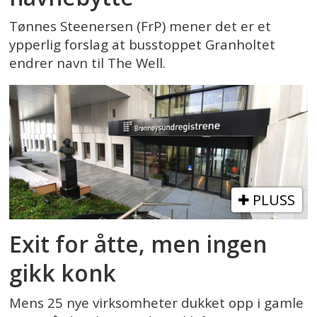
Tønnes Steenersen (FrP) mener det er et
ypperlig forslag at busstoppet Granholtet
endrer navn til The Well.
PLUSS
Exit for åtte, men ingen
gikk konk
Mens 25 nye virksomheter dukket opp i gamle