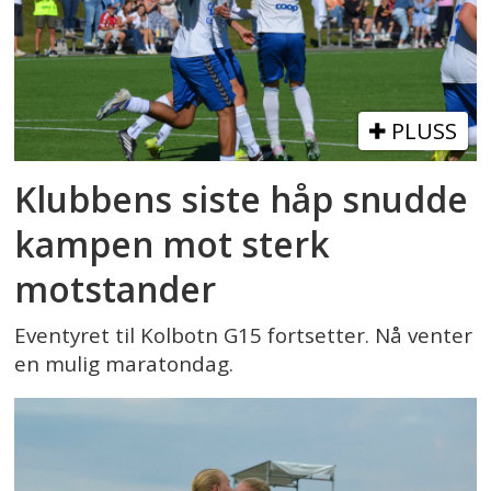
PLUSS
Klubbens siste håp snudde
kampen mot sterk
motstander
Eventyret til Kolbotn G15 fortsetter. Nå venter
en mulig maratondag.