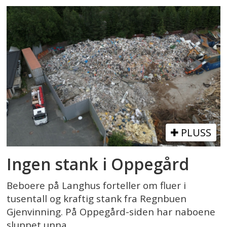
PLUSS
Ingen stank i Oppegård
Beboere på Langhus forteller om fluer i
tusentall og kraftig stank fra Regnbuen
Gjenvinning. På Oppegård-siden har naboene
sluppet unna.