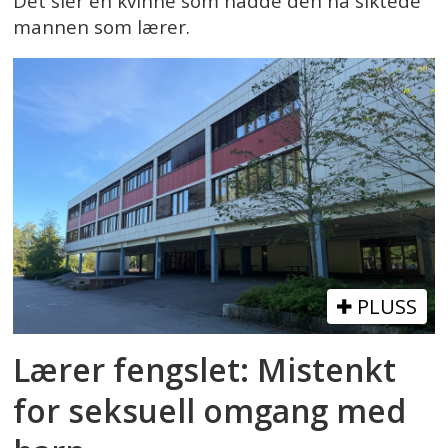
Det sier en kvinne som hadde den nå siktede
mannen som lærer.
PLUSS
Lærer fengslet: Mistenkt
for seksuell omgang med