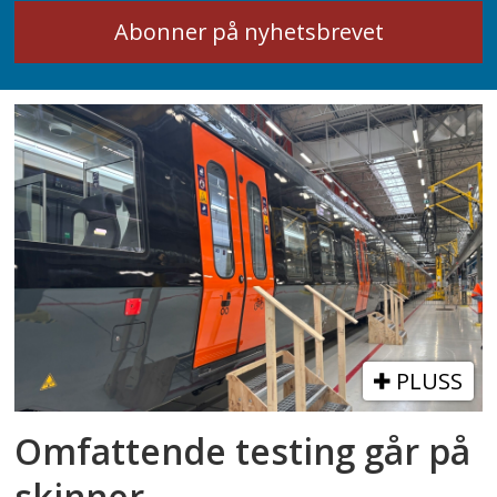
PLUSS
Omfattende testing går på
skinner