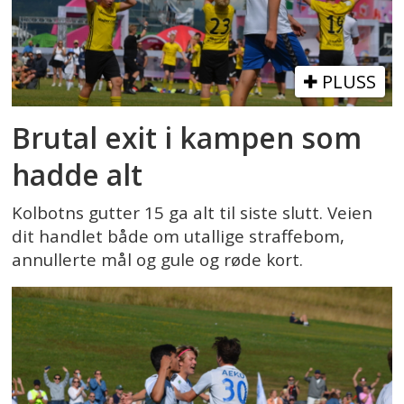
PLUSS
Brutal exit i kampen som
hadde alt
Kolbotns gutter 15 ga alt til siste slutt. Veien
dit handlet både om utallige straffebom,
annullerte mål og gule og røde kort.