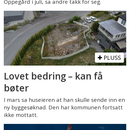
Oppegård i juli, sa andre takk for seg.
PLUSS
Lovet bedring – kan få
bøter
I mars sa huseieren at han skulle sende inn en
ny byggesøknad. Den har kommunen fortsatt
ikke mottatt.