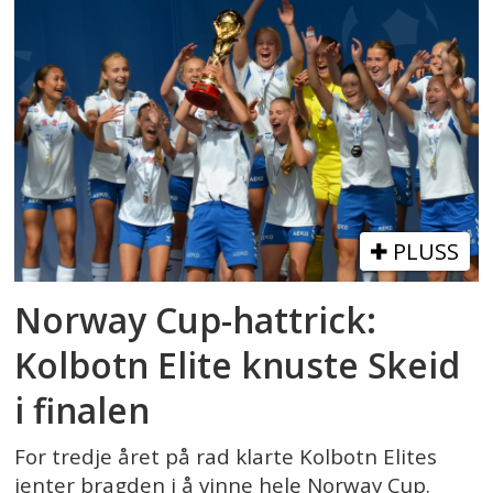
PLUSS
Norway Cup-hattrick:
Kolbotn Elite knuste Skeid
i finalen
For tredje året på rad klarte Kolbotn Elites
jenter bragden i å vinne hele Norway Cup.