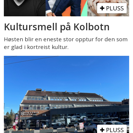
PLUSS
Kultursmell på Kolbotn
Høsten blir en eneste stor opptur for den som
er glad i kortreist kultur.
PLUSS