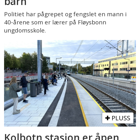
barn
Politiet har pågrepet og fengslet en mann i
40-årene som er lærer på Fløysbonn
ungdomsskole.
PLUSS
Kolbotn stasjon er åpen