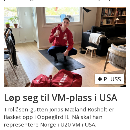
PLUSS
Løp seg til VM-plass i USA
Trollåsen-gutten Jonas Mæland Rosholt er
flasket opp i Oppegård IL. Nå skal han
representere Norge i U20 VM i USA.