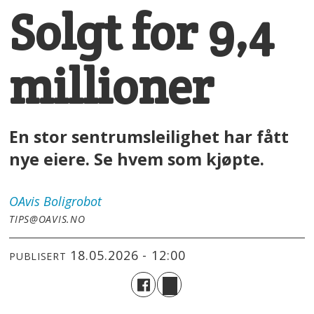
Solgt for 9,4
millioner
En stor sentrumsleilighet har fått
nye eiere. Se hvem som kjøpte.
OAvis
Boligrobot
TIPS@OAVIS.NO
18.05.2026 - 12:00
PUBLISERT