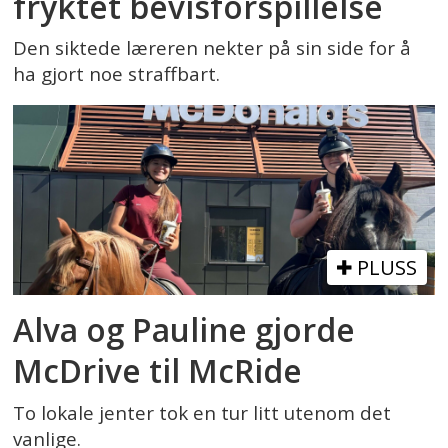
fryktet bevisforspillelse
Den siktede læreren nekter på sin side for å
ha gjort noe straffbart.
PLUSS
Alva og Pauline gjorde
McDrive til McRide
To lokale jenter tok en tur litt utenom det
vanlige.