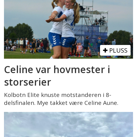
PLUSS
Celine var hovmester i
storserier
Kolbotn Elite knuste motstanderen i 8-
delsfinalen. Mye takket være Celine Aune.