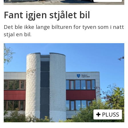
Fant igjen stjålet bil
Det ble ikke lange bilturen for tyven som i natt
stjal en bil.
PLUSS