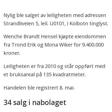
Nylig ble salget av leiligheten med adressen
Strandliveien 5, leil. U0101, i Kolbotn tinglyst.
Wenche Brandt Hensel kjøpte eiendommen
fra Trond Erik og Mona Wiker for 9.400.000
kroner.
Leiligheten er fra 2010 og står oppført med
et bruksareal på 135 kvadratmeter.
Handelen ble registrert 8. mai.
34 salg i nabolaget