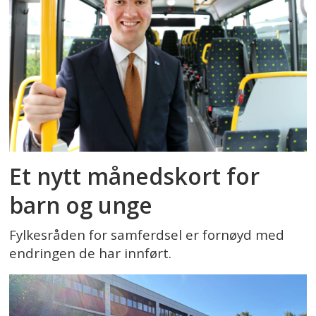
Et nytt månedskort for
barn og unge
Fylkesråden for samferdsel er fornøyd med
endringen de har innført.