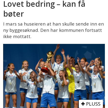
Lovet bedring – kan få
bøter
I mars sa huseieren at han skulle sende inn en
ny byggesøknad. Den har kommunen fortsatt
ikke mottatt.
PLUSS