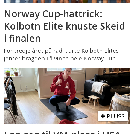
Norway Cup-hattrick:
Kolbotn Elite knuste Skeid
i finalen
For tredje året på rad klarte Kolbotn Elites
jenter bragden i å vinne hele Norway Cup.
PLUSS