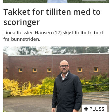
Takket for tilliten med to
scoringer
Linea Kessler-Hansen (17) skjøt Kolbotn bort
fra bunnstriden.
PLUSS