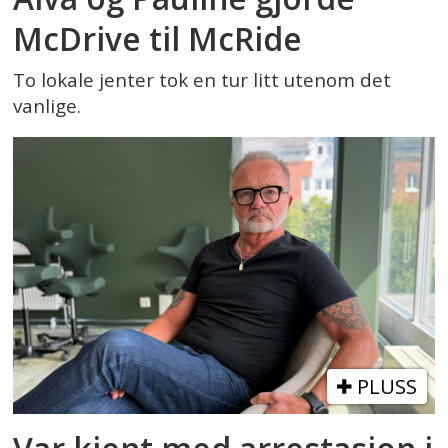
McDrive til McRide
To lokale jenter tok en tur litt utenom det
vanlige.
PLUSS