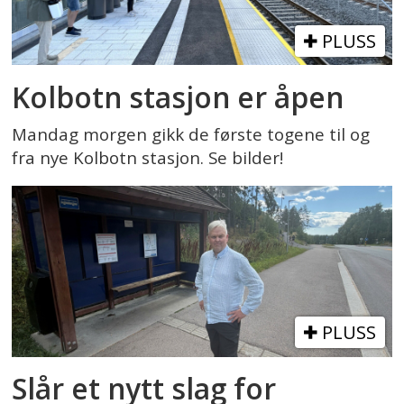
PLUSS
Kolbotn stasjon er åpen
Mandag morgen gikk de første togene til og
fra nye Kolbotn stasjon. Se bilder!
PLUSS
Slår et nytt slag for