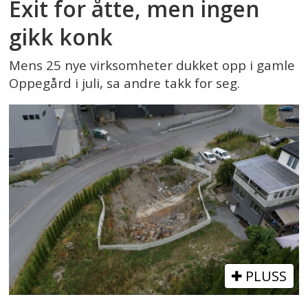
Exit for åtte, men ingen
gikk konk
Mens 25 nye virksomheter dukket opp i gamle
Oppegård i juli, sa andre takk for seg.
PLUSS