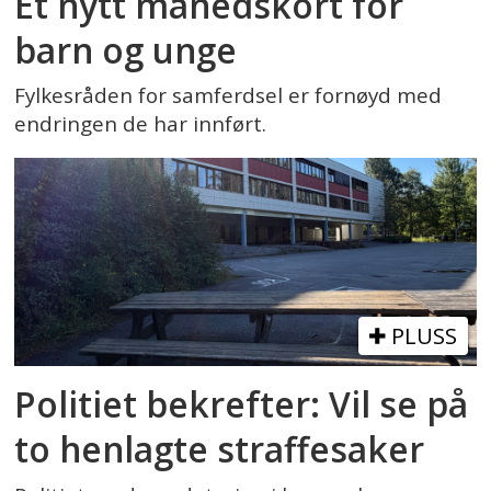
Et nytt månedskort for
barn og unge
Fylkesråden for samferdsel er fornøyd med
endringen de har innført.
PLUSS
Politiet bekrefter: Vil se på
to henlagte straffesaker