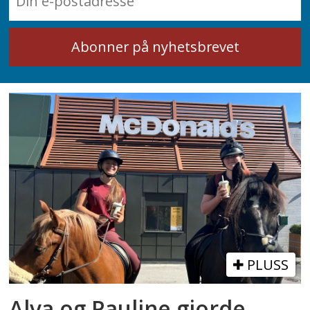
PLUSS
Alva og Pauline gjorde