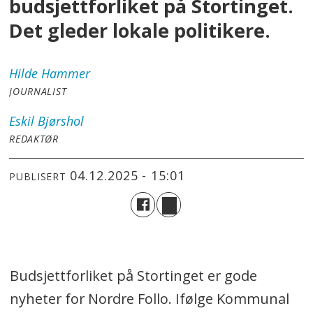
budsjettforliket på Stortinget.
Det gleder lokale politikere.
Hilde
Hammer
JOURNALIST
Eskil
Bjørshol
REDAKTØR
04.12.2025 - 15:01
PUBLISERT
Budsjettforliket på Stortinget er gode
nyheter for Nordre Follo. Ifølge Kommunal