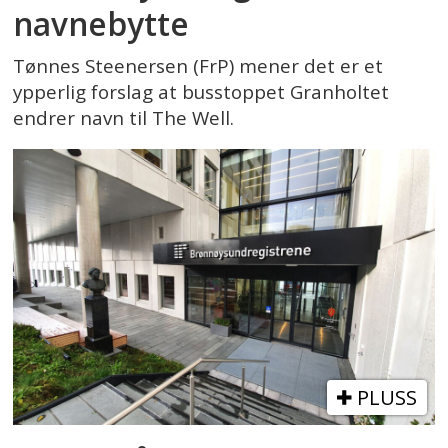
navnebytte
Tønnes Steenersen (FrP) mener det er et
ypperlig forslag at busstoppet Granholtet
endrer navn til The Well.
PLUSS