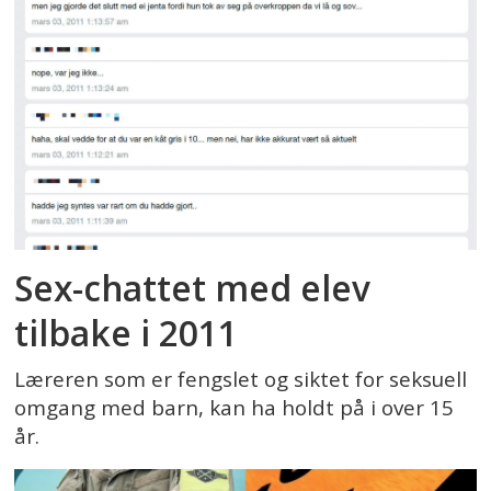
Sex-chattet med elev
tilbake i 2011
Læreren som er fengslet og siktet for seksuell
omgang med barn, kan ha holdt på i over 15
år.