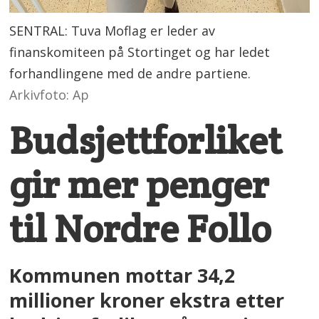
SENTRAL: Tuva Moflag er leder av
finanskomiteen på Stortinget og har ledet
forhandlingene med de andre partiene.
Arkivfoto: Ap
Budsjettforliket
gir mer penger
til Nordre Follo
Kommunen mottar 34,2
millioner kroner ekstra etter