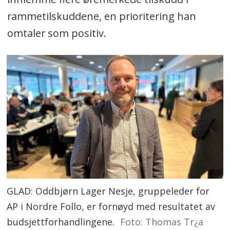
rammetilskuddene, en prioritering han
omtaler som positiv.
GLAD: Oddbjørn Lager Nesje, gruppeleder for
AP i Nordre Follo, er fornøyd med resultatet av
budsjettforhandlingene.
Foto: Thomas Tr¿a