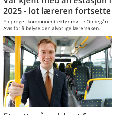
Var kjent med arrestasjon i
2025 - lot læreren fortsette
En preget kommunedirektør møtte Oppegård
Avis for å belyse den alvorlige lærersaken.