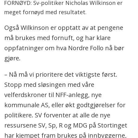
FORNØYD: Sv-politiker Nicholas Wilkinson er
meget fornøyd med resultatet.
Også Wilkinson er opptatt av at pengene
må brukes med fornuft, og har klare
oppfatninger om hva Nordre Follo nå bør
gjøre.
– Nå må vi prioritere det viktigste først.
Stopp med sløsingen med våre
velferdskroner til NFF-anlegg, nye
kommunale AS, eller økt godtgjørelser for
politikere. SV forventer at alle de nye
ressursene SV, Sp, R og MDG på Stortinget
har kjempet fram brukes på innbyggerne,