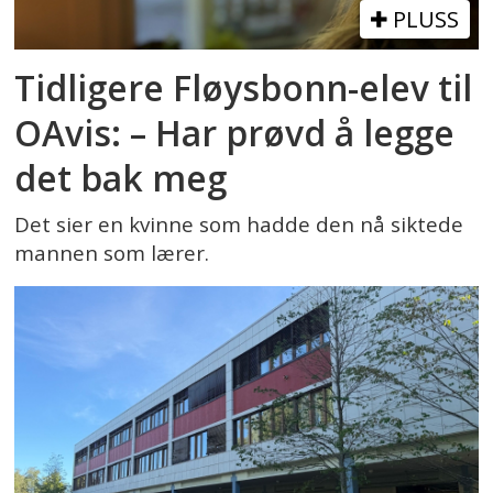
PLUSS
Tidligere Fløysbonn-elev til
OAvis: – Har prøvd å legge
det bak meg
Det sier en kvinne som hadde den nå siktede
mannen som lærer.