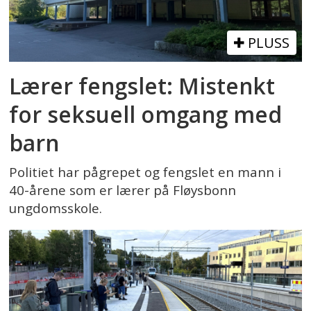
PLUSS
Lærer fengslet: Mistenkt
for seksuell omgang med
barn
Politiet har pågrepet og fengslet en mann i
40-årene som er lærer på Fløysbonn
ungdomsskole.