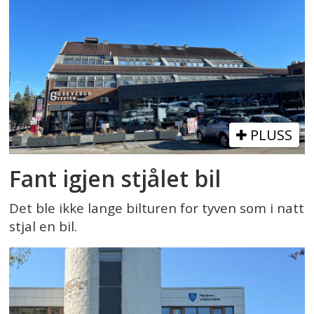
PLUSS
Fant igjen stjålet bil
Det ble ikke lange bilturen for tyven som i natt
stjal en bil.