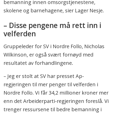
bemanning innen omsorgstjenestene,
skolene og barnehagene, sier Lager Nesje.
– Disse pengene må rett inn i
velferden
Gruppeleder for SV i Nordre Follo, Nicholas
Wilkinson, er også svært fornøyd med
resultatet av forhandlingene.
– Jeg er stolt at SV har presset Ap-
regjeringen til mer penger til velferden i
Nordre Follo. Vi får 34,2 millioner kroner mer
enn det Arbeiderparti-regjeringen foreslå. Vi
trenger ressursene til bedre bemanning i