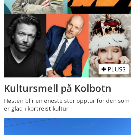
PLUSS
Kultursmell på Kolbotn
Høsten blir en eneste stor opptur for den som
er glad i kortreist kultur.