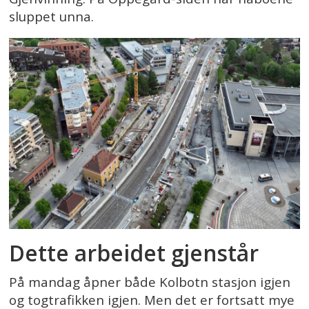
sluppet unna.
Dette arbeidet gjenstår
På mandag åpner både Kolbotn stasjon igjen
og togtrafikken igjen. Men det er fortsatt mye