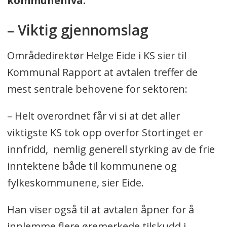
kommunenivå.
– Viktig gjennomslag
Områdedirektør Helge Eide i KS sier til
Kommunal Rapport at avtalen treffer de
mest sentrale behovene for sektoren:
– Helt overordnet får vi si at det aller
viktigste KS tok opp overfor Stortinget er
innfridd, nemlig generell styrking av de frie
inntektene både til kommunene og
fylkeskommunene, sier Eide.
Han viser også til at avtalen åpner for å
innlemme flere øremerkede tilskudd i