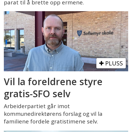
parat til å brette opp ermene.
PLUSS
Vil la foreldrene styre
gratis-SFO selv
Arbeiderpartiet går imot
kommunedirektørens forslag og vil la
familiene fordele gratistimene selv.