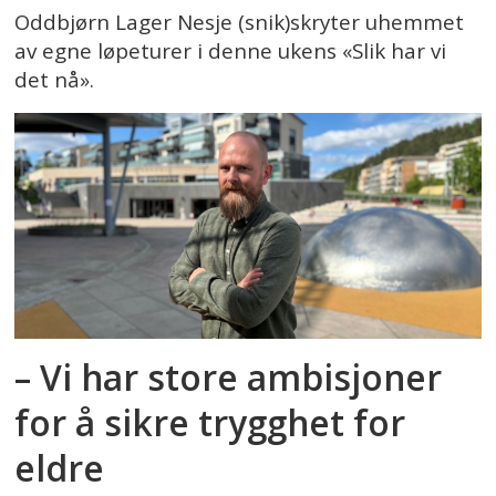
Oddbjørn Lager Nesje (snik)skryter uhemmet
av egne løpeturer i denne ukens «Slik har vi
det nå».
– Vi har store ambisjoner
for å sikre trygghet for
eldre