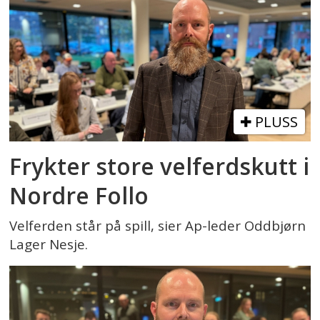
PLUSS
Frykter store velferdskutt i
Nordre Follo
Velferden står på spill, sier Ap-leder Oddbjørn
Lager Nesje.