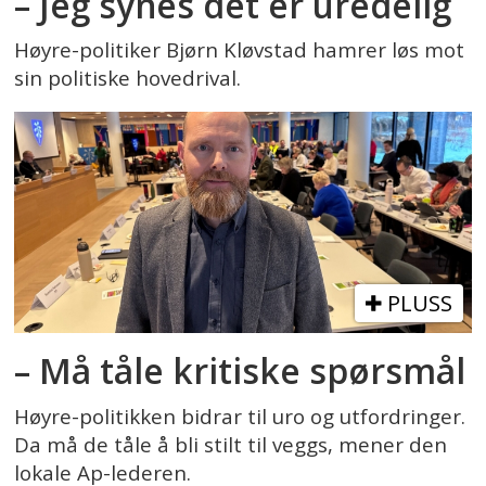
– Jeg synes det er uredelig
Høyre-politiker Bjørn Kløvstad hamrer løs mot
sin politiske hovedrival.
PLUSS
– Må tåle kritiske spørsmål
Høyre-politikken bidrar til uro og utfordringer.
Da må de tåle å bli stilt til veggs, mener den
lokale Ap-lederen.