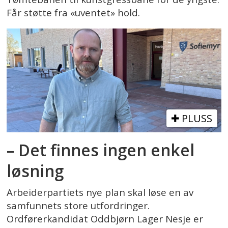
Får støtte fra «uventet» hold.
PLUSS
– Det finnes ingen enkel
løsning
Arbeiderpartiets nye plan skal løse en av
samfunnets store utfordringer.
Ordførerkandidat Oddbjørn Lager Nesje er