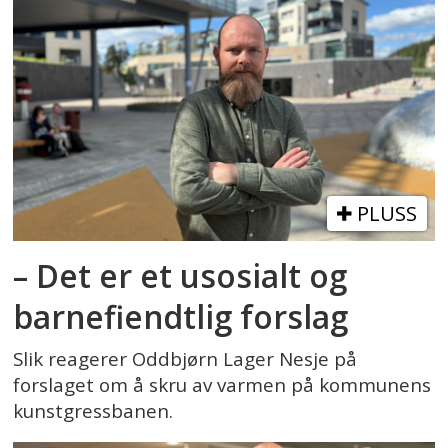
PLUSS
– Det er et usosialt og
barnefiendtlig forslag
Slik reagerer Oddbjørn Lager Nesje på
forslaget om å skru av varmen på kommunens
kunstgressbanen.