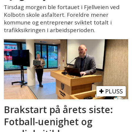
Tirsdag morgen ble fortauet i Fjellveien ved
Kolbotn skole asfaltert. Foreldre mener
kommune og entreprenør sviktet totalt i
trafikksikringen i arbeidsperioden.
PLUSS
Brakstart på årets siste:
Fotball-uenighet og