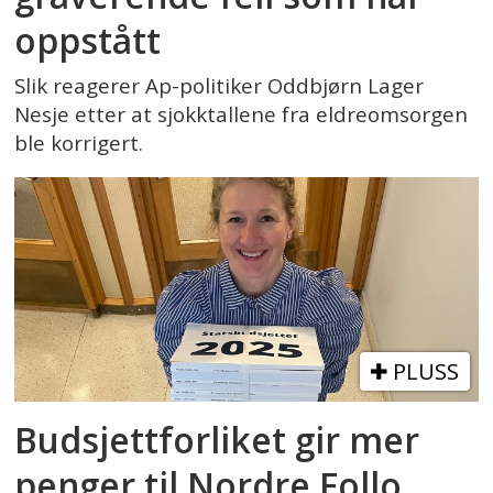
oppstått
Slik reagerer Ap-politiker Oddbjørn Lager
Nesje etter at sjokktallene fra eldreomsorgen
ble korrigert.
PLUSS
Budsjettforliket gir mer
penger til Nordre Follo