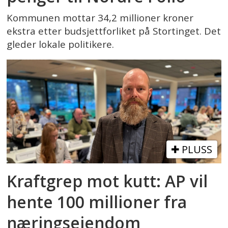
Kommunen mottar 34,2 millioner kroner
ekstra etter budsjettforliket på Stortinget. Det
gleder lokale politikere.
PLUSS
Kraftgrep mot kutt: AP vil
hente 100 millioner fra
næringseiendom