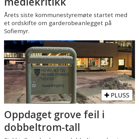
mediekritikk
Årets siste kommunestyremøte startet med
et ordskifte om garderobeanlegget på
Sofiemyr.
PLUSS
Oppdaget grove feil i
dobbeltrom-tall