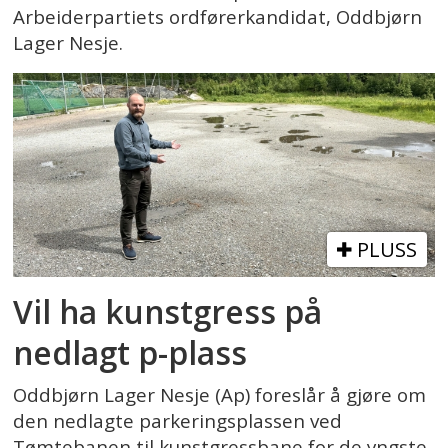
Arbeiderpartiets ordførerkandidat, Oddbjørn
Lager Nesje.
PLUSS
Vil ha kunstgress på
nedlagt p-plass
Oddbjørn Lager Nesje (Ap) foreslår å gjøre om
den nedlagte parkeringsplassen ved
Tømtebanen til kunstgressbane for de yngste.