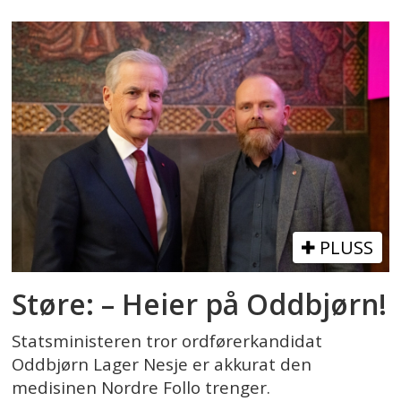
PLUSS
Støre: – Heier på Oddbjørn!
Statsministeren tror ordførerkandidat
Oddbjørn Lager Nesje er akkurat den
medisinen Nordre Follo trenger.