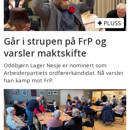
PLUSS
Går i strupen på FrP og
varsler maktskifte
Oddbjørn Lager Nesje er nominert som
Arbeiderpartiets ordførerkandidat. Nå varsler
han kamp mot FrP.