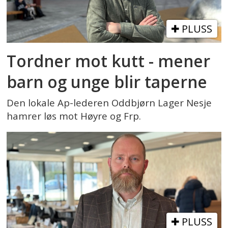
PLUSS
Tordner mot kutt - mener
barn og unge blir taperne
Den lokale Ap-lederen Oddbjørn Lager Nesje
hamrer løs mot Høyre og Frp.
PLUSS