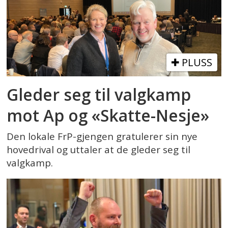
PLUSS
Gleder seg til valgkamp
mot Ap og «Skatte-Nesje»
Den lokale FrP-gjengen gratulerer sin nye
hovedrival og uttaler at de gleder seg til
valgkamp.