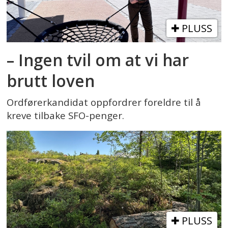
PLUSS
– Ingen tvil om at vi har
brutt loven
Ordførerkandidat oppfordrer foreldre til å
kreve tilbake SFO-penger.
PLUSS