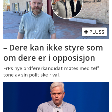
PLUSS
– Dere kan ikke styre som
om dere er i opposisjon
FrPs nye ordførerkandidat møtes med tøff
tone av sin politiske rival.