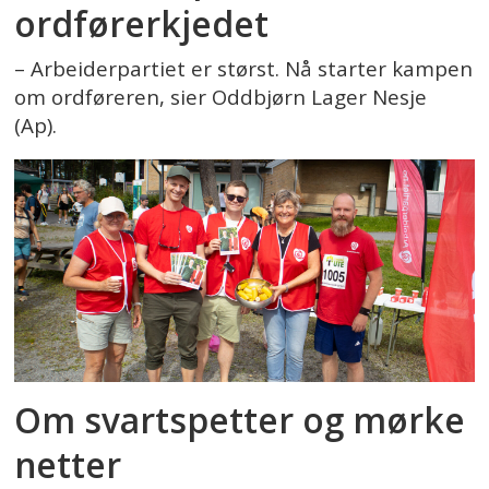
ordførerkjedet
– Arbeiderpartiet er størst. Nå starter kampen
om ordføreren, sier Oddbjørn Lager Nesje
(Ap).
Om svartspetter og mørke
netter