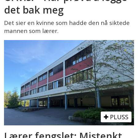
det bak meg
Det sier en kvinne som hadde den nå siktede
mannen som lærer.
PLUSS
Lærer fengslet: Mistenkt