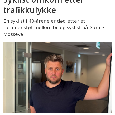
trafikkulykke
En syklist i 40-årene er død etter et
sammenstøt mellom bil og syklist på Gamle
Mossevei.