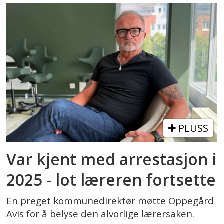
PLUSS
Var kjent med arrestasjon i
2025 - lot læreren fortsette
En preget kommunedirektør møtte Oppegård
Avis for å belyse den alvorlige lærersaken.