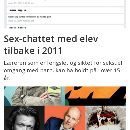
Sex-chattet med elev
tilbake i 2011
Læreren som er fengslet og siktet for seksuell
omgang med barn, kan ha holdt på i over 15
år.