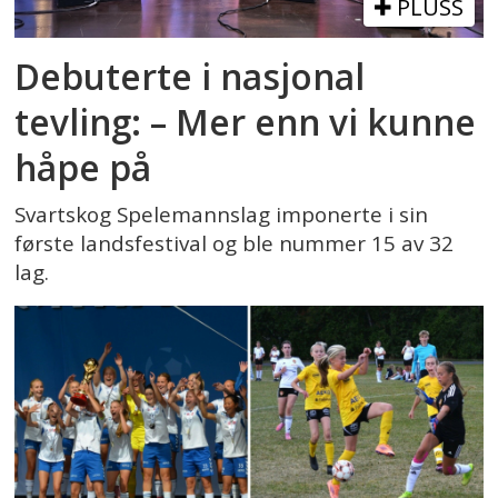
PLUSS
Debuterte i nasjonal
tevling: – Mer enn vi kunne
håpe på
Svartskog Spelemannslag imponerte i sin
første landsfestival og ble nummer 15 av 32
lag.