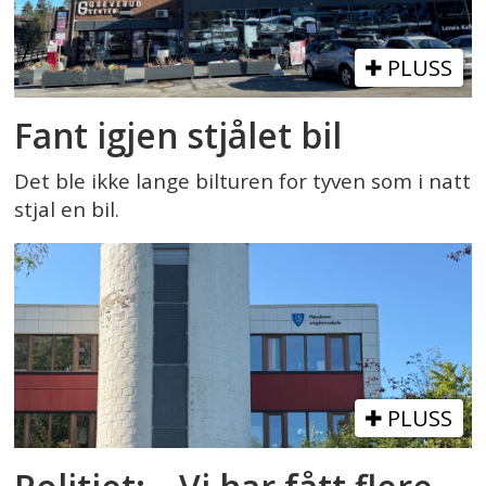
PLUSS
Fant igjen stjålet bil
Det ble ikke lange bilturen for tyven som i natt
stjal en bil.
PLUSS