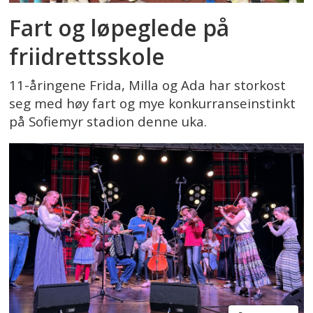
Fart og løpeglede på
friidrettsskole
11-åringene Frida, Milla og Ada har storkost
seg med høy fart og mye konkurranseinstinkt
på Sofiemyr stadion denne uka.