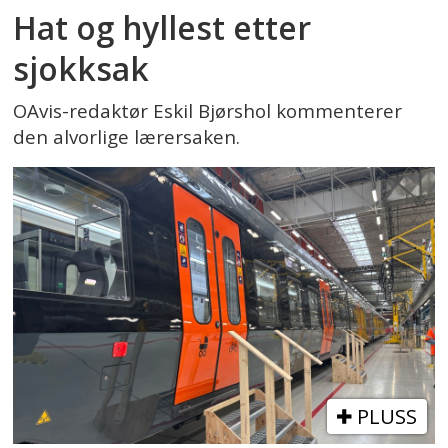
Hat og hyllest etter
sjokksak
OAvis-redaktør Eskil Bjørshol kommenterer
den alvorlige lærersaken.
PLUSS