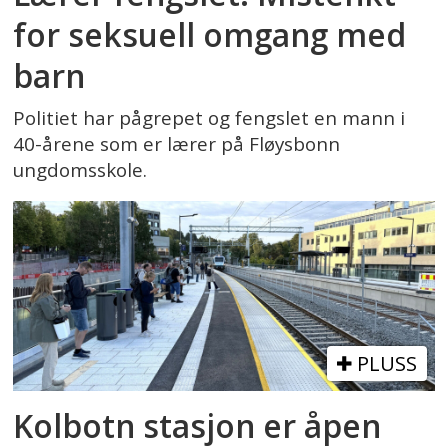
for seksuell omgang med
barn
Politiet har pågrepet og fengslet en mann i
40-årene som er lærer på Fløysbonn
ungdomsskole.
PLUSS
Kolbotn stasjon er åpen