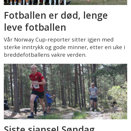
Fotballen er død, lenge
leve fotballen
Vår Norway Cup-reporter sitter igjen med
sterke inntrykk og gode minner, etter en uke i
breddefotballens vakre verden.
Siste sjanse! Søndag