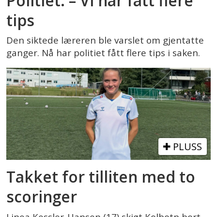
Politiet: – Vi har fått flere
tips
Den siktede læreren ble varslet om gjentatte
ganger. Nå har politiet fått flere tips i saken.
PLUSS
Takket for tilliten med to
scoringer
Linea Kessler-Hansen (17) skjøt Kolbotn bort