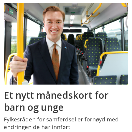
Et nytt månedskort for
barn og unge
Fylkesråden for samferdsel er fornøyd med
endringen de har innført.