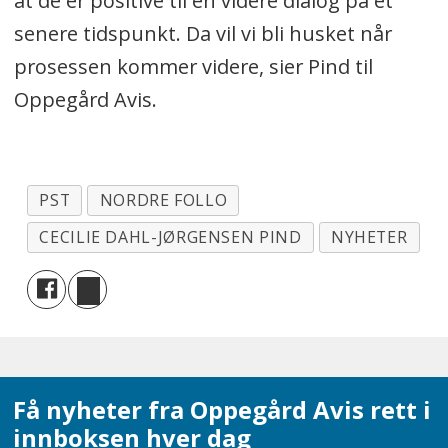
at de er positive til en videre dialog på et
senere tidspunkt. Da vil vi bli husket når
prosessen kommer videre, sier Pind til
Oppegård Avis.
PST
NORDRE FOLLO
CECILIE DAHL-JØRGENSEN PIND
NYHETER
Få nyheter fra Oppegård Avis rett i
innboksen hver dag