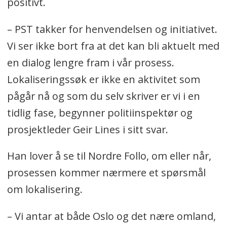
positivt.
– PST takker for henvendelsen og initiativet.
Vi ser ikke bort fra at det kan bli aktuelt med
en dialog lengre fram i vår prosess.
Lokaliseringssøk er ikke en aktivitet som
pågår nå og som du selv skriver er vi i en
tidlig fase, begynner politiinspektør og
prosjektleder Geir Lines i sitt svar.
Han lover å se til Nordre Follo, om eller når,
prosessen kommer nærmere et spørsmål
om lokalisering.
– Vi antar at både Oslo og det nære omland,