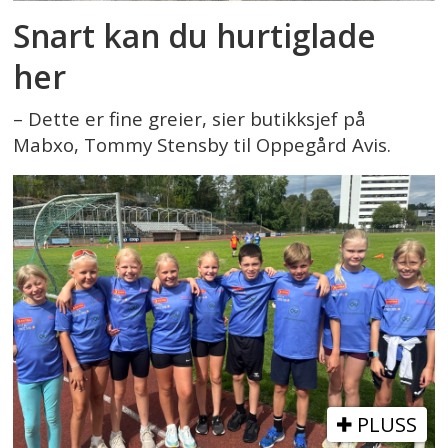
Snart kan du hurtiglade
her
– Dette er fine greier, sier butikksjef på
Mabxo, Tommy Stensby til Oppegård Avis.
PLUSS