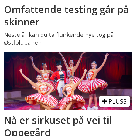
Omfattende testing går på
skinner
Neste år kan du ta flunkende nye tog på
Østfoldbanen.
PLUSS
Nå er sirkuset på vei til
Oppegård