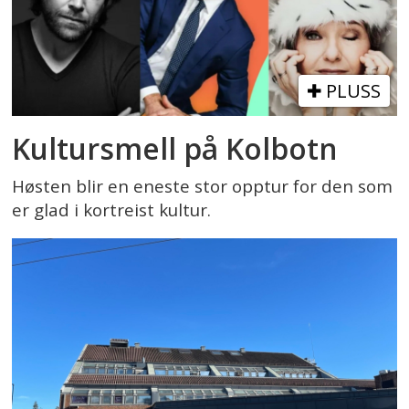
PLUSS
Kultursmell på Kolbotn
Høsten blir en eneste stor opptur for den som
er glad i kortreist kultur.