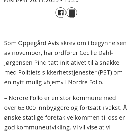
20.11.2025 - 15:20
PUBLISERT
Som Oppegård Avis skrev om i begynnelsen
av november, har ordfører Cecilie Dahl-
Jørgensen Pind tatt initiativet til å snakke
med Politiets sikkerhetstjenester (PST) om
en nytt mulig «hjem» i Nordre Follo.
– Nordre Follo er en stor kommune med
over 65.000 innbyggere og fortsatt i vekst. Å
ønske statlige foretak velkommen til oss er
god kommuneutvikling. Vi vil vise at vi