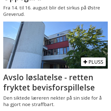
Fra 14. til 16. august blir det sirkus på Østre
Greverud.
PLUSS
Avslo løslatelse - retten
fryktet bevisforspillelse
Den siktede læreren nekter på sin side for å
ha gjort noe straffbart.