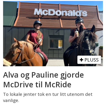
PLUSS
Alva og Pauline gjorde
McDrive til McRide
To lokale jenter tok en tur litt utenom det
vanlige.