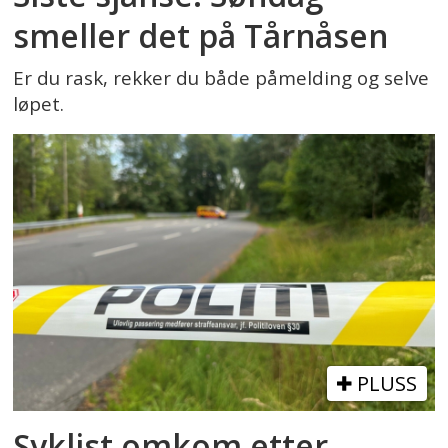
smeller det på Tårnåsen
Er du rask, rekker du både påmelding og selve
løpet.
PLUSS
Syklist omkom etter