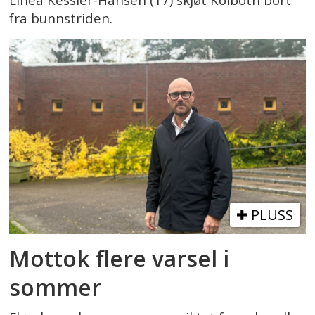
fra bunnstriden.
PLUSS
Mottok flere varsel i
sommer