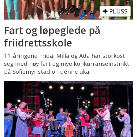
PLUSS
Fart og løpeglede på
friidrettsskole
11-åringene Frida, Milla og Ada har storkost
seg med høy fart og mye konkurranseinstinkt
på Sofiemyr stadion denne uka.