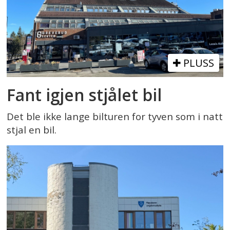
PLUSS
Fant igjen stjålet bil
Det ble ikke lange bilturen for tyven som i natt
stjal en bil.