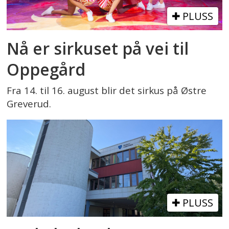
PLUSS
Nå er sirkuset på vei til
Oppegård
Fra 14. til 16. august blir det sirkus på Østre
Greverud.
PLUSS