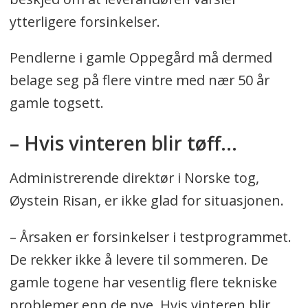
ytterligere forsinkelser.
Pendlerne i gamle Oppegård må dermed
belage seg på flere vintre med nær 50 år
gamle togsett.
– Hvis vinteren blir tøff...
Administrerende direktør i Norske tog,
Øystein Risan, er ikke glad for situasjonen.
– Årsaken er forsinkelser i testprogrammet.
De rekker ikke å levere til sommeren. De
gamle togene har vesentlig flere tekniske
problemer enn de nye. Hvis vinteren blir