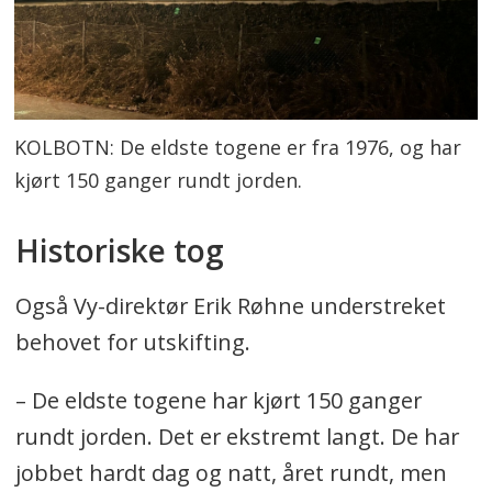
KOLBOTN: De eldste togene er fra 1976, og har
kjørt 150 ganger rundt jorden.
Historiske tog
Også Vy-direktør Erik Røhne understreket
behovet for utskifting.
– De eldste togene har kjørt 150 ganger
rundt jorden. Det er ekstremt langt. De har
jobbet hardt dag og natt, året rundt, men