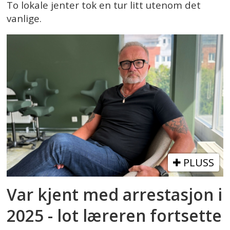
To lokale jenter tok en tur litt utenom det
vanlige.
PLUSS
Var kjent med arrestasjon i
2025 - lot læreren fortsette