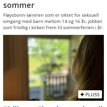
sommer
Fløysbonn-læreren som er siktet for seksuell
omgang med barn mellom 14 og 16 år, jobbet
som frivillig i kirken frem til sommerferien i år.
PLUSS