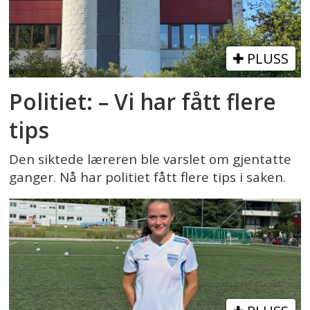
PLUSS
Politiet: – Vi har fått flere
tips
Den siktede læreren ble varslet om gjentatte
ganger. Nå har politiet fått flere tips i saken.