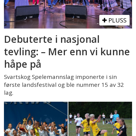
PLUSS
Debuterte i nasjonal
tevling: – Mer enn vi kunne
håpe på
Svartskog Spelemannslag imponerte i sin
første landsfestival og ble nummer 15 av 32
lag.