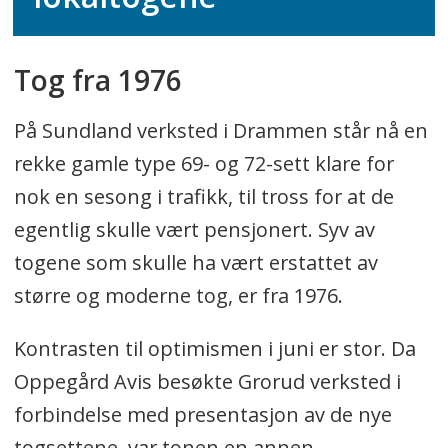
Tog fra 1976
På Sundland verksted i Drammen står nå en
rekke gamle type 69- og 72-sett klare for
nok en sesong i trafikk, til tross for at de
egentlig skulle vært pensjonert. Syv av
togene som skulle ha vært erstattet av
større og moderne tog, er fra 1976.
Kontrasten til optimismen i juni er stor. Da
Oppegård Avis besøkte Grorud verksted i
forbindelse med presentasjon av de nye
togsettene, var tonen en annen.