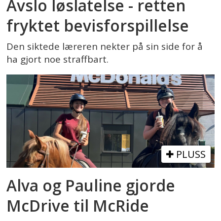
Avslo løslatelse - retten
fryktet bevisforspillelse
Den siktede læreren nekter på sin side for å
ha gjort noe straffbart.
PLUSS
Alva og Pauline gjorde
McDrive til McRide