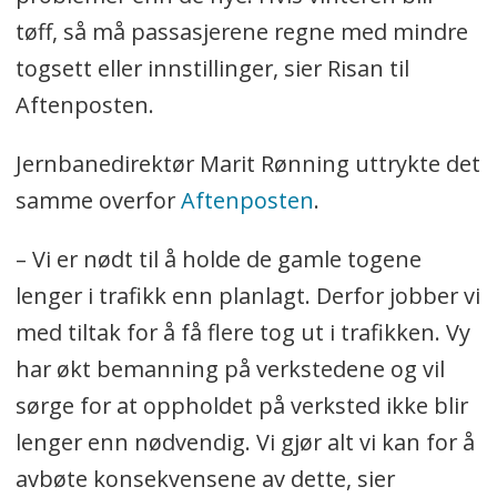
tøff, så må passasjerene regne med mindre
togsett eller innstillinger, sier Risan til
Aftenposten.
Jernbanedirektør Marit Rønning uttrykte det
samme overfor
Aftenposten
.
– Vi er nødt til å holde de gamle togene
lenger i trafikk enn planlagt. Derfor jobber vi
med tiltak for å få flere tog ut i trafikken. Vy
har økt bemanning på verkstedene og vil
sørge for at oppholdet på verksted ikke blir
lenger enn nødvendig. Vi gjør alt vi kan for å
avbøte konsekvensene av dette, sier