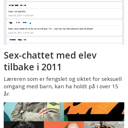
Sex-chattet med elev
tilbake i 2011
Læreren som er fengslet og siktet for seksuell
omgang med barn, kan ha holdt på i over 15
år.