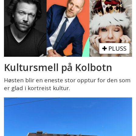
PLUSS
Kultursmell på Kolbotn
Høsten blir en eneste stor opptur for den som
er glad i kortreist kultur.