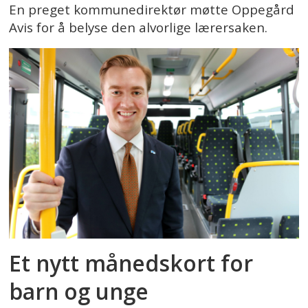
En preget kommunedirektør møtte Oppegård
Avis for å belyse den alvorlige lærersaken.
Et nytt månedskort for
barn og unge