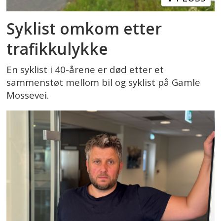
Syklist omkom etter
trafikkulykke
En syklist i 40-årene er død etter et
sammenstøt mellom bil og syklist på Gamle
Mossevei.