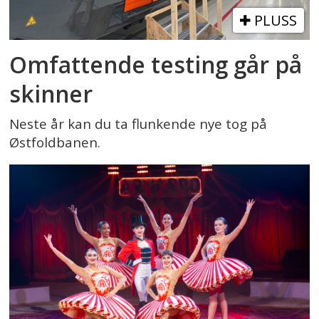
PLUSS
Omfattende testing går på
skinner
Neste år kan du ta flunkende nye tog på
Østfoldbanen.