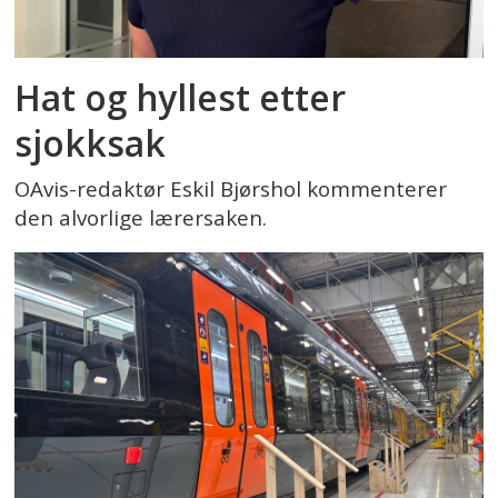
Hat og hyllest etter
sjokksak
OAvis-redaktør Eskil Bjørshol kommenterer
den alvorlige lærersaken.