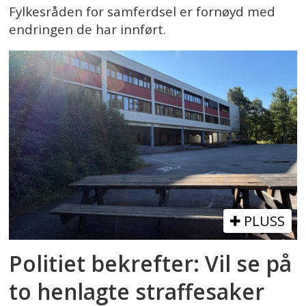
Fylkesråden for samferdsel er fornøyd med
endringen de har innført.
PLUSS
Politiet bekrefter: Vil se på
to henlagte straffesaker