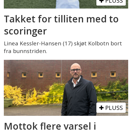
PLUSS
Takket for tilliten med to
scoringer
Linea Kessler-Hansen (17) skjøt Kolbotn bort
fra bunnstriden.
PLUSS
Mottok flere varsel i