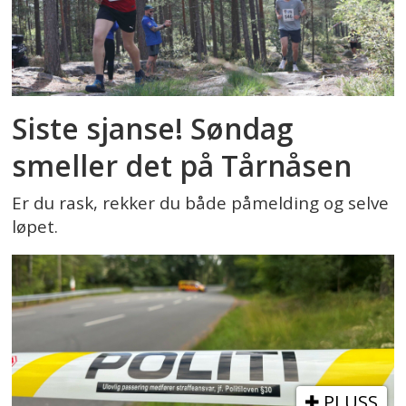
Siste sjanse! Søndag
smeller det på Tårnåsen
Er du rask, rekker du både påmelding og selve
løpet.
PLUSS