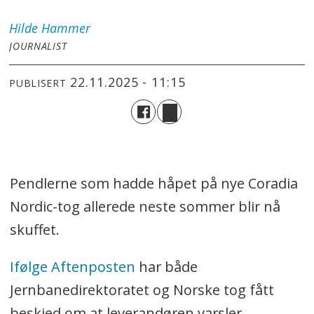
Hilde
Hammer
JOURNALIST
22.11.2025 - 11:15
PUBLISERT
Pendlerne som hadde håpet på nye Coradia
Nordic-tog allerede neste sommer blir nå
skuffet.
Ifølge Aftenposten
har både
Jernbanedirektoratet og Norske tog fått
beskjed om at leverandøren varsler