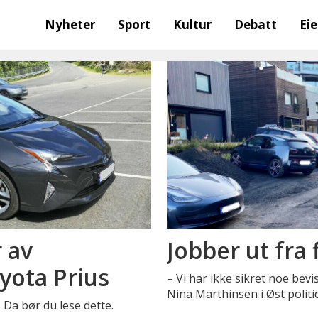
Nyheter
Sport
Kultur
Debatt
Ei
 av
Jobber ut fra
yota Prius
– Vi har ikke sikret noe bevi
Nina Marthinsen i Øst politid
 Da bør du lese dette.