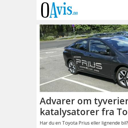
Emne:
Øst
pd
Advarer om tyverier
katalysatorer fra To
Har du en Toyota Prius eller lignende bil?