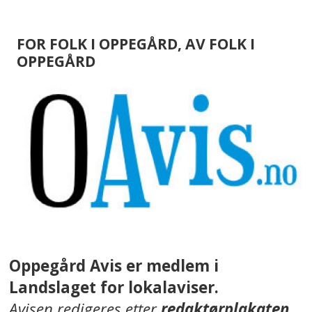
FOR FOLK I OPPEGÅRD, AV FOLK I
OPPEGÅRD
Oppegård Avis er medlem i
Landslaget for lokalaviser.
Avisen redigeres etter
redaktørplakaten