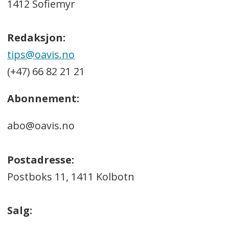
1412 Sofiemyr
Redaksjon:
tips@oavis.no
(+47) 66 82 21 21
Abonnement:
abo@oavis.no
Postadresse:
Postboks 11, 1411 Kolbotn
Salg: