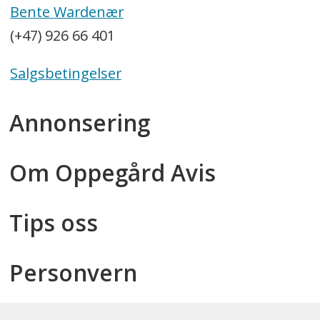
Bente Wardenær
(+47) 926 66 401
Salgsbetingelser
Annonsering
Om Oppegård Avis
Tips oss
Personvern