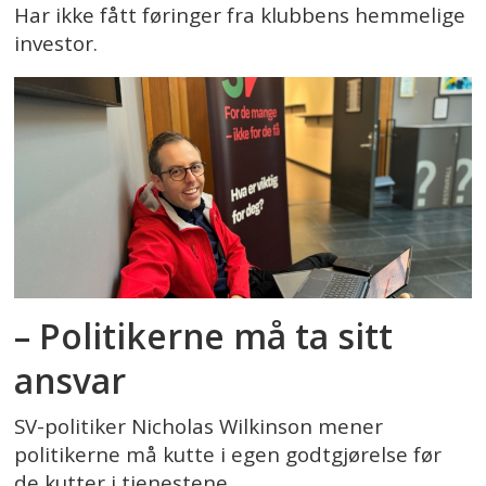
Har ikke fått føringer fra klubbens hemmelige
investor.
– Politikerne må ta sitt
ansvar
SV-politiker Nicholas Wilkinson mener
politikerne må kutte i egen godtgjørelse før
de kutter i tjenestene.