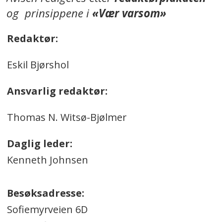
og prinsippene i
«Vær varsom»
Redaktør:
Eskil Bjørshol
Ansvarlig redaktør:
Thomas N. Witsø-Bjølmer
Daglig leder:
Kenneth Johnsen
Besøksadresse:
Sofiemyrveien 6D