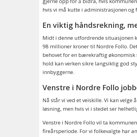
gjerne opp for å bidra, hvis kommunen
hvis vi må kutte i administrasjonen og 
En viktig håndsrekning, me
Midt i denne utfordrende situasjonen
98 millioner kroner til Nordre Follo. D
behovet for en bærekraftig økonomisk st
hold kan verken sikre langsiktig god s
innbyggerne.
Venstre i Nordre Follo jo
Nå står vi ved et veiskille. Vi kan velge
løsning, men hvis vi i stedet ser helhetl
Venstre i Nordre Follo vil ta kommunen
fireårsperiode. For vi folkevalgte har