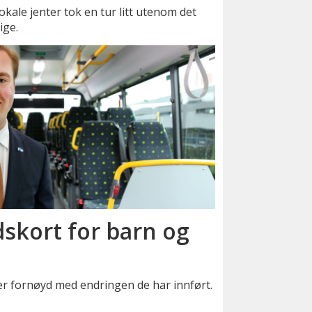
okale jenter tok en tur litt utenom det
ige.
skort for barn og
er fornøyd med endringen de har innført.