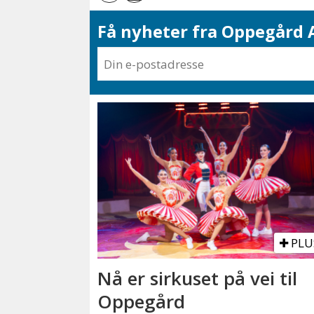
Få nyheter fra Oppegård A
PLU
Nå er sirkuset på vei til
Oppegård