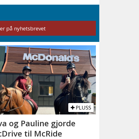
PLUSS
va og Pauline gjorde
Drive til McRide