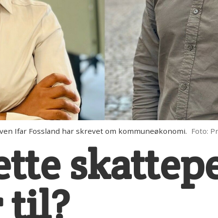
ven Ifar Fossland har skrevet om kommuneøkonomi.
Foto: Pr
ette skatte
 til?