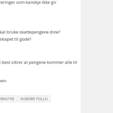
teringer som kanskje ikke gir
skal bruke skattepengene dine?
kapet til gode?
 best sikrer at pengene kommer alle til
ken.
VENSTRE
NORDRE FOLLO