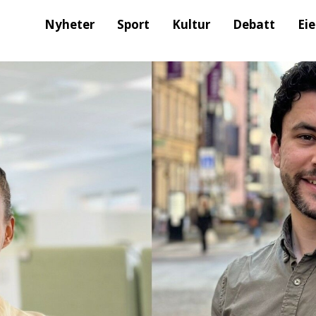
Nyheter
Sport
Kultur
Debatt
Ei