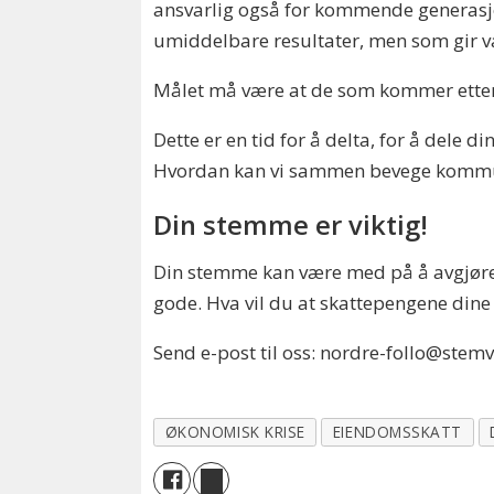
ansvarlig også for kommende generasjon
umiddelbare resultater, men som gir v
Målet må være at de som kommer etter o
Dette er en tid for å delta, for å del
Hvordan kan vi sammen bevege kommune
Din stemme er viktig!
Din stemme kan være med på å avgjøre hv
gode. Hva vil du at skattepengene dine
Send e-post til oss: nordre-follo@stem
ØKONOMISK KRISE
EIENDOMSSKATT