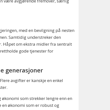
n være avgjørende fremover, særlig
jeringen, med en bevilgning på nesten
jonen. Samtidig understreker den
r. Håpet om ekstra midler fra sentralt
rettholde gode tjenester for
de generasjoner
 Flere avgifter er kanskje en enkel
ster.
ig økonomi som strekker lengre enn en
gge en økonomi som er robust og