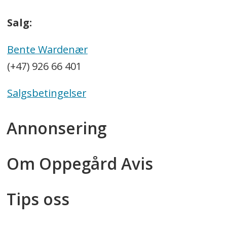
Salg:
Bente Wardenær
(+47) 926 66 401
Salgsbetingelser
Annonsering
Om Oppegård Avis
Tips oss