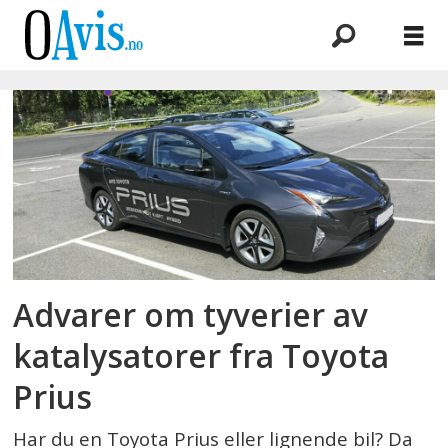
Emne:
øst
pd
Advarer om tyverier av
katalysatorer fra Toyota
Prius
Har du en Toyota Prius eller lignende bil? Da