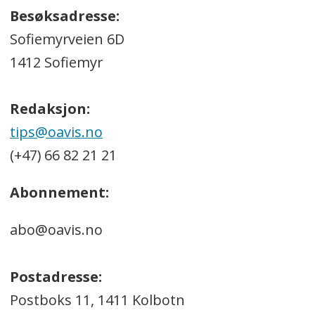
Besøksadresse:
Sofiemyrveien 6D
1412 Sofiemyr
Redaksjon:
tips@oavis.no
(+47) 66 82 21 21
Abonnement:
abo@oavis.no
Postadresse:
Postboks 11, 1411 Kolbotn