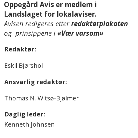
Oppegård Avis er medlem i
Landslaget for lokalaviser.
Avisen redigeres etter
redaktørplakaten
og prinsippene i
«Vær varsom»
Redaktør:
Eskil Bjørshol
Ansvarlig redaktør:
Thomas N. Witsø-Bjølmer
Daglig leder:
Kenneth Johnsen