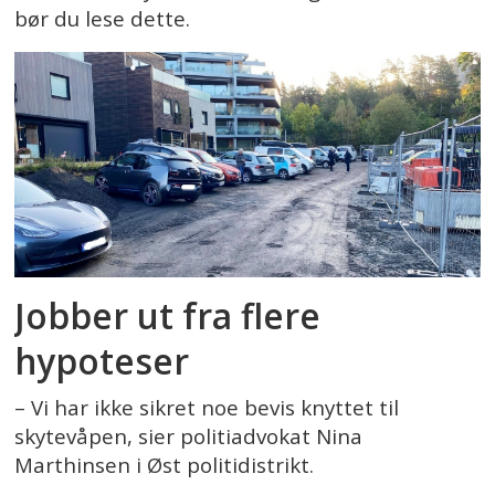
bør du lese dette.
Jobber ut fra flere
hypoteser
– Vi har ikke sikret noe bevis knyttet til
skytevåpen, sier politiadvokat Nina
Marthinsen i Øst politidistrikt.