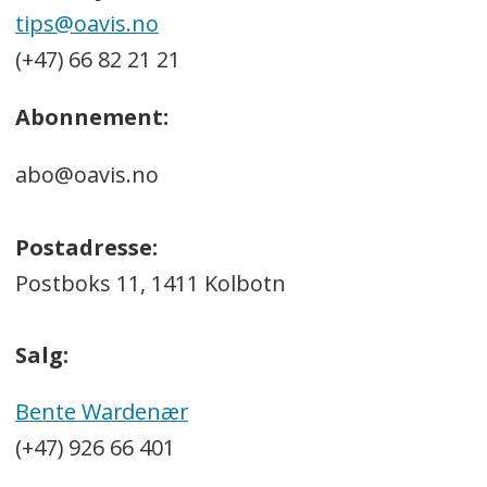
tips@oavis.no
(+47) 66 82 21 21
Abonnement:
abo@oavis.no
Postadresse:
Postboks 11, 1411 Kolbotn
Salg:
Bente Wardenær
(+47) 926 66 401