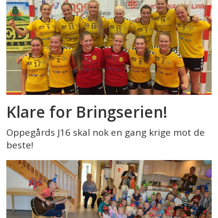
Klare for Bringserien!
Oppegårds J16 skal nok en gang krige mot de
beste!