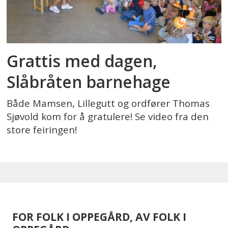
Grattis med dagen,
Slåbråten barnehage
Både Mamsen, Lillegutt og ordfører Thomas
Sjøvold kom for å gratulere! Se video fra den
store feiringen!
FOR FOLK I OPPEGÅRD, AV FOLK I