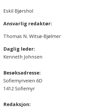
Eskil Bjørshol
Ansvarlig redaktør:
Thomas N. Witsø-Bjølmer
Daglig leder:
Kenneth Johnsen
Besøksadresse:
Sofiemyrveien 6D
1412 Sofiemyr
Redaksjon: