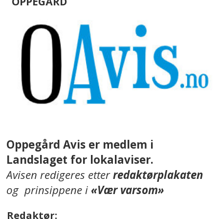
OPPEGÅRD
Oppegård Avis er medlem i
Landslaget for lokalaviser.
Avisen redigeres etter
redaktørplakaten
og prinsippene i
«Vær varsom»
Redaktør: