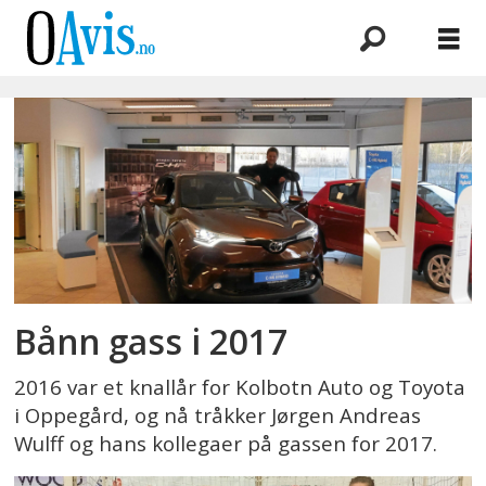
Emne:
10
år
Bånn gass i 2017
2016 var et knallår for Kolbotn Auto og Toyota
i Oppegård, og nå tråkker Jørgen Andreas
Wulff og hans kollegaer på gassen for 2017.