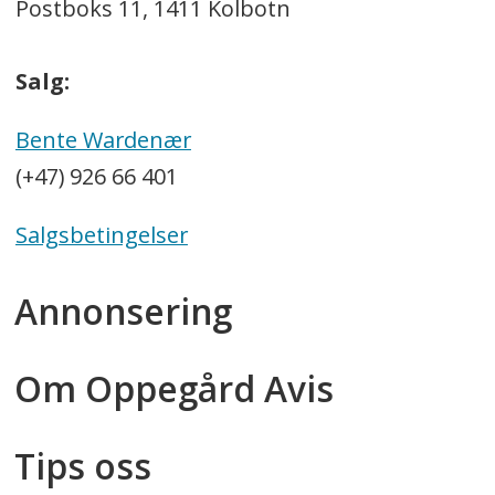
Postboks 11, 1411 Kolbotn
Salg:
Bente Wardenær
(+47) 926 66 401
Salgsbetingelser
Annonsering
Om Oppegård Avis
Tips oss