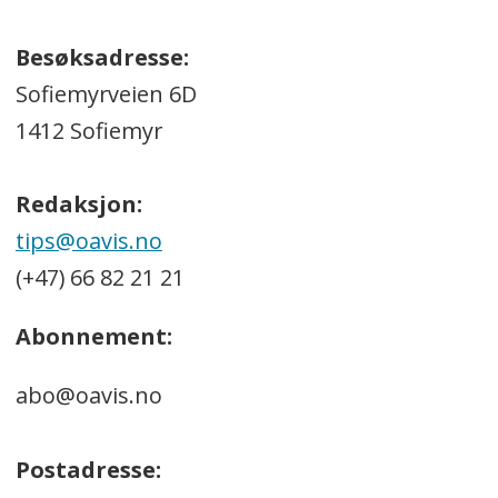
Besøksadresse:
Sofiemyrveien 6D
1412 Sofiemyr
Redaksjon:
tips@oavis.no
(+47) 66 82 21 21
Abonnement:
abo@oavis.no
Postadresse: