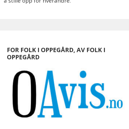
å stille opp for hverandre.
FOR FOLK I OPPEGÅRD, AV FOLK I
OPPEGÅRD