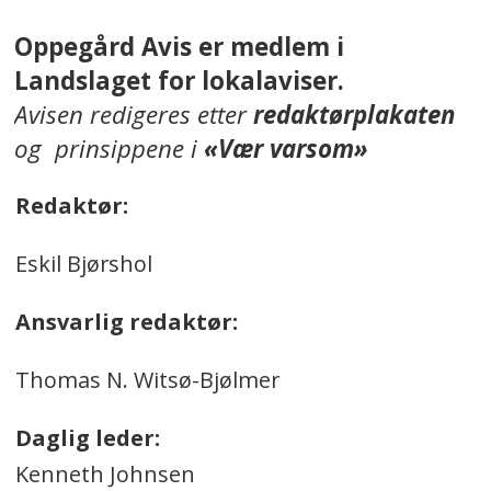
Oppegård Avis er medlem i
Landslaget for lokalaviser.
Avisen redigeres etter
redaktørplakaten
og prinsippene i
«Vær varsom»
Redaktør:
Eskil Bjørshol
Ansvarlig redaktør:
Thomas N. Witsø-Bjølmer
Daglig leder:
Kenneth Johnsen