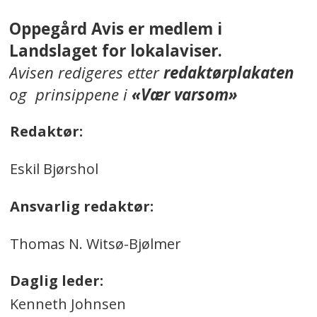
Oppegård Avis er medlem i
Landslaget for lokalaviser.
Avisen redigeres etter
redaktørplakaten
og prinsippene i
«Vær varsom»
Redaktør:
Eskil Bjørshol
Ansvarlig redaktør:
Thomas N. Witsø-Bjølmer
Daglig leder:
Kenneth Johnsen