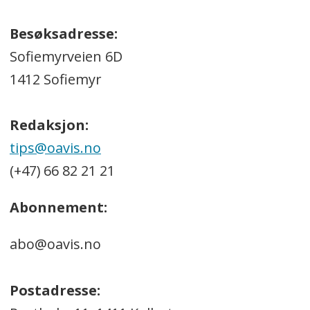
Besøksadresse:
Sofiemyrveien 6D
1412 Sofiemyr
Redaksjon:
tips@oavis.no
(+47) 66 82 21 21
Abonnement:
abo@oavis.no
Postadresse: