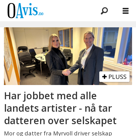
Emne:
andrea
olsbø
PLUSS
Har jobbet med alle
landets artister - nå tar
datteren over selskapet
Mor og datter fra Myrvoll driver selskap