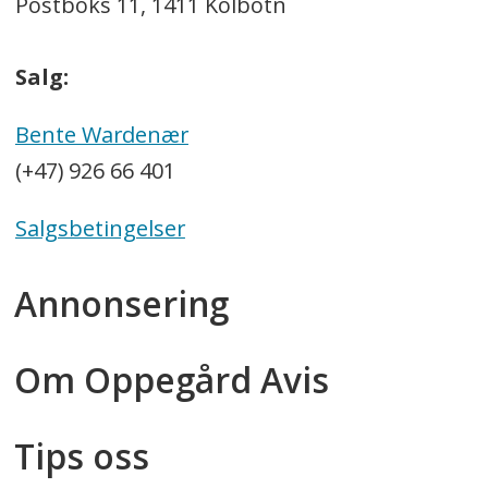
Postboks 11, 1411 Kolbotn
Salg:
Bente Wardenær
(+47) 926 66 401
Salgsbetingelser
Annonsering
Om Oppegård Avis
Tips oss