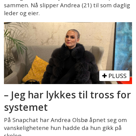
sammen. Nå slipper Andrea (21) til som daglig
leder og eier.
PLUSS
– Jeg har lykkes til tross for
systemet
På Snapchat har Andrea Olsbø åpnet seg om
vanskelighetene hun hadde da hun gikk på
skolen.