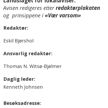
Landslaget for lokalaviser.
Avisen redigeres etter
redaktørplakaten
og prinsippene i
«Vær varsom»
Redaktør:
Eskil Bjørshol
Ansvarlig redaktør:
Thomas N. Witsø-Bjølmer
Daglig leder:
Kenneth Johnsen
Besøksadresse: