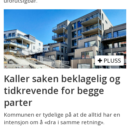
uforutsigbar.
PLUSS
Kaller saken beklagelig og
tidkrevende for begge
parter
Kommunen er tydelige på at de alltid har en
intensjon om å «dra i samme retning».