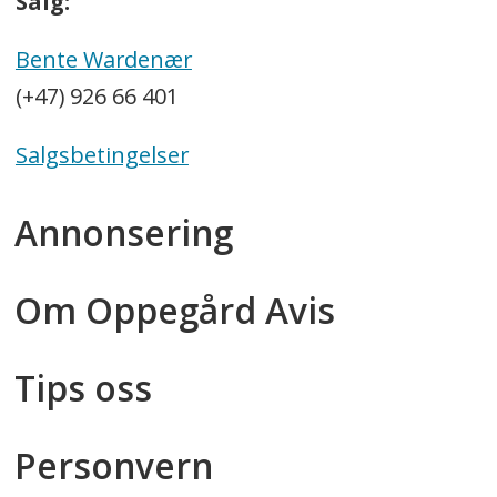
Salg:
Bente Wardenær
(+47) 926 66 401
Salgsbetingelser
Annonsering
Om Oppegård Avis
Tips oss
Personvern