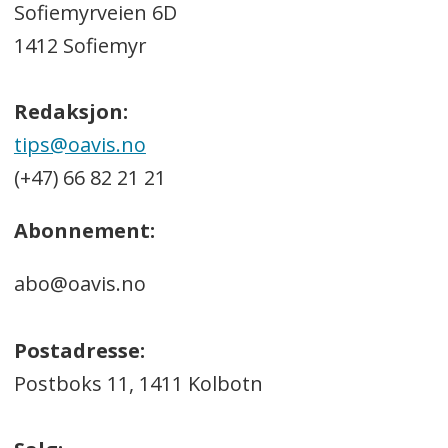
Sofiemyrveien 6D
1412 Sofiemyr
Redaksjon:
tips@oavis.no
(+47) 66 82 21 21
Abonnement:
abo@oavis.no
Postadresse:
Postboks 11, 1411 Kolbotn