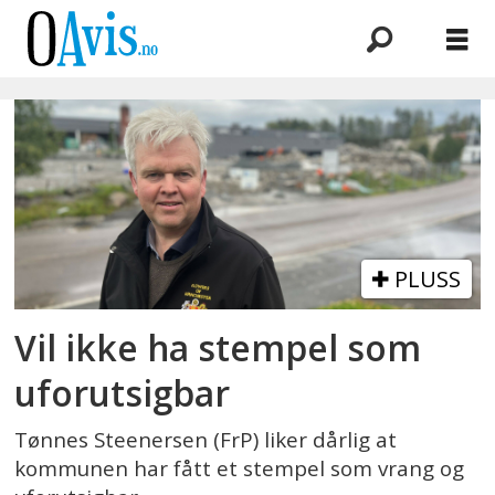
Emne:
attivo
PLUSS
Vil ikke ha stempel som
uforutsigbar
Tønnes Steenersen (FrP) liker dårlig at
kommunen har fått et stempel som vrang og