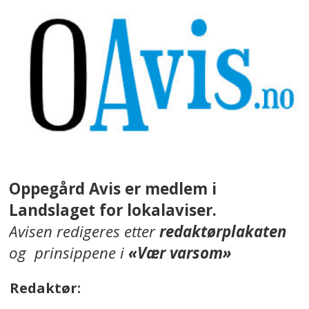
Oppegård Avis er medlem i
Landslaget for lokalaviser.
Avisen redigeres etter
redaktørplakaten
og prinsippene i
«Vær varsom»
Redaktør: