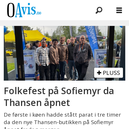
Emne:
biltema
PLUSS
Folkefest på Sofiemyr da
Thansen åpnet
De første i køen hadde stått parat i tre timer
da den nye Thansen-butikken på Sofiemyr