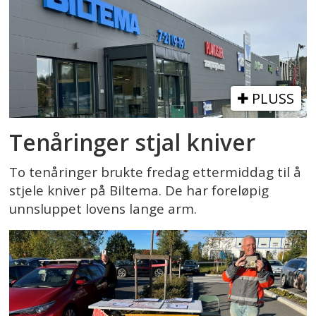
PLUSS
Tenåringer stjal kniver
To tenåringer brukte fredag ettermiddag til å
stjele kniver på Biltema. De har foreløpig
unnsluppet lovens lange arm.