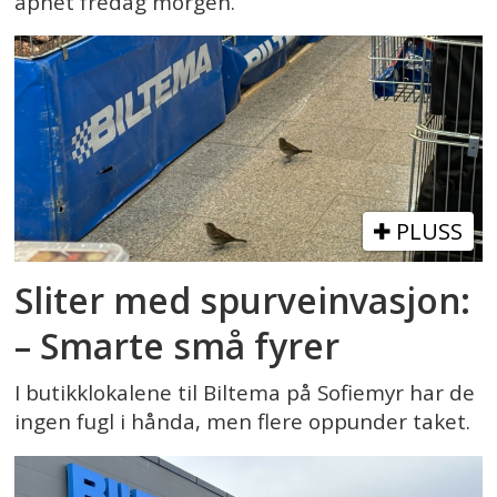
åpnet fredag morgen.
PLUSS
Sliter med spurveinvasjon:
– Smarte små fyrer
I butikklokalene til Biltema på Sofiemyr har de
ingen fugl i hånda, men flere oppunder taket.