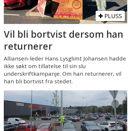
PLUSS
Vil bli bortvist dersom han
returnerer
Alliansen-leder Hans Lysglimt Johansen hadde
ikke søkt om tillatelse til sin slu
underskriftkampanje. Om han returnerer, vil
han bli bortvist fra stedet.