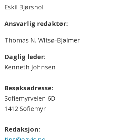
Eskil Bjørshol
Ansvarlig redaktør:
Thomas N. Witsø-Bjølmer
Daglig leder:
Kenneth Johnsen
Besøksadresse:
Sofiemyrveien 6D
1412 Sofiemyr
Redaksjon:
tips@oavis.no