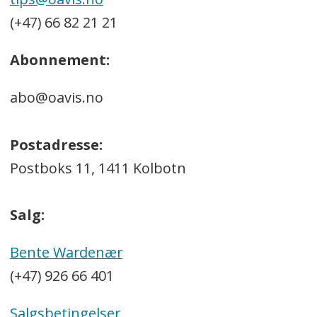
(+47) 66 82 21 21
Abonnement:
abo@oavis.no
Postadresse:
Postboks 11, 1411 Kolbotn
Salg:
Bente Wardenær
(+47) 926 66 401
Salgsbetingelser