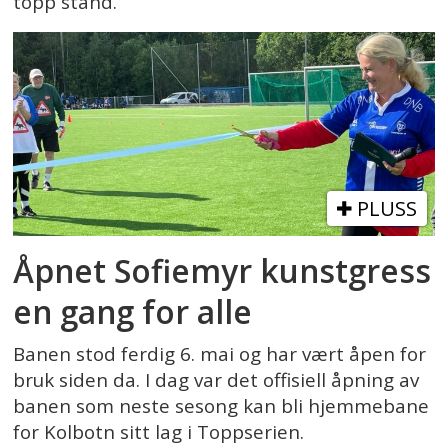
topp stand.
PLUSS
Åpnet Sofiemyr kunstgress
en gang for alle
Banen stod ferdig 6. mai og har vært åpen for
bruk siden da. I dag var det offisiell åpning av
banen som neste sesong kan bli hjemmebane
for Kolbotn sitt lag i Toppserien.