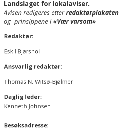
Landslaget for lokalaviser.
Avisen redigeres etter
redaktørplakaten
og prinsippene i
«Vær varsom»
Redaktør:
Eskil Bjørshol
Ansvarlig redaktør:
Thomas N. Witsø-Bjølmer
Daglig leder:
Kenneth Johnsen
Besøksadresse: