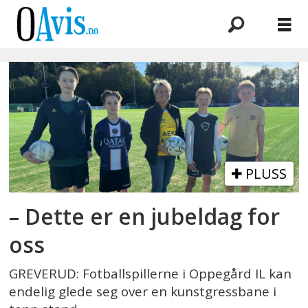
Emne:
bioflex
PLUSS
– Dette er en jubeldag for
oss
GREVERUD: Fotballspillerne i Oppegård IL kan
endelig glede seg over en kunstgressbane i