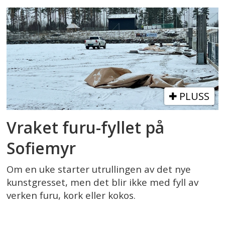
PLUSS
Vraket furu-fyllet på
Sofiemyr
Om en uke starter utrullingen av det nye
kunstgresset, men det blir ikke med fyll av
verken furu, kork eller kokos.