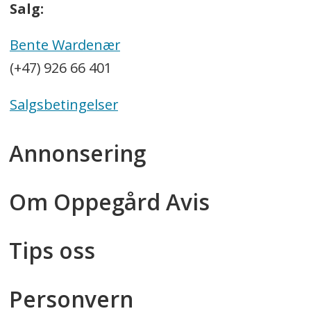
Salg:
Bente Wardenær
(+47) 926 66 401
Salgsbetingelser
Annonsering
Om Oppegård Avis
Tips oss
Personvern