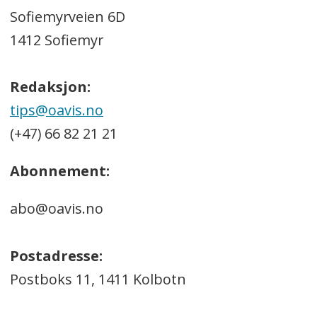
Sofiemyrveien 6D
1412 Sofiemyr
Redaksjon:
tips@oavis.no
(+47) 66 82 21 21
Abonnement:
abo@oavis.no
Postadresse:
Postboks 11, 1411 Kolbotn