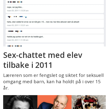
Sex-chattet med elev
tilbake i 2011
Læreren som er fengslet og siktet for seksuell
omgang med barn, kan ha holdt på i over 15
år.