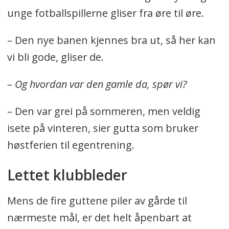
unge fotballspillerne gliser fra øre til øre.
– Den nye banen kjennes bra ut, så her kan
vi bli gode, gliser de.
– Og hvordan var den gamle da, spør vi?
– Den var grei på sommeren, men veldig
isete på vinteren, sier gutta som bruker
høstferien til egentrening.
Lettet klubbleder
Mens de fire guttene piler av gårde til
nærmeste mål, er det helt åpenbart at