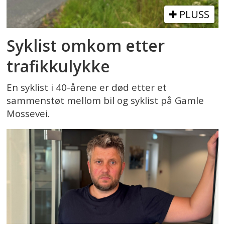
PLUSS
Syklist omkom etter
trafikkulykke
En syklist i 40-årene er død etter et
sammenstøt mellom bil og syklist på Gamle
Mossevei.