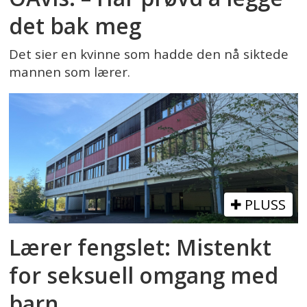
det bak meg
Det sier en kvinne som hadde den nå siktede
mannen som lærer.
PLUSS
Lærer fengslet: Mistenkt
for seksuell omgang med
barn