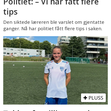
Politiet: – Vi har fått flere
tips
Den siktede læreren ble varslet om gjentatte
ganger. Nå har politiet fått flere tips i saken.
PLUSS