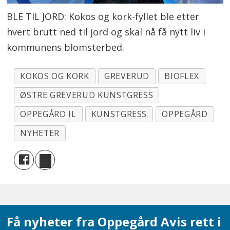
BLE TIL JORD: Kokos og kork-fyllet ble etter
hvert brutt ned til jord og skal nå få nytt liv i
kommunens blomsterbed.
KOKOS OG KORK
GREVERUD
BIOFLEX
ØSTRE GREVERUD KUNSTGRESS
OPPEGÅRD IL
KUNSTGRESS
OPPEGÅRD
NYHETER
Få nyheter fra Oppegård Avis rett i