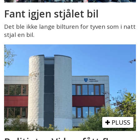
Fant igjen stjålet bil
Det ble ikke lange bilturen for tyven som i natt
stjal en bil.
PLUSS