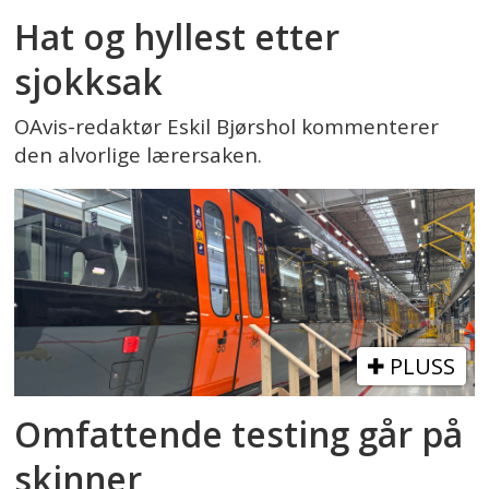
Hat og hyllest etter
sjokksak
OAvis-redaktør Eskil Bjørshol kommenterer
den alvorlige lærersaken.
PLUSS
Omfattende testing går på
skinner