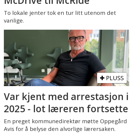
McDrive til McRide
To lokale jenter tok en tur litt utenom det
vanlige.
PLUSS
Var kjent med arrestasjon i
2025 - lot læreren fortsette
En preget kommunedirektør møtte Oppegård
Avis for å belyse den alvorlige lærersaken.