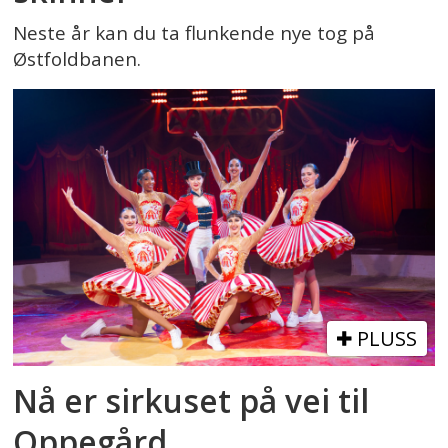
Neste år kan du ta flunkende nye tog på
Østfoldbanen.
PLUSS
Nå er sirkuset på vei til
Oppegård