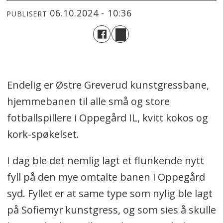
06.10.2024 - 10:36
PUBLISERT
Endelig er Østre Greverud kunstgressbane,
hjemmebanen til alle små og store
fotballspillere i Oppegård IL, kvitt kokos og
kork-spøkelset.
I dag ble det nemlig lagt et flunkende nytt
fyll på den mye omtalte banen i Oppegård
syd. Fyllet er at same type som nylig ble lagt
på Sofiemyr kunstgress, og som sies å skulle