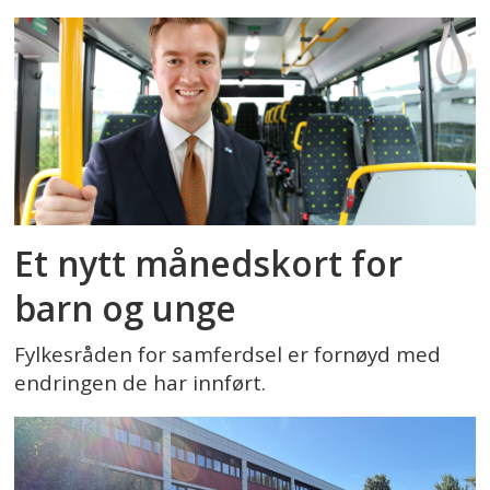
Et nytt månedskort for
barn og unge
Fylkesråden for samferdsel er fornøyd med
endringen de har innført.