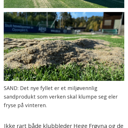
SAND: Det nye fyllet er et miljøvennlig
sandprodukt som verken skal klumpe seg eler
fryse på vinteren.
Ikke rart både klubbleder Hege Frøyna og de