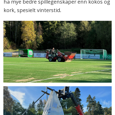
ha mye bedre spillegenskaper enn kokos og
kork, spesielt vinterstid.