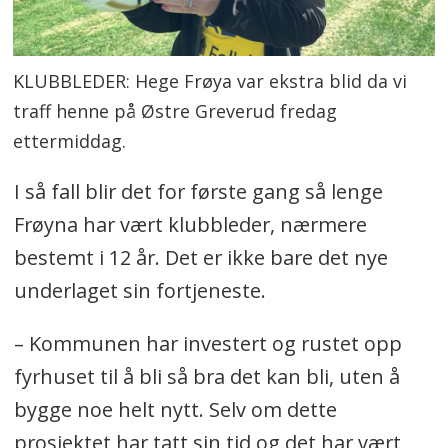
KLUBBLEDER: Hege Frøya var ekstra blid da vi
traff henne på Østre Greverud fredag
ettermiddag.
I så fall blir det for første gang så lenge
Frøyna har vært klubbleder, nærmere
bestemt i 12 år. Det er ikke bare det nye
underlaget sin fortjeneste.
– Kommunen har investert og rustet opp
fyrhuset til å bli så bra det kan bli, uten å
bygge noe helt nytt. Selv om dette
prosjektet har tatt sin tid og det har vært