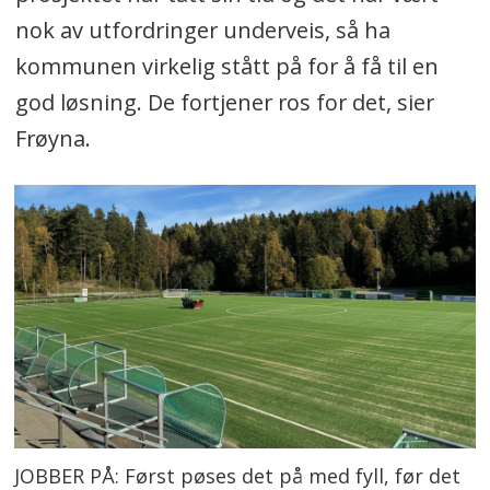
nok av utfordringer underveis, så ha
kommunen virkelig stått på for å få til en
god løsning. De fortjener ros for det, sier
Frøyna.
JOBBER PÅ: Først pøses det på med fyll, før det