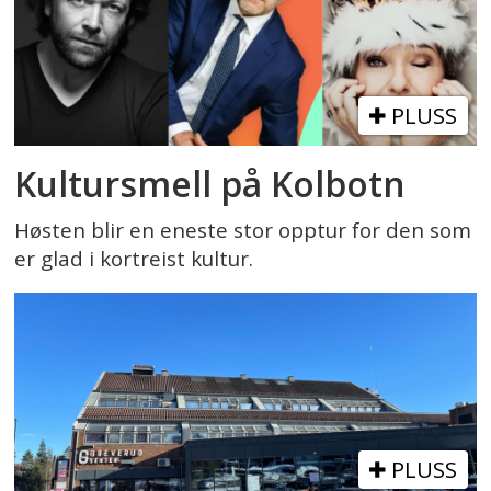
PLUSS
Kultursmell på Kolbotn
Høsten blir en eneste stor opptur for den som
er glad i kortreist kultur.
PLUSS