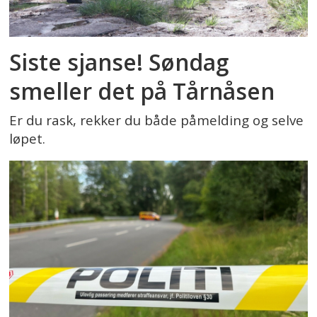
Siste sjanse! Søndag
smeller det på Tårnåsen
Er du rask, rekker du både påmelding og selve
løpet.