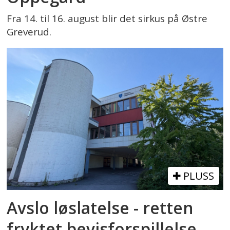
Fra 14. til 16. august blir det sirkus på Østre
Greverud.
PLUSS
Avslo løslatelse - retten
fryktet bevisforspillelse