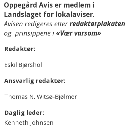
Oppegård Avis er medlem i
Landslaget for lokalaviser.
Avisen redigeres etter
redaktørplakaten
og prinsippene i
«Vær varsom»
Redaktør:
Eskil Bjørshol
Ansvarlig redaktør:
Thomas N. Witsø-Bjølmer
Daglig leder:
Kenneth Johnsen