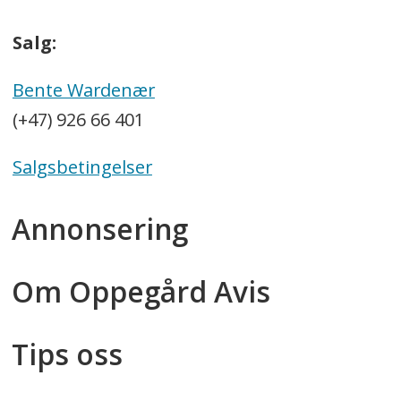
Salg:
Bente Wardenær
(+47) 926 66 401
Salgsbetingelser
Annonsering
Om Oppegård Avis
Tips oss