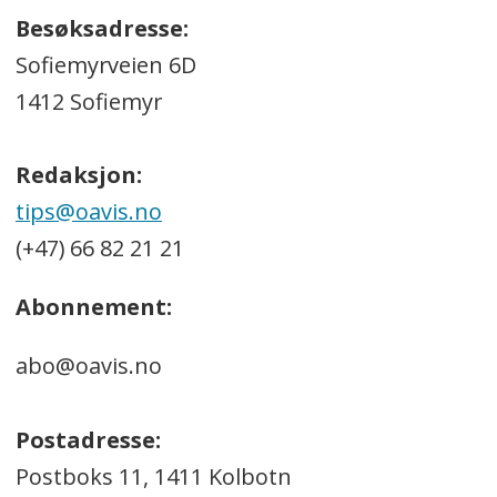
Besøksadresse:
Sofiemyrveien 6D
1412 Sofiemyr
Redaksjon:
tips@oavis.no
(+47) 66 82 21 21
Abonnement:
abo@oavis.no
Postadresse:
Postboks 11, 1411 Kolbotn