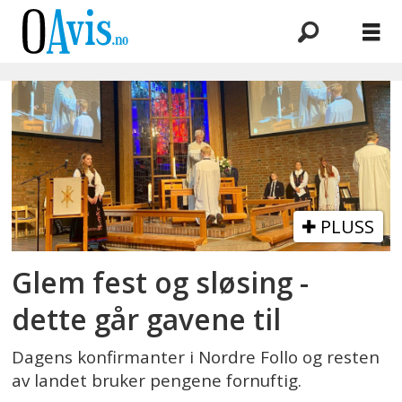
Emne:
boligsparing
PLUSS
Glem fest og sløsing -
dette går gavene til
Dagens konfirmanter i Nordre Follo og resten
av landet bruker pengene fornuftig.