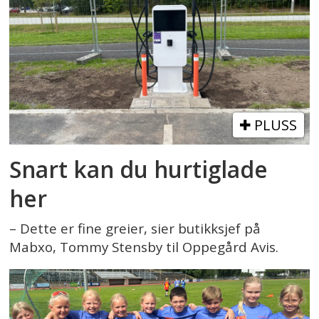
PLUSS
Snart kan du hurtiglade
her
– Dette er fine greier, sier butikksjef på
Mabxo, Tommy Stensby til Oppegård Avis.