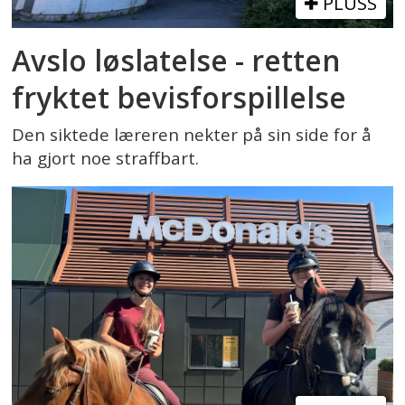
PLUSS
Avslo løslatelse - retten
fryktet bevisforspillelse
Den siktede læreren nekter på sin side for å
ha gjort noe straffbart.