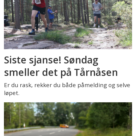
Siste sjanse! Søndag
smeller det på Tårnåsen
Er du rask, rekker du både påmelding og selve
løpet.