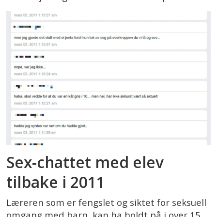
Sex-chattet med elev
tilbake i 2011
Læreren som er fengslet og siktet for seksuell
omgang med barn, kan ha holdt på i over 15