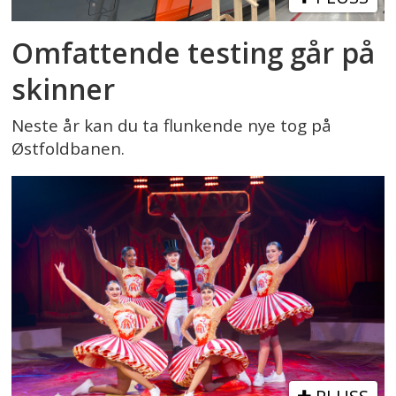
Omfattende testing går på
skinner
Neste år kan du ta flunkende nye tog på
Østfoldbanen.