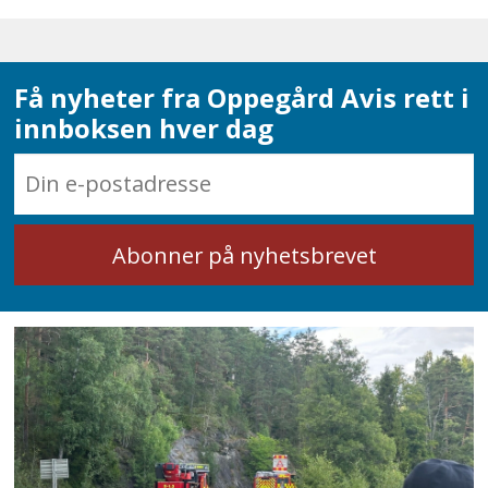
Få nyheter fra Oppegård Avis rett i
innboksen hver dag