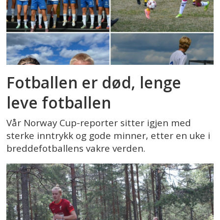
Fotballen er død, lenge
leve fotballen
Vår Norway Cup-reporter sitter igjen med
sterke inntrykk og gode minner, etter en uke i
breddefotballens vakre verden.