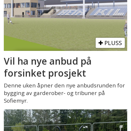
PLUSS
Vil ha nye anbud på
forsinket prosjekt
Denne uken åpner den nye anbudsrunden for
bygging av garderober- og tribuner på
Sofiemyr.