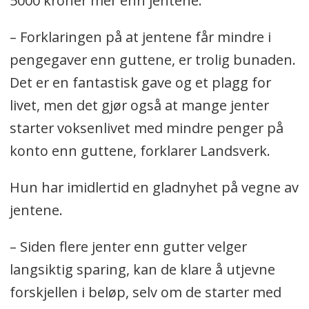
5000 kroner mer enn jentene.
– Forklaringen på at jentene får mindre i
pengegaver enn guttene, er trolig bunaden.
Det er en fantastisk gave og et plagg for
livet, men det gjør også at mange jenter
starter voksenlivet med mindre penger på
konto enn guttene, forklarer Landsverk.
Hun har imidlertid en gladnyhet på vegne av
jentene.
– Siden flere jenter enn gutter velger
langsiktig sparing, kan de klare å utjevne
forskjellen i beløp, selv om de starter med