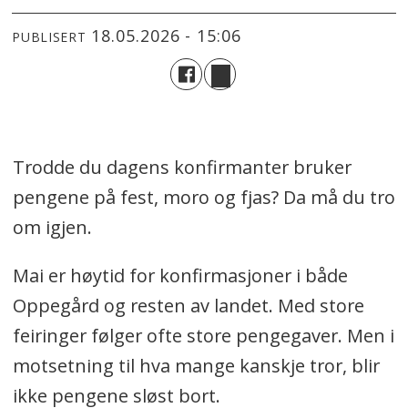
18.05.2026 - 15:06
PUBLISERT
Trodde du dagens konfirmanter bruker
pengene på fest, moro og fjas? Da må du tro
om igjen.
Mai er høytid for konfirmasjoner i både
Oppegård og resten av landet. Med store
feiringer følger ofte store pengegaver. Men i
motsetning til hva mange kanskje tror, blir
ikke pengene sløst bort.