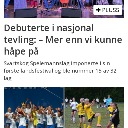
PLUSS
Debuterte i nasjonal
tevling: – Mer enn vi kunne
håpe på
Svartskog Spelemannslag imponerte i sin
første landsfestival og ble nummer 15 av 32
lag.