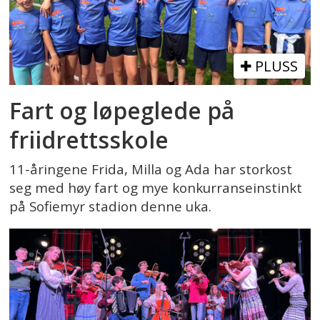
PLUSS
Fart og løpeglede på
friidrettsskole
11-åringene Frida, Milla og Ada har storkost
seg med høy fart og mye konkurranseinstinkt
på Sofiemyr stadion denne uka.