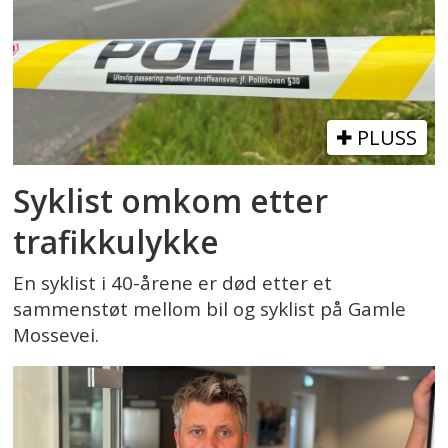
PLUSS
Syklist omkom etter
trafikkulykke
En syklist i 40-årene er død etter et
sammenstøt mellom bil og syklist på Gamle
Mossevei.