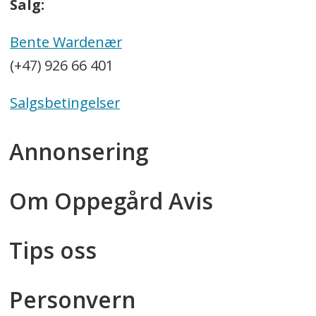
Salg:
Bente Wardenær
(+47) 926 66 401
Salgsbetingelser
Annonsering
Om Oppegård Avis
Tips oss
Personvern