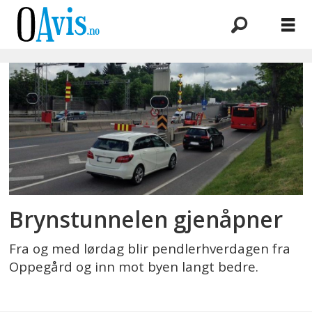
Emne:
brynstunnelen
Brynstunnelen gjenåpner
Fra og med lørdag blir pendlerhverdagen fra
Oppegård og inn mot byen langt bedre.