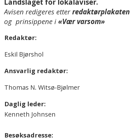
Landslaget for lokalaviser.
Avisen redigeres etter
redaktørplakaten
og prinsippene i
«Vær varsom»
Redaktør:
Eskil Bjørshol
Ansvarlig redaktør:
Thomas N. Witsø-Bjølmer
Daglig leder:
Kenneth Johnsen
Besøksadresse: