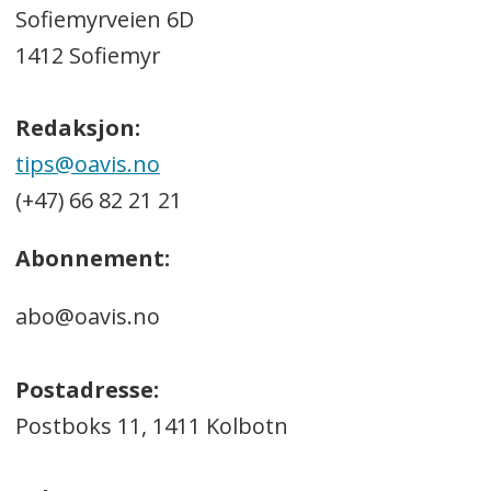
Sofiemyrveien 6D
1412 Sofiemyr
Redaksjon:
tips@oavis.no
(+47) 66 82 21 21
Abonnement:
abo@oavis.no
Postadresse:
Postboks 11, 1411 Kolbotn