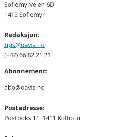
Sofiemyrveien 6D
1412 Sofiemyr
Redaksjon:
tips@oavis.no
(+47) 66 82 21 21
Abonnement:
abo@oavis.no
Postadresse:
Postboks 11, 1411 Kolbotn