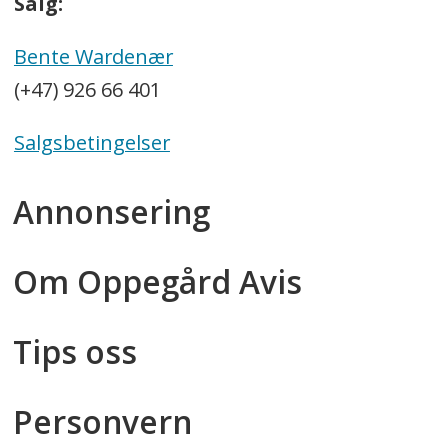
Salg:
Bente Wardenær
(+47) 926 66 401
Salgsbetingelser
Annonsering
Om Oppegård Avis
Tips oss
Personvern