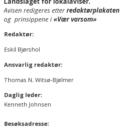
Landslaget for lokalaviser.
Avisen redigeres etter
redaktørplakaten
og prinsippene i
«Vær varsom»
Redaktør:
Eskil Bjørshol
Ansvarlig redaktør:
Thomas N. Witsø-Bjølmer
Daglig leder:
Kenneth Johnsen
Besøksadresse: