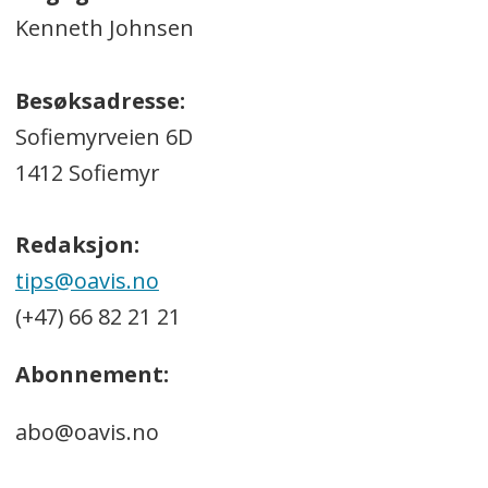
Kenneth Johnsen
Besøksadresse:
Sofiemyrveien 6D
1412 Sofiemyr
Redaksjon:
tips@oavis.no
(+47) 66 82 21 21
Abonnement:
abo@oavis.no