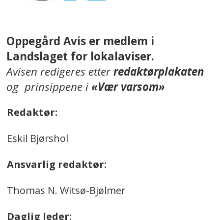
Oppegård Avis er medlem i
Landslaget for lokalaviser.
Avisen redigeres etter
redaktørplakaten
og prinsippene i
«Vær varsom»
Redaktør:
Eskil Bjørshol
Ansvarlig redaktør:
Thomas N. Witsø-Bjølmer
Daglig leder: