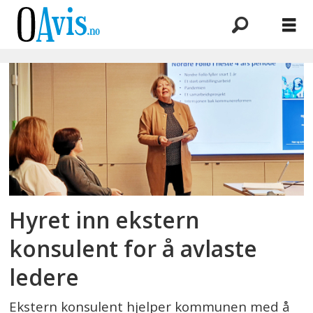
Emne:
cosidium
Hyret inn ekstern
konsulent for å avlaste
ledere
Ekstern konsulent hjelper kommunen med å