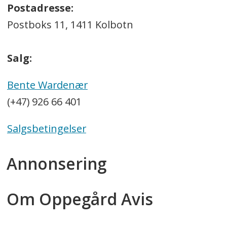
Postadresse:
Postboks 11, 1411 Kolbotn
Salg:
Bente Wardenær
(+47) 926 66 401
Salgsbetingelser
Annonsering
Om Oppegård Avis