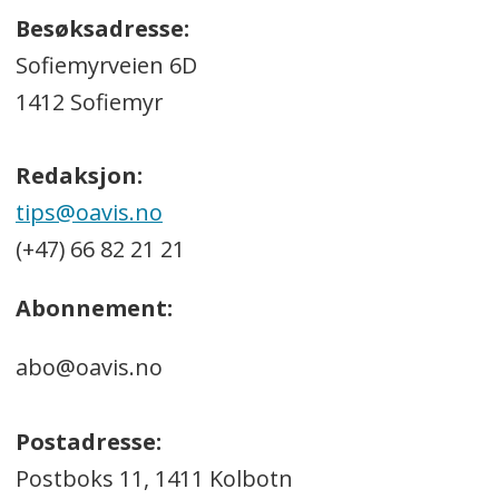
Besøksadresse:
Sofiemyrveien 6D
1412 Sofiemyr
Redaksjon:
tips@oavis.no
(+47) 66 82 21 21
Abonnement:
abo@oavis.no
Postadresse:
Postboks 11, 1411 Kolbotn