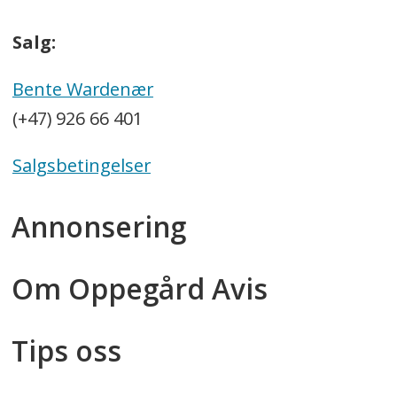
Salg:
Bente Wardenær
(+47) 926 66 401
Salgsbetingelser
Annonsering
Om Oppegård Avis
Tips oss