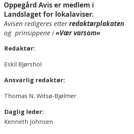
Oppegård Avis er medlem i
Landslaget for lokalaviser.
Avisen redigeres etter
redaktørplakaten
og prinsippene i
«Vær varsom»
Redaktør:
Eskil Bjørshol
Ansvarlig redaktør:
Thomas N. Witsø-Bjølmer
Daglig leder:
Kenneth Johnsen