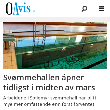
Emne:
dan
christensen
Svømmehallen åpner
tidligst i midten av mars
Arbeidene i Sofiemyr svømmehall har blitt
mye mer omfattende enn først forventet.